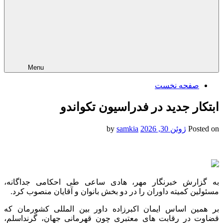
Menu
صفحه نخست
ابتکار جدید در فدراسیون تکواندو
Posted on
ژوئن 30, 2026
by
samkia
به گزارش خبرنگار مهر، هادی ساعی طی احکامی جداگانه،
مسئولین کمیته داوران را در دو بخش بانوان و آقایان منصوب کرد.
بر همین اساس ایمان اکبرزاده داور بین المللی کشورمان که
قضاوت در رقابت های معتبری چون قهرمانی جهان، گرنداسلم،