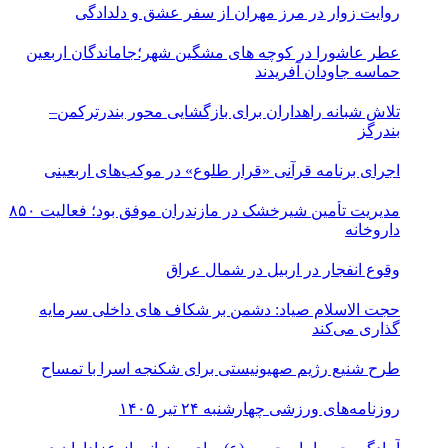
روایت زوار در مرز مهران از سفر عشق و دلدادگی
عطر عاشورا در کوچه های مشگین شهر؛جاماندگان اربعین
حماسه جاودان آفریدند
تلاش شبانه راهداران برای بازگشایی محور بندرترکمن–
بندرگز
اجرای برنامه قرآنی «قرار طلوع» در موکب‌های اربعینی
مدیریت تأمین شیرخشک در مازندران موفق بود؛ فعالیت ۸۵۰
داروخانه
وقوع انفجار در اربیل در شمال عراق
حجت الاسلام صیاد: دشمن بر شکاف‌ های داخلی سرمایه‌
گذاری می‌کند
طرح شنیع رژیم صهیونیستی برای شکنجه اسرا با تمساح
روزنامه‌های ورزشی چهارشنبه ۲۴ تیر ۱۴۰۵