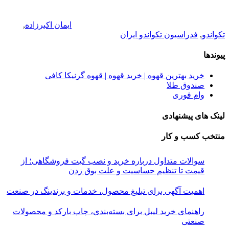
ایمان اکبرزاده
,
تکواندو
,
فدراسیون تکواندو ایران
پیوندها
خرید بهترین قهوه | خرید قهوه | قهوه گرنیکا کافی
صندوق طلا
وام فوری
لینک های پیشنهادی
منتخب کسب و کار
سوالات متداول درباره خرید و نصب گیت فروشگاهی؛ از
قیمت تا تنظیم حساسیت و علت بوق زدن
اهمیت آگهی برای تبلیغ محصول، خدمات و برندینگ در صنعت
راهنمای خرید لیبل برای بسته‌بندی، چاپ بارکد و محصولات
صنعتی