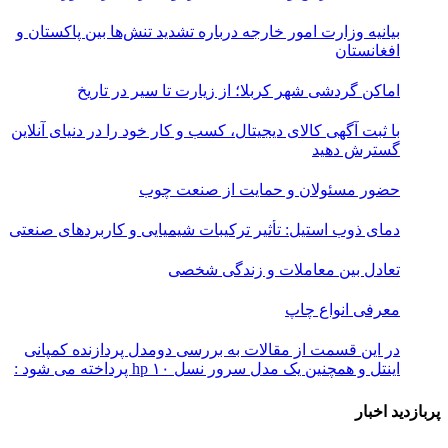
بیانیه وزارت امور خارجه درباره تشدید تنش‌ها بین پاکستان و
افغانستان
اماکن گردشی شهر کربلا؛ از زیارت تا سیر در تاریخ
با ثبت آگهی کالای دیجیتال، کسب و کار خود را در دنیای آنلاین
گسترش دهید
حضور مسئولان و حمایت از صنعت چوب
دمای ذوب استیل: تأثیر ترکیبات شیمیایی و کاربردهای صنعتی
تعادل بین معاملات و زندگی شخصی
معرفی انواع چاپ
در این قسمت از مقالات به بررسی دو‌مدل پردازنده کمپانی
اینتل و همچنین یک مدل سرور نسل ۱۰ hp پرداخته می شود :
پربازدید اخبار