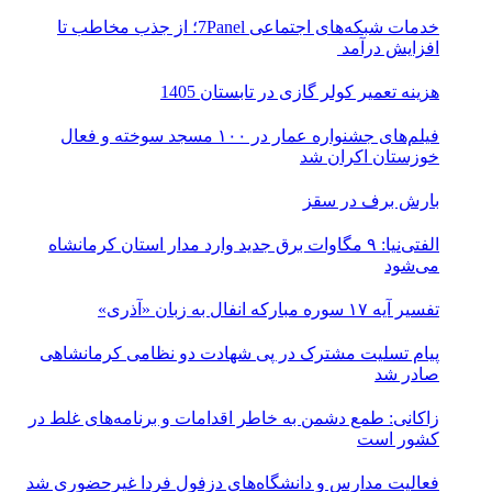
خدمات شبکه‌های اجتماعی 7Panel؛ از جذب مخاطب تا
افزایش درآمد
هزینه تعمیر کولر گازی در تابستان 1405
فیلم‌های جشنواره عمار در ۱۰۰ مسجد سوخته و فعال
خوزستان اکران شد
بارش برف در سقز
الفتی‌نیا: ۹ مگاوات برق جدید وارد مدار استان کرمانشاه
می‌شود
تفسیر آیه ۱۷ سوره مبارکه انفال به زبان «آذری»
پیام تسلیت مشترک در پی شهادت دو نظامی کرمانشاهی
صادر شد
زاکانی: طمع دشمن به خاطر اقدامات و برنامه‌های غلط در
کشور است
فعالیت مدارس و دانشگاه‌های دزفول فردا غیرحضوری شد