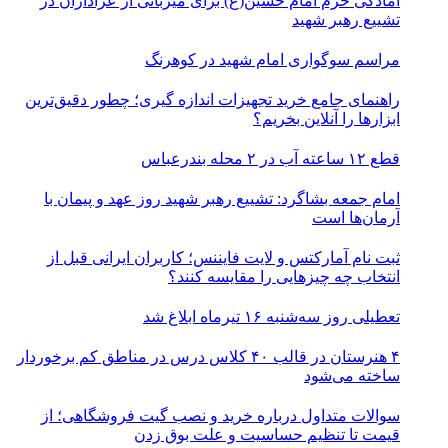
آمادگی حرم امام حسین(ع) برای میزبانی از عزاداران در
تشییع رهبر شهید
مراسم سوگواری امام شهید در کوهرنگ
راهنمای جامع خرید تجهیزات اندازه گیری؛ چطور دقیق‌ترین
ابزارها را آنلاین بخریم؟
قطع ۱۲ ساعته آب در ۲ محله بندرعباس
امام جمعه بشاگرد: تشییع رهبر شهید روز عهد و پیمان با
آرمان‌ها است
ثبت نام آمارکتس و لایت فایننس؛ کاربران ایرانی قبل از
انتخاب چه چیزهایی را مقایسه کنند؟
تعطیلی روز سه‌شنبه ۱۶ تیرماه ابلاغ شد
۴ هنرستان در قالب ۴۰ کلاس درس در مناطق کم برخوردار
ساخته می‌شود
سوالات متداول درباره خرید و نصب گیت فروشگاهی؛ از
قیمت تا تنظیم حساسیت و علت بوق زدن