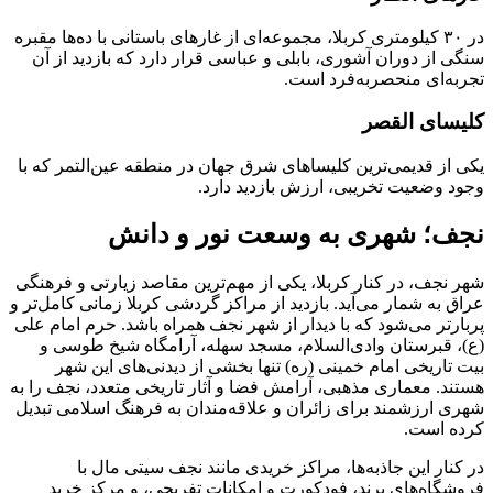
در ۳۰ کیلومتری کربلا، مجموعه‌ای از غارهای باستانی با ده‌ها مقبره
سنگی از دوران آشوری، بابلی و عباسی قرار دارد که بازدید از آن
تجربه‌ای منحصربه‌فرد است.
کلیسای القصر
یکی از قدیمی‌ترین کلیساهای شرق جهان در منطقه عین‌التمر که با
وجود وضعیت تخریبی، ارزش بازدید دارد.
نجف؛ شهری به وسعت نور و دانش
شهر نجف، در کنار کربلا، یکی از مهم‌ترین مقاصد زیارتی و فرهنگی
عراق به شمار می‌آید. بازدید از مراکز گردشی کربلا زمانی کامل‌تر و
پربارتر می‌شود که با دیدار از شهر نجف همراه باشد. حرم امام علی
(ع)، قبرستان وادی‌السلام، مسجد سهله، آرامگاه شیخ طوسی و
بیت تاریخی امام خمینی (ره) تنها بخشی از دیدنی‌های این شهر
هستند. معماری مذهبی، آرامش فضا و آثار تاریخی متعدد، نجف را به
شهری ارزشمند برای زائران و علاقه‌مندان به فرهنگ اسلامی تبدیل
کرده است.
در کنار این جاذبه‌ها، مراکز خریدی مانند نجف سیتی مال با
فروشگاه‌های برند، فودکورت و امکانات تفریحی، و مرکز خرید