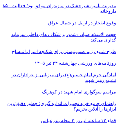
مدیریت تأمین شیرخشک در مازندران موفق بود؛ فعالیت ۸۵۰
داروخانه
وقوع انفجار در اربیل در شمال عراق
حجت الاسلام صیاد: دشمن بر شکاف‌ های داخلی سرمایه‌
گذاری می‌کند
طرح شنیع رژیم صهیونیستی برای شکنجه اسرا با تمساح
روزنامه‌های ورزشی چهارشنبه ۲۴ تیر ۱۴۰۵
آمادگی حرم امام حسین(ع) برای میزبانی از عزاداران در
تشییع رهبر شهید
مراسم سوگواری امام شهید در کوهرنگ
راهنمای جامع خرید تجهیزات اندازه گیری؛ چطور دقیق‌ترین
ابزارها را آنلاین بخریم؟
قطع ۱۲ ساعته آب در ۲ محله بندرعباس