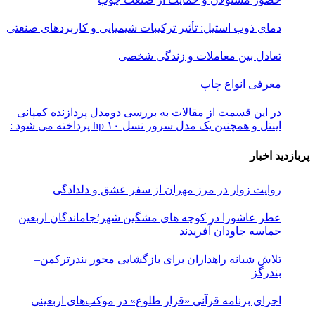
دمای ذوب استیل: تأثیر ترکیبات شیمیایی و کاربردهای صنعتی
تعادل بین معاملات و زندگی شخصی
معرفی انواع چاپ
در این قسمت از مقالات به بررسی دو‌مدل پردازنده کمپانی
اینتل و همچنین یک مدل سرور نسل ۱۰ hp پرداخته می شود :
پربازدید اخبار
روایت زوار در مرز مهران از سفر عشق و دلدادگی
عطر عاشورا در کوچه های مشگین شهر؛جاماندگان اربعین
حماسه جاودان آفریدند
تلاش شبانه راهداران برای بازگشایی محور بندرترکمن–
بندرگز
اجرای برنامه قرآنی «قرار طلوع» در موکب‌های اربعینی