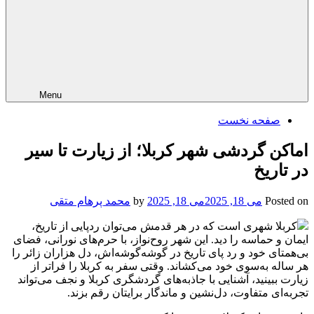
Menu
صفحه نخست
اماکن گردشی شهر کربلا؛ از زیارت تا سیر
در تاریخ
Posted on
می 18, 2025
می 18, 2025
by
محمد پرهام متقی
کربلا شهری است که در هر قدمش می‌توان ردپایی از تاریخ،
ایمان و حماسه را دید. این شهر روح‌نواز، با حرم‌های نورانی، فضای
بی‌همتای خود و رد پای تاریخ در گوشه‌گوشه‌اش، دل هزاران زائر را
هر ساله به‌سوی خود می‌کشاند. وقتی سفر به کربلا را فراتر از
زیارت ببینید، آشنایی با جاذبه‌های گردشگری کربلا و نجف می‌تواند
تجربه‌ای متفاوت، دل‌نشین و ماندگار برایتان رقم بزند.