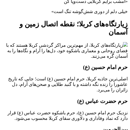
«امشب برایم کربلایی دست‌وپا کن
خیلی دلم از دوری شش‌گوشه تنگ است»
زیارتگاه‌های کربلا؛ نقطه اتصال زمین و
آسمان
زیارتگاه‌های کربلا، از مهم‌ترین مراکز گردشی کربلا هستند که با
فضای روحانی و معماری باشکوه خود، دل‌ها را آرام و نگاه‌ها را به
آسمان گره می‌زنند.
حرم امام حسین (ع)
اصلی‌ترین جاذبه کربلا، حرم امام حسین (ع) است؛ جایی که تاریخ
عاشورا را زنده نگه داشته و با گنبد طلایی و صحن‌های آرام، دل
زائران را می‌برد.
حرم حضرت عباس (ع)
نزدیک حرم امام حسین (ع)، حرم باشکوه حضرت عباس (ع) قرار
دارد که نماد وفاداری و دلاوری سقای کربلا محسوب می‌شود.
بین‌الحرمین