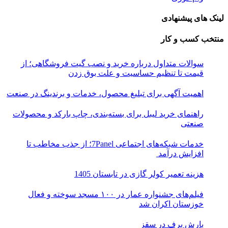
لینک های پیشنهادی
منتخب کسب و کار
سوالات متداول درباره خرید و نصب گیت فروشگاهی؛ از
قیمت تا تنظیم حساسیت و علت بوق زدن
اهمیت آگهی برای تبلیغ محصول، خدمات و برندینگ در صنعت
راهنمای خرید لیبل برای بسته‌بندی، چاپ بارکد و محصولات
صنعتی
خدمات شبکه‌های اجتماعی 7Panel؛ از جذب مخاطب تا
افزایش درآمد
هزینه تعمیر کولر گازی در تابستان 1405
فیلم‌های جشنواره عمار در ۱۰۰ مسجد سوخته و فعال
خوزستان اکران شد
بارش برف در سقز