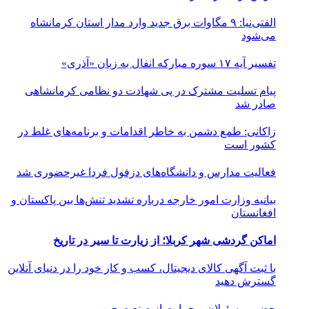
الفتی‌نیا: ۹ مگاوات برق جدید وارد مدار استان کرمانشاه
می‌شود
تفسیر آیه ۱۷ سوره مبارکه انفال به زبان «آذری»
پیام تسلیت مشترک در پی شهادت دو نظامی کرمانشاهی
صادر شد
زاکانی: طمع دشمن به خاطر اقدامات و برنامه‌های غلط در
کشور است
فعالیت مدارس و دانشگاه‌های دزفول فردا غیرحضوری شد
بیانیه وزارت امور خارجه درباره تشدید تنش‌ها بین پاکستان و
افغانستان
اماکن گردشی شهر کربلا؛ از زیارت تا سیر در تاریخ
با ثبت آگهی کالای دیجیتال، کسب و کار خود را در دنیای آنلاین
گسترش دهید
حضور مسئولان و حمایت از صنعت چوب