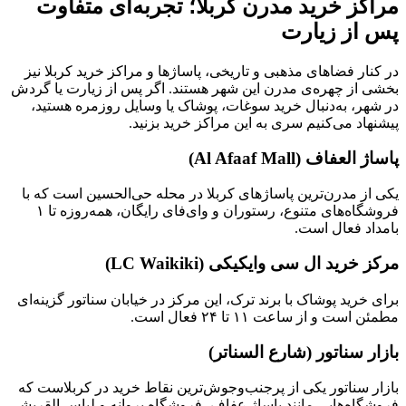
مراکز خرید مدرن کربلا؛ تجربه‌ای متفاوت
پس از زیارت
در کنار فضاهای مذهبی و تاریخی، پاساژها و مراکز خرید کربلا نیز
بخشی از چهره‌ی مدرن این شهر هستند. اگر پس از زیارت یا گردش
در شهر، به‌دنبال خرید سوغات، پوشاک یا وسایل روزمره هستید،
پیشنهاد می‌کنیم سری به این مراکز خرید بزنید.
پاساژ العفاف (Al Afaaf Mall)
یکی از مدرن‌ترین پاساژهای کربلا در محله حی‌الحسین است که با
فروشگاه‌های متنوع، رستوران و وای‌فای رایگان، همه‌روزه تا ۱
بامداد فعال است.
مرکز خرید ال سی وایکیکی (LC Waikiki)
برای خرید پوشاک با برند ترک، این مرکز در خیابان سناتور گزینه‌ای
مطمئن است و از ساعت ۱۱ تا ۲۴ فعال است.
بازار سناتور (شارع السناتر)
بازار سناتور یکی از پرجنب‌وجوش‌ترین نقاط خرید در کربلاست که
فروشگاه‌هایی مانند پاساژ عفاف، فروشگاه پروانه و لباس القریشی