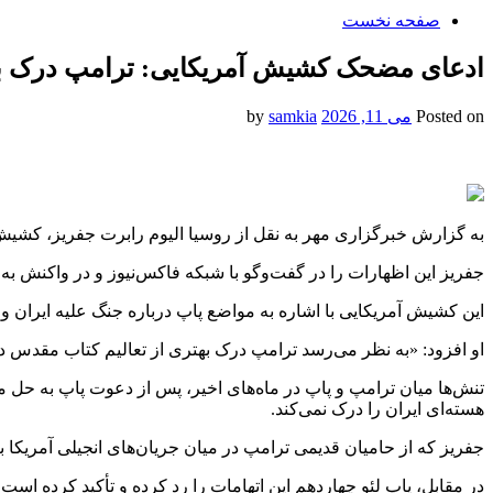
صفحه نخست
ادعای مضحک کشیش آمریکایی: ترامپ درک بهت
Posted on
می 11, 2026
by
samkia
به گزارش خبرگزاری مهر به نقل از روسیا الیوم رابرت جفریز، کشیش 
جفریز این اظهارات را در گفت‌وگو با شبکه فاکس‌نیوز و در واکنش به د
این کشیش آمریکایی با اشاره به مواضع پاپ درباره جنگ علیه ایران و 
او افزود: «به نظر می‌رسد ترامپ درک بهتری از تعالیم کتاب مقدس دا
تنش‌ها میان ترامپ و پاپ در ماه‌های اخیر، پس از دعوت پاپ به حل 
هسته‌ای ایران را درک نمی‌کند.
جفریز که از حامیان قدیمی ترامپ در میان جریان‌های انجیلی آمریکا به 
در مقابل، پاپ لئو چهاردهم این اتهامات را رد کرده و تأکید کرده ا