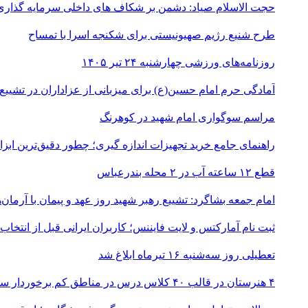
حجت الاسلام صیاد: دشمن بر شکاف‌ های داخلی سرمایه‌ گذاری
طرح شنیع رژیم صهیونیستی برای شکنجه اسرا با تمساح
روزنامه‌های ورزشی چهارشنبه ۲۴ تیر ۱۴۰۵
آمادگی حرم امام حسین(ع) برای میزبانی از عزاداران در تشییع
مراسم سوگواری امام شهید در کوهرنگ
راهنمای جامع خرید تجهیزات اندازه گیری؛ چطور دقیق‌ترین ابزاره
قطع ۱۲ ساعته آب در ۲ محله بندرعباس
امام جمعه بشاگرد: تشییع رهبر شهید روز عهد و پیمان با آرمان‌
ثبت نام آمارکتس و لایت فایننس؛ کاربران ایرانی قبل از انتخاب
تعطیلی روز سه‌شنبه ۱۶ تیرماه ابلاغ شد
۴ هنرستان در قالب ۴۰ کلاس درس در مناطق کم برخوردار ساخته می‌شود