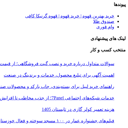
پیوندها
خرید بهترین قهوه | خرید قهوه | قهوه گرنیکا کافی
صندوق طلا
وام فوری
لینک های پیشنهادی
منتخب کسب و کار
سوالات متداول درباره خرید و نصب گیت فروشگاهی؛ از قیمت
اهمیت آگهی برای تبلیغ محصول، خدمات و برندینگ در صنعت
راهنمای خرید لیبل برای بسته‌بندی، چاپ بارکد و محصولات صن
خدمات شبکه‌های اجتماعی 7Panel؛ از جذب مخاطب تا افزایش درآمد
هزینه تعمیر کولر گازی در تابستان 1405
فیلم‌های جشنواره عمار در ۱۰۰ مسجد سوخته و فعال خوزستان اکران شد