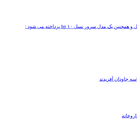
 مدل سرور نسل ۱۰ hp پرداخته می شود :
ه جاودان آفریدند