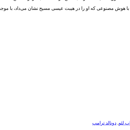
 هوش مصنوعی که او را در هیبت عیسی مسیح نشان می‌داد، با موجی از
پ لئو
,
دونالد ترامپ