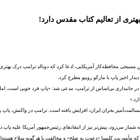
ری از تعالیم کتاب مقدس دارد!
مسیحی محافظه‌کار آمریکایی، ادعا کرد که دونالد ترامپ درک بهتری 
یدار اخیر پاپ با مارکو روبیو مطرح کرد.
در جانبداری بی‌اساس از ترامپ، مدعی شد: «پاپ فرد خوبی است، اما در
رد.»
مسالمت‌آمیز بحران ایران، افزایش یافته است. ترامپ در واکنش، پاپ 
شمار می‌رود، پیش‌تر نیز از انتقادهای رئیس‌جمهور آمریکا علیه پاپ دف
ست که مأموریت کلیسا «دعوت به صلح» و مخالفت با هرگونه سلاح هسته‌