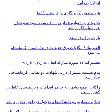
افزایش درآمد
هزینه تعمیر کولر گازی در تابستان 1405
فیلم‌های جشنواره عمار در ۱۰۰ مسجد سوخته و فعال
خوزستان اکران شد
بارش برف در سقز
الفتی‌نیا: ۹ مگاوات برق جدید وارد مدار استان کرمانشاه
می‌شود
تفسیر آیه ۱۷ سوره مبارکه انفال به زبان «آذری»
پیام تسلیت مشترک در پی شهادت دو نظامی کرمانشاهی
صادر شد
زاکانی: طمع دشمن به خاطر اقدامات و برنامه‌های غلط در
کشور است
فعالیت مدارس و دانشگاه‌های دزفول فردا غیرحضوری شد
بیانیه وزارت امور خارجه درباره تشدید تنش‌ها بین پاکستان و