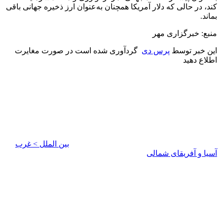
کند، در حالی که دلار آمریکا همچنان به‌عنوان ارز ذخیره جهانی باقی
بماند.
منبع: خبرگزاری مهر
این خبر توسط
پرس دی
گردآوری شده است در صورت مغایرت
اطلاع دهید
بین الملل > غرب
آسیا و آفریقای شمالی