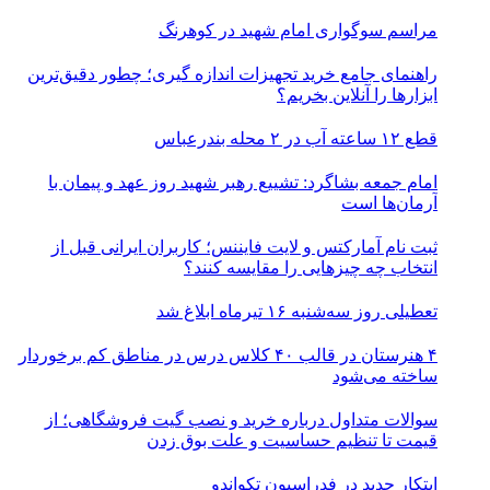
مراسم سوگواری امام شهید در کوهرنگ
راهنمای جامع خرید تجهیزات اندازه گیری؛ چطور دقیق‌ترین
ابزارها را آنلاین بخریم؟
قطع ۱۲ ساعته آب در ۲ محله بندرعباس
امام جمعه بشاگرد: تشییع رهبر شهید روز عهد و پیمان با
آرمان‌ها است
ثبت نام آمارکتس و لایت فایننس؛ کاربران ایرانی قبل از
انتخاب چه چیزهایی را مقایسه کنند؟
تعطیلی روز سه‌شنبه ۱۶ تیرماه ابلاغ شد
۴ هنرستان در قالب ۴۰ کلاس درس در مناطق کم برخوردار
ساخته می‌شود
سوالات متداول درباره خرید و نصب گیت فروشگاهی؛ از
قیمت تا تنظیم حساسیت و علت بوق زدن
ابتکار جدید در فدراسیون تکواندو