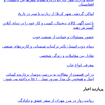
افغانستان
اماکن گردشی شهر کربلا؛ از زیارت تا سیر در تاریخ
با ثبت آگهی کالای دیجیتال، کسب و کار خود را در دنیای آنلاین
گسترش دهید
حضور مسئولان و حمایت از صنعت چوب
دمای ذوب استیل: تأثیر ترکیبات شیمیایی و کاربردهای صنعتی
تعادل بین معاملات و زندگی شخصی
معرفی انواع چاپ
در این قسمت از مقالات به بررسی دو‌مدل پردازنده کمپانی
اینتل و همچنین یک مدل سرور نسل ۱۰ hp پرداخته می شود :
پربازدید اخبار
روایت زوار در مرز مهران از سفر عشق و دلدادگی