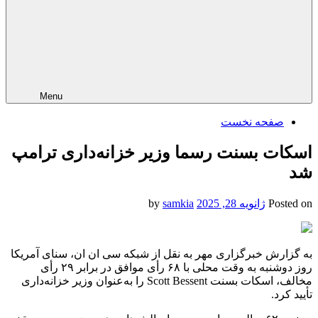
Menu
صفحه نخست
اسکات بسنت رسما وزیر خزانه‌داری ترامپ
شد
Posted on
ژانویه 28, 2025
by
samkia
به گزارش خبرگزاری مهر به نقل از شبکه سی
ان
ان
، سنای آمریکا
روز دوشنبه به وقت محلی با ۶۸ رأی موافق در برابر ۲۹ رأی
مخالف، اسکات
بسنت
Scott Bessent را به‌عنوان وزیر خزانه‌داری
تأیید کرد.