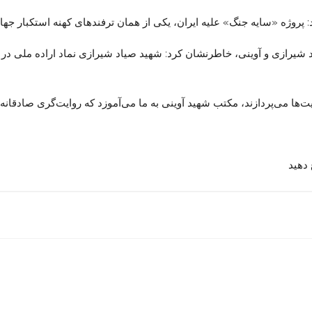
 پروژه «سایه جنگ» علیه ایران، یکی از همان ترفندهای کهنه استکبار جه
د شیرازی و
آوینی
، خاطرنشان کرد: شهید صیاد شیرازی نماد اراده ملی در ج
یت‌ها می‌پردازند، مکتب شهید
آوینی
به ما می‌آموزد که روایت‌گری صادقان
دهید