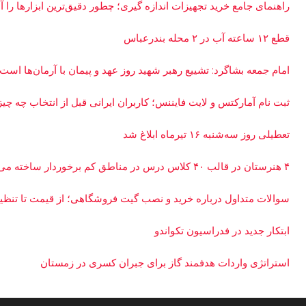
راهنمای جامع خرید تجهیزات اندازه گیری؛ چطور دقیق‌ترین ابزارها را آن
قطع ۱۲ ساعته آب در ۲ محله بندرعباس
امام جمعه بشاگرد: تشییع رهبر شهید روز عهد و پیمان با آرمان‌ها است
ثبت نام آمارکتس و لایت فایننس؛ کاربران ایرانی قبل از انتخاب چه چیز
تعطیلی روز سه‌شنبه ۱۶ تیرماه ابلاغ شد
۴ هنرستان در قالب ۴۰ کلاس درس در مناطق کم برخوردار ساخته می‌شود
سوالات متداول درباره خرید و نصب گیت فروشگاهی؛ از قیمت تا تن
ابتکار جدید در فدراسیون تکواندو
استراتژی واردات هدفمند گاز برای جبران کسری در زمستان