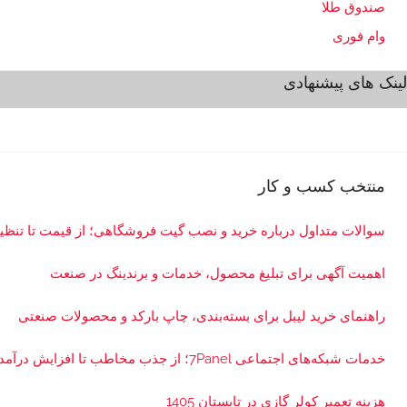
صندوق طلا
ه
ا
وام فوری
>
لینک های پیشنهادی
ت
ه
ر
ا
ن
منتخب کسب و کار
سوالات متداول درباره خرید و نصب گیت فروشگاهی؛ از قیمت تا تن
اهمیت آگهی برای تبلیغ محصول، خدمات و برندینگ در صنعت
راهنمای خرید لیبل برای بسته‌بندی، چاپ بارکد و محصولات صنعتی
خدمات شبکه‌های اجتماعی 7Panel؛ از جذب مخاطب تا افزایش درآمد
هزینه تعمیر کولر گازی در تابستان 1405