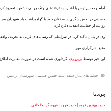
امام جمعه پردیس با اشاره به ترفندهای جنگ روانی دشمن، تصریح کرد:
حسینی در بخش دیگری از سخنان خود با گرامیداشت یاد شهیدان صیا
روایت از حقانیت انقلاب دفاع کرد.
وی در پایان تأکید کرد: در شرایطی که رسانه‌های غربی به تحریف واقع
منبع: خبرگزاری مهر
این خبر توسط
پرس دی
گردآوری شده است در صورت مغایرت اطلاع 
خطبه های نماز جمعه
,
سید حسین حسینی
,
شهرستان پردیس
ا
س
پیوندها
ت
ا
خرید بهترین قهوه | خرید قهوه | قهوه گرنیکا کافی
ن