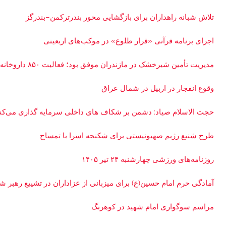
تلاش شبانه راهداران برای بازگشایی محور بندرترکمن–بندرگز
اجرای برنامه قرآنی «قرار طلوع» در موکب‌های اربعینی
مدیریت تأمین شیرخشک در مازندران موفق بود؛ فعالیت ۸۵۰ داروخانه
وقوع انفجار در اربیل در شمال عراق
حجت الاسلام صیاد: دشمن بر شکاف‌ های داخلی سرمایه‌ گذاری می‌کن
طرح شنیع رژیم صهیونیستی برای شکنجه اسرا با تمساح
روزنامه‌های ورزشی چهارشنبه ۲۴ تیر ۱۴۰۵
آمادگی حرم امام حسین(ع) برای میزبانی از عزاداران در تشییع رهبر ش
مراسم سوگواری امام شهید در کوهرنگ