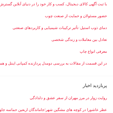
با ثبت آگهی کالای دیجیتال، کسب و کار خود را در دنیای آنلاین گسترش
حضور مسئولان و حمایت از صنعت چوب
دمای ذوب استیل: تأثیر ترکیبات شیمیایی و کاربردهای صنعتی
تعادل بین معاملات و زندگی شخصی
معرفی انواع چاپ
در این قسمت از مقالات به بررسی دو‌مدل پردازنده کمپانی اینتل و همچنین یک مدل سر
پربازدید اخبار
روایت زوار در مرز مهران از سفر عشق و دلدادگی
عطر عاشورا در کوچه های مشگین شهر؛جاماندگان اربعین حماسه جاودا