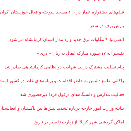
فیلم‌های جشنواره عمار در ۱۰۰ مسجد سوخته و فعال خوزستان اکران شد
بارش برف در سقز
الفتی‌نیا: ۹ مگاوات برق جدید وارد مدار استان کرمانشاه می‌شود
تفسیر آیه ۱۷ سوره مبارکه انفال به زبان «آذری»
پیام تسلیت مشترک در پی شهادت دو نظامی کرمانشاهی صادر شد
زاکانی: طمع دشمن به خاطر اقدامات و برنامه‌های غلط در کشور است
فعالیت مدارس و دانشگاه‌های دزفول فردا غیرحضوری شد
بیانیه وزارت امور خارجه درباره تشدید تنش‌ها بین پاکستان و افغانستان
اماکن گردشی شهر کربلا؛ از زیارت تا سیر در تاریخ