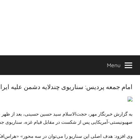
Ski
t
conten
Menu
امام جمعه پردیس: سناریوی چندلایه دشمن علیه ایرا
به گزارش خبرنگار مهر، حجت‌الاسلام سید حسین حسینی، بعد از ظهر ج
صهیونیستی-آمریکایی پس از شکست در مقابل قیام غزه، سناریوی جدید
وی افزود: هدف اصلی این سناریو را می‌توان در سه محور» «هراس‌افک