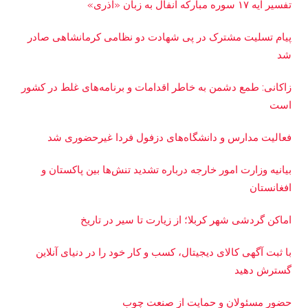
تفسیر آیه ۱۷ سوره مبارکه انفال به زبان «آذری»
پیام تسلیت مشترک در پی شهادت دو نظامی کرمانشاهی صادر
شد
زاکانی: طمع دشمن به خاطر اقدامات و برنامه‌های غلط در کشور
است
فعالیت مدارس و دانشگاه‌های دزفول فردا غیرحضوری شد
بیانیه وزارت امور خارجه درباره تشدید تنش‌ها بین پاکستان و
افغانستان
اماکن گردشی شهر کربلا؛ از زیارت تا سیر در تاریخ
با ثبت آگهی کالای دیجیتال، کسب و کار خود را در دنیای آنلاین
گسترش دهید
حضور مسئولان و حمایت از صنعت چوب