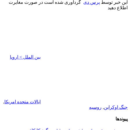
این خبر توسط
پرس دی
گردآوری شده است در صورت مغایرت
اطلاع دهید
بین الملل > اروپا
ایالات متحده امریکا
,
جنگ اوکراین
,
روسیه
پیوندها