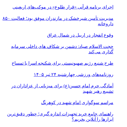
اجرای برنامه قرآنی «قرار طلوع» در موکب‌های اربعینی
مدیریت تأمین شیرخشک در مازندران موفق بود؛ فعالیت ۸۵۰
داروخانه
وقوع انفجار در اربیل در شمال عراق
حجت الاسلام صیاد: دشمن بر شکاف‌ های داخلی سرمایه‌
گذاری می‌کند
طرح شنیع رژیم صهیونیستی برای شکنجه اسرا با تمساح
روزنامه‌های ورزشی چهارشنبه ۲۴ تیر ۱۴۰۵
آمادگی حرم امام حسین(ع) برای میزبانی از عزاداران در
تشییع رهبر شهید
مراسم سوگواری امام شهید در کوهرنگ
راهنمای جامع خرید تجهیزات اندازه گیری؛ چطور دقیق‌ترین
ابزارها را آنلاین بخریم؟