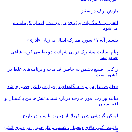
بارش برف در سقز
الفتی‌نیا: ۹ مگاوات برق جدید وارد مدار استان کرمانشاه
می‌شود
تفسیر آیه ۱۷ سوره مبارکه انفال به زبان «آذری»
پیام تسلیت مشترک در پی شهادت دو نظامی کرمانشاهی
صادر شد
زاکانی: طمع دشمن به خاطر اقدامات و برنامه‌های غلط در
کشور است
فعالیت مدارس و دانشگاه‌های دزفول فردا غیرحضوری شد
بیانیه وزارت امور خارجه درباره تشدید تنش‌ها بین پاکستان و
افغانستان
اماکن گردشی شهر کربلا؛ از زیارت تا سیر در تاریخ
با ثبت آگهی کالای دیجیتال، کسب و کار خود را در دنیای آنلاین