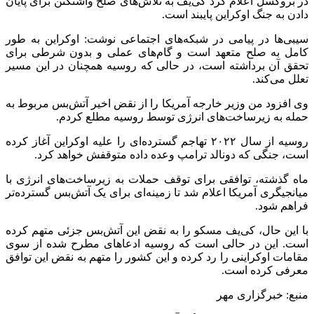
در بروکسل اعلام کرد کی‌یف به تلاش‌های صلح واشنگتن برای پایان
دادن به جنگ اوکراین پایبند است.
سیبی‌ها در پیامی در شبکه‌های اجتماعی نوشت: اوکراین به طور
کامل به صلح متعهد است و گام‌های عملی و بدون شرطی برای
تحقق آن برداشته است، در حالی که روسیه همچنان در این مسیر
تعلل می‌کند.
وی افزود من وزیر خارجه آمریکا را از نقض اخیر آتش‌بس مربوط به
حمله به زیرساخت‌های انرژی توسط روسیه مطلع کردم.
روسیه از سال ۲۰۲۲ تهاجم گسترده‌ای را علیه اوکراین آغاز کرده
است، جنگی که دونالد ترامپ وعده داده متوقفش خواهد کرد.
ماه گذشته، توافقی برای توقف حملات به زیرساخت‌های انرژی با
میانجیگری آمریکا اعلام شد تا زمینه‌ای برای یک آتش‌بس گسترده‌تر
فراهم شود.
با این حال، کی‌یف مسکو را به نقض این آتش‌بس جزئی متهم کرده
است. این در حالی است که روسیه ادعاهای مطرح شده از سوی
مقامات اوکراینی را رد کرده و این کشور را متهم به نقض این توافق
معرفی کرده است.
منبع: خبرگزاری مهر