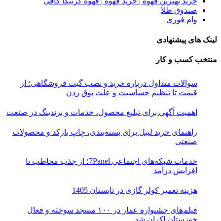
خرید بهترین قهوه | خرید قهوه | قهوه گرنیکا کافی
صندوق طلا
وام فوری
لینک های پیشنهادی
منتخب کسب و کار
سوالات متداول درباره خرید و نصب گیت فروشگاهی؛ از
قیمت تا تنظیم حساسیت و علت بوق زدن
اهمیت آگهی برای تبلیغ محصول، خدمات و برندینگ در صنعت
راهنمای خرید لیبل برای بسته‌بندی، چاپ بارکد و محصولات
صنعتی
خدمات شبکه‌های اجتماعی 7Panel؛ از جذب مخاطب تا
افزایش درآمد
هزینه تعمیر کولر گازی در تابستان 1405
فیلم‌های جشنواره عمار در ۱۰۰ مسجد سوخته و فعال
خوزستان اکران شد