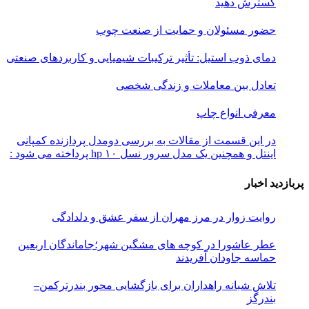
گسترش دهید
حضور مسئولان و حمایت از صنعت چوب
دمای ذوب استیل: تأثیر ترکیبات شیمیایی و کاربردهای صنعتی
تعادل بین معاملات و زندگی شخصی
معرفی انواع چاپ
در این قسمت از مقالات به بررسی دو‌مدل پردازنده کمپانی
اینتل و همچنین یک مدل سرور نسل ۱۰ hp پرداخته می شود :
پربازدید اخبار
روایت زوار در مرز مهران از سفر عشق و دلدادگی
عطر عاشورا در کوچه های مشگین شهر؛جاماندگان اربعین
حماسه جاودان آفریدند
تلاش شبانه راهداران برای بازگشایی محور بندرترکمن–
بندرگز