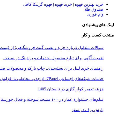
خرید بهترین قهوه | خرید قهوه | قهوه گرنیکا کافی
صندوق طلا
وام فوری
لینک های پیشنهادی
منتخب کسب و کار
سوالات متداول درباره خرید و نصب گیت فروشگاهی؛ از قیمت
اهمیت آگهی برای تبلیغ محصول، خدمات و برندینگ در صنعت
راهنمای خرید لیبل برای بسته‌بندی، چاپ بارکد و محصولات صن
خدمات شبکه‌های اجتماعی 7Panel؛ از جذب مخاطب تا افزایش درآمد
هزینه تعمیر کولر گازی در تابستان 1405
فیلم‌های جشنواره عمار در ۱۰۰ مسجد سوخته و فعال خوزستان اکران شد
بارش برف در سقز