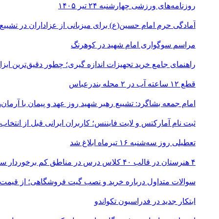
روزنامه‌های ورزشی چهارشنبه ۲۴ تیر ۱۴۰۵
آمادگی حرم امام حسین(ع) برای میزبانی از عزاداران در تشییع
مراسم سوگواری امام شهید در کوهرنگ
راهنمای جامع خرید تجهیزات اندازه گیری؛ چطور دقیق‌ترین ابزاره
قطع ۱۲ ساعته آب در ۲ محله بندرعباس
امام جمعه بشاگرد: تشییع رهبر شهید روز عهد و پیمان با آرمان‌
ثبت نام آمارکتس و لایت فایننس؛ کاربران ایرانی قبل از انتخاب
تعطیلی روز سه‌شنبه ۱۶ تیرماه ابلاغ شد
۴ هنرستان در قالب ۴۰ کلاس درس در مناطق کم برخوردار ساخته می‌شود
سوالات متداول درباره خرید و نصب گیت فروشگاهی؛ از قیمت
ابتکار جدید در فدراسیون تکواندو