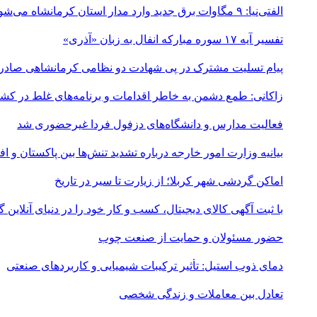
الفتی‌نیا: ۹ مگاوات برق جدید وارد مدار استان کرمانشاه می‌شود
تفسیر آیه ۱۷ سوره مبارکه انفال به زبان «آذری»
پیام تسلیت مشترک در پی شهادت دو نظامی کرمانشاهی صادر
زاکانی: طمع دشمن به خاطر اقدامات و برنامه‌های غلط در ک
فعالیت مدارس و دانشگاه‌های دزفول فردا غیرحضوری شد
بیانیه وزارت امور خارجه درباره تشدید تنش‌ها بین پاکستان و اف
اماکن گردشی شهر کربلا؛ از زیارت تا سیر در تاریخ
با ثبت آگهی کالای دیجیتال، کسب و کار خود را در دنیای آنلاین
حضور مسئولان و حمایت از صنعت چوب
دمای ذوب استیل: تأثیر ترکیبات شیمیایی و کاربردهای صنعتی
تعادل بین معاملات و زندگی شخصی