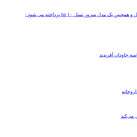
 مدل سرور نسل ۱۰ hp پرداخته می شود :
ه جاودان آفریدند
 می‌کند