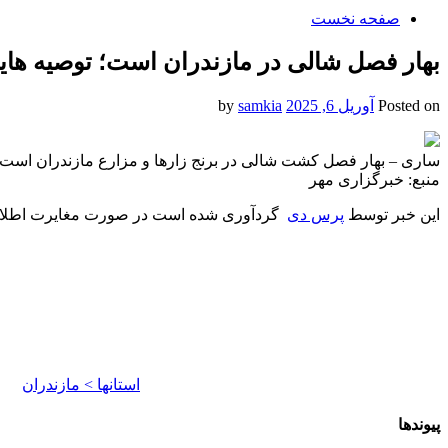
صفحه نخست
بهار فصل شالی در مازندران است؛ توصیه هایی
Posted on
آوریل 6, 2025
by
samkia
ساری – بهار فصل کشت شالی در برنج زارها و مزارع مازندران است و
منبع: خبرگزاری مهر
این خبر توسط
پرس دی
گردآوری شده است در صورت مغایرت اطلاع
استانها > مازندران
پیوندها