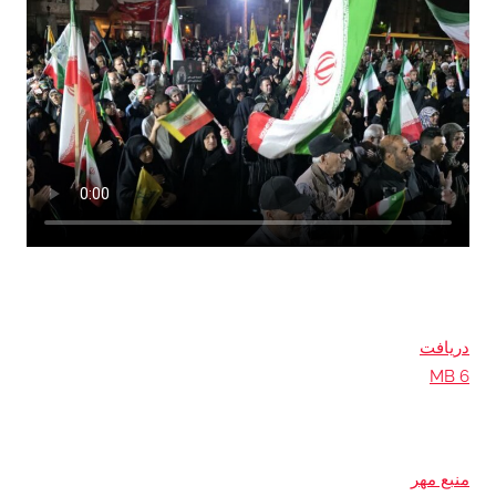
دریافت
6 MB
منبع مهر