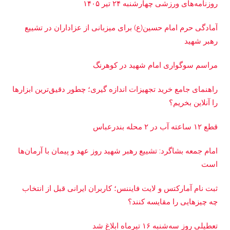
روزنامه‌های ورزشی چهارشنبه ۲۴ تیر ۱۴۰۵
آمادگی حرم امام حسین(ع) برای میزبانی از عزاداران در تشییع
رهبر شهید
مراسم سوگواری امام شهید در کوهرنگ
راهنمای جامع خرید تجهیزات اندازه گیری؛ چطور دقیق‌ترین ابزارها
را آنلاین بخریم؟
قطع ۱۲ ساعته آب در ۲ محله بندرعباس
امام جمعه بشاگرد: تشییع رهبر شهید روز عهد و پیمان با آرمان‌ها
است
ثبت نام آمارکتس و لایت فایننس؛ کاربران ایرانی قبل از انتخاب
چه چیزهایی را مقایسه کنند؟
تعطیلی روز سه‌شنبه ۱۶ تیرماه ابلاغ شد