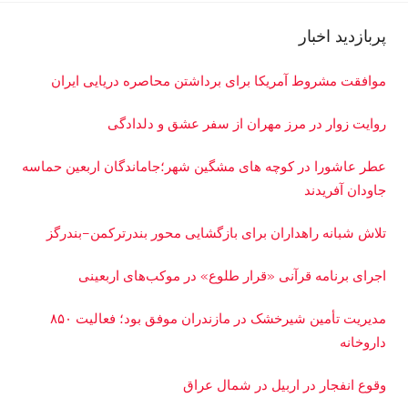
پربازدید اخبار
موافقت مشروط آمریکا برای برداشتن محاصره دریایی ایران
روایت زوار در مرز مهران از سفر عشق و دلدادگی
عطر عاشورا در کوچه های مشگین شهر؛جاماندگان اربعین حماسه
جاودان آفریدند
تلاش شبانه راهداران برای بازگشایی محور بندرترکمن–بندرگز
اجرای برنامه قرآنی «قرار طلوع» در موکب‌های اربعینی
مدیریت تأمین شیرخشک در مازندران موفق بود؛ فعالیت ۸۵۰
داروخانه
وقوع انفجار در اربیل در شمال عراق