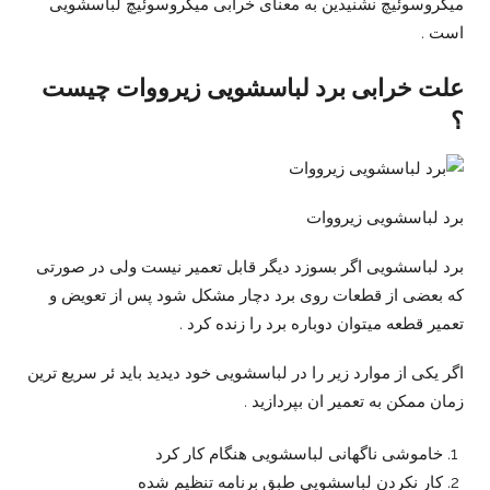
میکروسوئیچ نشنیدین به معنای خرابی میکروسوئیچ لباسشویی
است .
علت خرابی برد لباسشویی زیرووات چیست
؟
برد لباسشویی زیرووات
برد لباسشویی اگر بسوزد دیگر قابل تعمیر نیست ولی در صورتی
که بعضی از قطعات روی برد دچار مشکل شود پس از تعویض و
تعمیر قطعه میتوان دوباره برد را زنده کرد .
اگر یکی از موارد زیر را در لباسشویی خود دیدید باید ئر سریع ترین
زمان ممکن به تعمیر ان بپردازید .
خاموشی ناگهانی لباسشویی هنگام کار کرد
کار نکردن لباسشویی طبق برنامه تنظیم شده