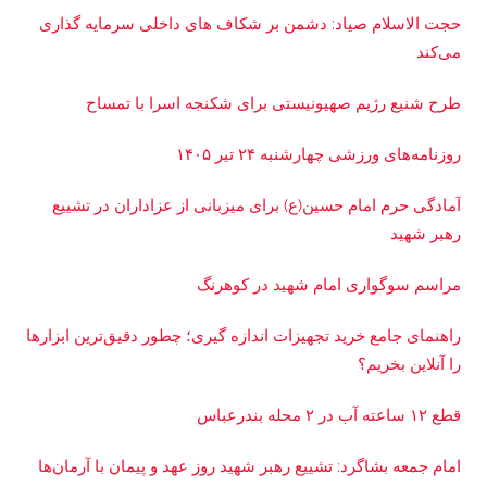
حجت الاسلام صیاد: دشمن بر شکاف‌ های داخلی سرمایه‌ گذاری
می‌کند
طرح شنیع رژیم صهیونیستی برای شکنجه اسرا با تمساح
روزنامه‌های ورزشی چهارشنبه ۲۴ تیر ۱۴۰۵
آمادگی حرم امام حسین(ع) برای میزبانی از عزاداران در تشییع
رهبر شهید
مراسم سوگواری امام شهید در کوهرنگ
راهنمای جامع خرید تجهیزات اندازه گیری؛ چطور دقیق‌ترین ابزارها
را آنلاین بخریم؟
قطع ۱۲ ساعته آب در ۲ محله بندرعباس
امام جمعه بشاگرد: تشییع رهبر شهید روز عهد و پیمان با آرمان‌ها