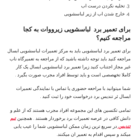
تخلیه نکردن درست اب
خارج شدن اب از زیر لباسشویی
برای تعمیر برد لباسشویی زیرووات به کجا
مراجعه کنیم؟
برای تعمیر برد لباسشویی باید به مرکز تعمیرات لباسشویی ابسال
مراجعه کنید باید توجه داشته باشید که از مراجعه به تعمیرگاه ناب
غیر مجاز اجتناب کنید زیرا تعمیر برد لباسشویی ابسال یک کار
کاملا تخهصصی است و باید توسط افراد مجرب صورت بگیرد .
شما میتوانید با مراحعه حضوری یا تماس با نمایندگی تعمیرات
ابسال ئر تندیس برد درخواست خود را ثبت کنید .
تمامی تکنسین های این مجموعه افراد مجرب هستند که از علم و
دانش کافی در عرصه تعمیرات برد برخوردار هستند . همچنین
تیم
تندیس
در سریع ترین زمان ممکن لباسشویی شما را عیب یابی
میکند و سپس اقدام به تعمیر ان میکنند.