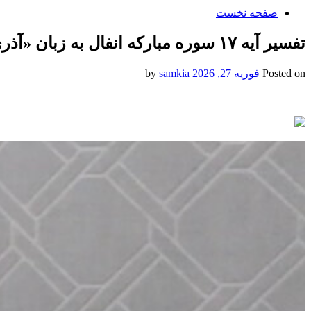
صفحه نخست
تفسیر آیه ۱۷ سوره مبارکه انفال به زبان «آذری»
Posted on
فوریه 27, 2026
by
samkia