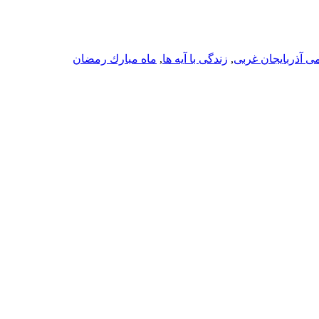
می آذربایجان غربی
,
زندگی با آیه ها
,
ماه مبارك رمضان