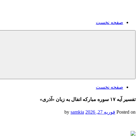
صفحه نخست
صفحه نخست
تفسیر آیه ۱۷ سوره مبارکه انفال به زبان «آذری»
Posted on
فوریه 27, 2026
by
samkia