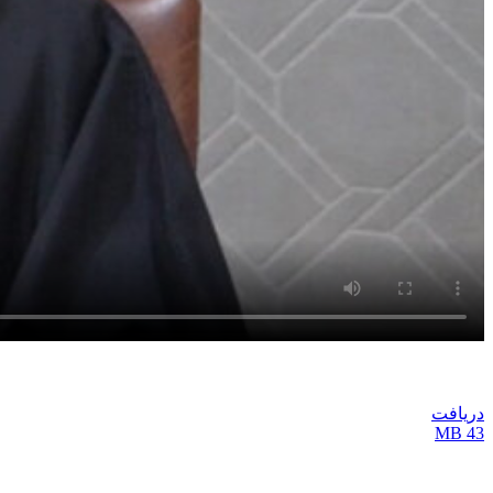
دریافت
43 MB