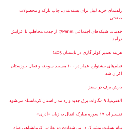
راهنمای خرید لیبل برای بسته‌بندی، چاپ بارکد و محصولات
صنعتی
خدمات شبکه‌های اجتماعی 7Panel؛ از جذب مخاطب تا افزایش
درآمد
هزینه تعمیر کولر گازی در تابستان 1405
فیلم‌های جشنواره عمار در ۱۰۰ مسجد سوخته و فعال خوزستان
اکران شد
بارش برف در سقز
الفتی‌نیا: ۹ مگاوات برق جدید وارد مدار استان کرمانشاه می‌شود
تفسیر آیه ۱۷ سوره مبارکه انفال به زبان «آذری»
پیام تسلیت مشترک در پی شهادت دو نظامی کرمانشاهی صادر