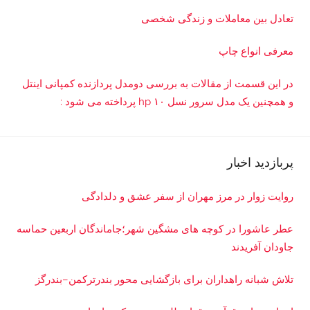
تعادل بین معاملات و زندگی شخصی
معرفی انواع چاپ
در این قسمت از مقالات به بررسی دو‌مدل پردازنده کمپانی اینتل
و همچنین یک مدل سرور نسل ۱۰ hp پرداخته می شود :
پربازدید اخبار
روایت زوار در مرز مهران از سفر عشق و دلدادگی
عطر عاشورا در کوچه های مشگین شهر؛جاماندگان اربعین حماسه
جاودان آفریدند
تلاش شبانه راهداران برای بازگشایی محور بندرترکمن–بندرگز