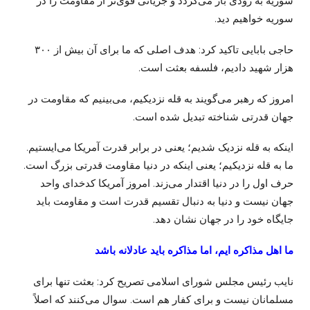
سوریه به زودی باز می‌گردد و جریانی قوی‌تر از مقاومت را در
سوریه خواهیم دید.
حاجی بابایی تاکید کرد: هدف اصلی که ما برای آن بیش از ۳۰۰
هزار شهید دادیم، فلسفه بعثت است.
امروز که رهبر می‌گویند به قله نزدیکیم، می‌بینیم که مقاومت در
جهان قدرتی شناخته تبدیل شده است.
اینکه به قله نزدیک شدیم؛ یعنی در برابر قدرت آمریکا می‌ایستیم.
ما به قله نزدیکیم؛ یعنی اینکه در دنیا مقاومت قدرتی بزرگ است.
حرف اول را در دنیا اقتدار می‌زند. امروز آمریکا کدخدای واحد
جهان نیست و دنیا به دنبال تقسیم قدرت است و مقاومت باید
جایگاه خود را در جهان نشان دهد.
ما اهل مذاکره
ایم
، اما مذاکره باید عادلانه باشد
نایب رئیس مجلس شورای اسلامی تصریح کرد: بعثت تنها برای
مسلمانان نیست و برای کفار هم است. سوال می‌کنند که اصلاً