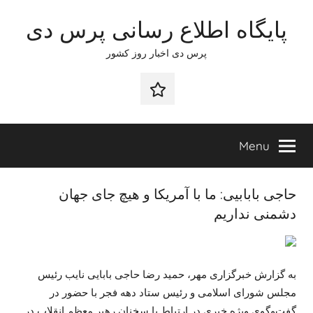
Ski
پایگاه اطلاع رسانی پرس دی
t
conten
پرس دی اخبار روز کشور
صفحه
نخست
Menu
حاجی بابابیی: ما با آمریکا و هیچ جای جهان
دشمنی نداریم
به گزارش خبرگزاری مهر، حمید رضا حاجی بابایی نایب رئیس
مجلس شورای اسلامی و رئیس ستاد دهه فجر با حضور در
گفت‌وگوی ویژه خبری در ارتباط با سخنان رهبر معظم انقلاب در