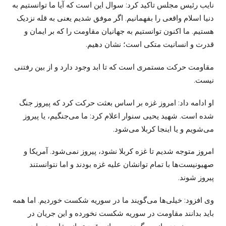
نایب رئیس مجلس تاکید کرد: سوال این است که آیا ما توانستیم به
دنیا اسلام واقعی را بفهمانیم. اگر موفق شدیم یعنی به قله نزدیک
هستیم. ما اکنون توانستیم به جهانیان مقاومت را که بر ایمان و
قدرت و انسانیت متکی است؛ نشان دهیم.
مقاومت حرکت مستمری است که تا ابد وجود دارد و از بین رفتنی
نیست.
او ادامه داد: امروز غزه بر اساس بعثت حرکت کرد که پیروز جنگ
شده است. شهید یحیی
سنوار
اعلام کرد: ما می‌جنگیم، یا پیروز
می‌شویم و یا اینجا کربلا می‌شود.
امروز متوجه شدیم تا غزه کربلا نشود، پیروز نمی‌شود. آمریکا و
صهیونیست‌ها با تمام توانشان علیه غزه بودند و اما نتوانستند
پیروز شوند.
وی افزود: خیلی‌ها می‌گویند ما در سوریه شکست خوردیم. اما همه
باید بدانند مقاومت در سوریه شکست نخورده و این جریان در