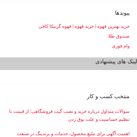
ی
پیوندها
ا
س
خرید بهترین قهوه | خرید قهوه | قهوه گرنیکا کافی
ت
صندوق طلا
>
م
وام فوری
ج
لینک های پیشنهادی
ل
س
منتخب کسب و کار
سوالات متداول درباره خرید و نصب گیت فروشگاهی؛ از قیمت تا
تنظیم حساسیت و علت بوق زدن
اهمیت آگهی برای تبلیغ محصول، خدمات و برندینگ در صنعت