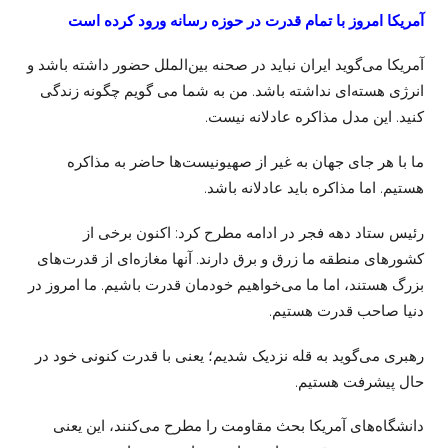
آمریکا امروز با تمام قدرت در حوزه رسانه ورود کرده است
آمریکا می‌گوید ایران نباید در صحنه بین‌الملل حضور داشته باشد و
انرژی هسته‌ای نداشته باشد. من به شما
می
گویم
چگونه زندگی
کنید. این مدل مذاکره عادلانه نیست.
ما با هر جای جهان به غیر از صهیونیست‌ها حاضر به مذاکره
هستیم. اما مذاکره باید عادلانه باشد.
رئیس ستاد دهه فجر در ادامه مطرح کرد: اکنون برخی از
کشورهای منطقه ما زرق و برق دارند. آنها مغازه‌ای از قدرت‌های
بزرگ هستند، اما ما می‌خواهیم خودمان قدرت باشیم. ما امروز در
دنیا صاحب قدرت هستیم.
رهبری می‌گوید به قله نزدیک شدیم؛ یعنی با قدرت کنونی خود در
حال پیشرفت هستیم.
دانشگاه‌های آمریکا بحث مقاومت را مطرح می‌کنند، این یعنی