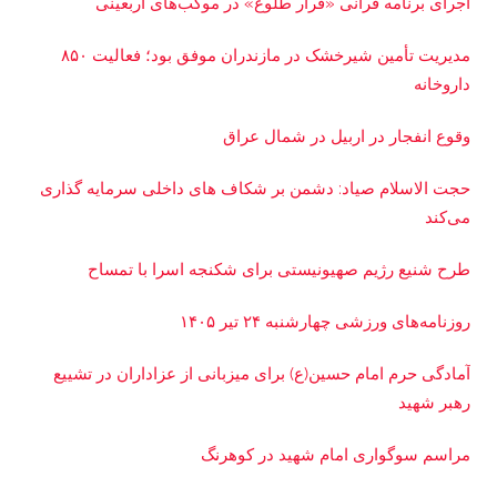
اجرای برنامه قرآنی «قرار طلوع» در موکب‌های اربعینی
مدیریت تأمین شیرخشک در مازندران موفق بود؛ فعالیت ۸۵۰
داروخانه
وقوع انفجار در اربیل در شمال عراق
حجت الاسلام صیاد: دشمن بر شکاف‌ های داخلی سرمایه‌ گذاری
می‌کند
طرح شنیع رژیم صهیونیستی برای شکنجه اسرا با تمساح
روزنامه‌های ورزشی چهارشنبه ۲۴ تیر ۱۴۰۵
آمادگی حرم امام حسین(ع) برای میزبانی از عزاداران در تشییع
رهبر شهید
مراسم سوگواری امام شهید در کوهرنگ