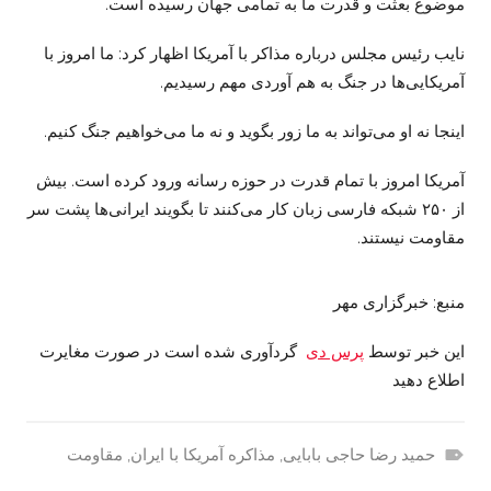
موضوع بعثت و قدرت ما به تمامی جهان رسیده است.
نایب رئیس مجلس درباره
مذاکر
با آمریکا اظهار کرد: ما امروز با
آمریکایی‌ها در جنگ به هم آوردی مهم رسیدیم.
اینجا نه او می‌تواند به ما زور بگوید و نه ما می‌خواهیم جنگ کنیم.
آمریکا امروز با تمام قدرت در حوزه رسانه ورود کرده است. بیش
از ۲۵۰ شبکه فارسی زبان کار می‌کنند تا بگویند ایرانی‌ها پشت سر
مقاومت نیستند.
منبع: خبرگزاری مهر
این خبر توسط
پرس دی
گردآوری شده است در صورت مغایرت
اطلاع دهید
حمید رضا حاجی بابایی
,
مذاکره آمریکا با ایران
,
مقاومت
س