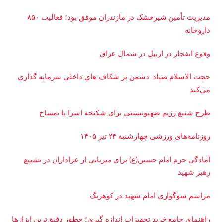
مدیریت تأمین شیرخشک در مازندران موفق بود؛ فعالیت ۸۵۰
داروخانه
وقوع انفجار در اربیل در شمال عراق
حجت الاسلام صیاد: دشمن بر شکاف‌ های داخلی سرمایه‌ گذاری
می‌کند
طرح شنیع رژیم صهیونیستی برای شکنجه اسرا با تمساح
روزنامه‌های ورزشی چهارشنبه ۲۴ تیر ۱۴۰۵
آمادگی حرم امام حسین(ع) برای میزبانی از عزاداران در تشییع
رهبر شهید
مراسم سوگواری امام شهید در کوهرنگ
راهنمای جامع خرید تجهیزات اندازه گیری؛ چطور دقیق‌ترین ابزارها