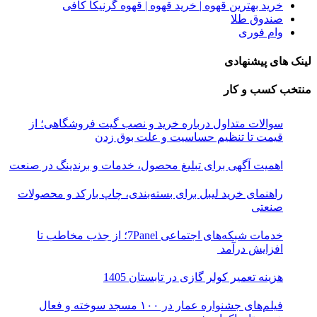
خرید بهترین قهوه | خرید قهوه | قهوه گرنیکا کافی
صندوق طلا
وام فوری
لینک های پیشنهادی
منتخب کسب و کار
سوالات متداول درباره خرید و نصب گیت فروشگاهی؛ از
قیمت تا تنظیم حساسیت و علت بوق زدن
اهمیت آگهی برای تبلیغ محصول، خدمات و برندینگ در صنعت
راهنمای خرید لیبل برای بسته‌بندی، چاپ بارکد و محصولات
صنعتی
خدمات شبکه‌های اجتماعی 7Panel؛ از جذب مخاطب تا
افزایش درآمد
هزینه تعمیر کولر گازی در تابستان 1405
فیلم‌های جشنواره عمار در ۱۰۰ مسجد سوخته و فعال