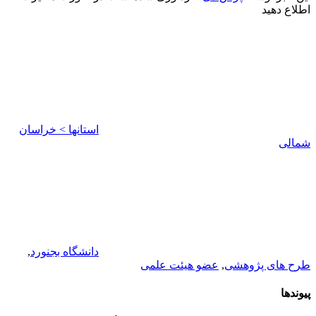
اطلاع دهید
استانها > خراسان
شمالی
دانشگاه بجنورد
,
طرح های پژوهشی
,
عضو هیئت علمی
پیوندها