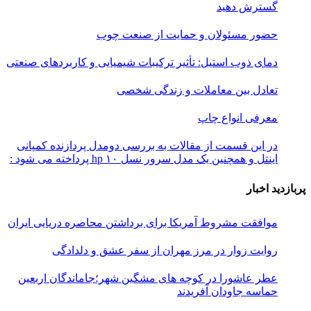
گسترش دهید
حضور مسئولان و حمایت از صنعت چوب
دمای ذوب استیل: تأثیر ترکیبات شیمیایی و کاربردهای صنعتی
تعادل بین معاملات و زندگی شخصی
معرفی انواع چاپ
در این قسمت از مقالات به بررسی دو‌مدل پردازنده کمپانی
اینتل و همچنین یک مدل سرور نسل ۱۰ hp پرداخته می شود :
پربازدید اخبار
موافقت مشروط آمریکا برای برداشتن محاصره دریایی ایران
روایت زوار در مرز مهران از سفر عشق و دلدادگی
عطر عاشورا در کوچه های مشگین شهر؛جاماندگان اربعین
حماسه جاودان آفریدند