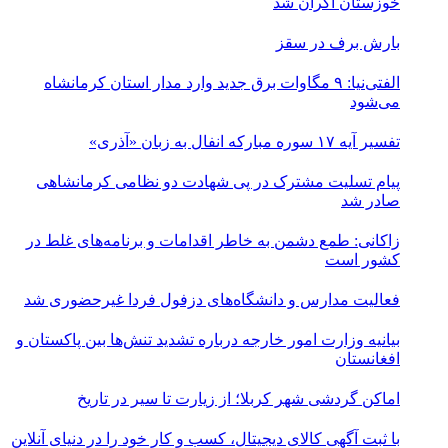
خوزستان اکران شد
بارش برف در سقز
الفتی‌نیا: ۹ مگاوات برق جدید وارد مدار استان کرمانشاه
می‌شود
تفسیر آیه ۱۷ سوره مبارکه انفال به زبان «آذری»
پیام تسلیت مشترک در پی شهادت دو نظامی کرمانشاهی
صادر شد
زاکانی: طمع دشمن به خاطر اقدامات و برنامه‌های غلط در
کشور است
فعالیت مدارس و دانشگاه‌های دزفول فردا غیرحضوری شد
بیانیه وزارت امور خارجه درباره تشدید تنش‌ها بین پاکستان و
افغانستان
اماکن گردشی شهر کربلا؛ از زیارت تا سیر در تاریخ
با ثبت آگهی کالای دیجیتال، کسب و کار خود را در دنیای آنلاین