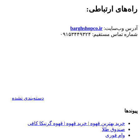
​راه‌های ارتباطی:
​آدرس وب‌سایت:
barghshopco.ir
​شماره تماس مستقیم: ۰۹۱۵۳۴۴۹۳۲۴
دسته‌بندی نشده
پیوندها
خرید بهترین قهوه | خرید قهوه | قهوه گرنیکا کافی
صندوق طلا
وام فوری