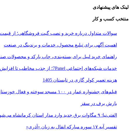
لینک های پیشنهادی
منتخب کسب و کار
سوالات متداول درباره خرید و نصب گیت فروشگاهی؛ از قیمت
اهمیت آگهی برای تبلیغ محصول، خدمات و برندینگ در صنعت
راهنمای خرید لیبل برای بسته‌بندی، چاپ بارکد و محصولات صن
خدمات شبکه‌های اجتماعی 7Panel؛ از جذب مخاطب تا افزایش درآمد
هزینه تعمیر کولر گازی در تابستان 1405
فیلم‌های جشنواره عمار در ۱۰۰ مسجد سوخته و فعال خوزستان اکران شد
بارش برف در سقز
الفتی‌نیا: ۹ مگاوات برق جدید وارد مدار استان کرمانشاه می‌شود
تفسیر آیه ۱۷ سوره مبارکه انفال به زبان «آذری»