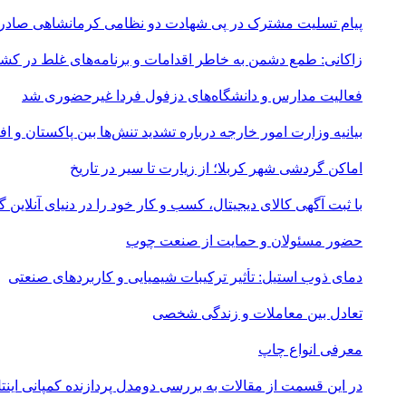
پیام تسلیت مشترک در پی شهادت دو نظامی کرمانشاهی صادر
زاکانی: طمع دشمن به خاطر اقدامات و برنامه‌های غلط در ک
فعالیت مدارس و دانشگاه‌های دزفول فردا غیرحضوری شد
بیانیه وزارت امور خارجه درباره تشدید تنش‌ها بین پاکستان و اف
اماکن گردشی شهر کربلا؛ از زیارت تا سیر در تاریخ
با ثبت آگهی کالای دیجیتال، کسب و کار خود را در دنیای آنلاین
حضور مسئولان و حمایت از صنعت چوب
دمای ذوب استیل: تأثیر ترکیبات شیمیایی و کاربردهای صنعتی
تعادل بین معاملات و زندگی شخصی
معرفی انواع چاپ
در این قسمت از مقالات به بررسی دو‌مدل پردازنده کمپانی اینتل و همچنین یک