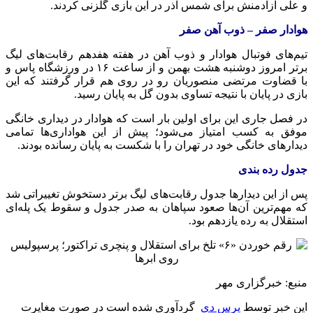
و علی آزادمنش برای شمس آذر در این بازی گلزنی کردند.
هوادار صفر – ذوب آهن صفر
تیم‌های فوتبال هوادار و ذوب آهن در هفته هفدهم رقابت‌های لیگ
برتر امروز دوشنبه هشت بهمن و از ساعت ۱۶ در ورزشگاه پاس و
با قضاوت مرتضی منصوریان رو در روی هم قرار گرفتند که این
بازی در پایان با نتیجه تساوی بدون گل به پایان رسید.
در فصل جاری این برای اولین بار است که هوادار در دیداری خانگی
موفق به کسب امتیاز می‌شود؛ پیش از این هواداری‌ها تمامی
دیدارهای خانگی خود در تهران را با شکست به پایان رسانده بودند.
جدول رده بندی
پس از این دیدارها جدول رقابت‌های لیگ برتر دستخوش تغییراتی شد
که مهم‌ترین آن‌ها صعود سپاهان به صدر جدول و سقوط یک پله‌ای
استقلال به رده یازدهم بود.
منبع: خبرگزاری مهر
این خبر توسط
پرس دی
گردآوری شده است در صورت مغایرت