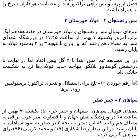
فصل از پرسپولیس راهی تراکتور شد و عصبانیت هواداران سرخ را
به همراه داشت.
مس رفسنجان ۲ – فولاد خوزستان ۳
تیم‌های فوتبال مس رفسنجان و فولاد خوزستان در هفته هفدهم لیگ
برتر، امروز یکشنبه ۷ بهمن از ساعت ۱۷:۴۵ در ورزشگاه شهدای
مس به مصاف هم رفتند که این بازی با نتیجه ۳ بر ۲ به سود فولاد به
پایان رسید.
در این مسابقه تیم مس ابتدا با ۲ گل پیش افتاد اما در نهایت با
درخشش گوستاوو بلانکو، مهاجم جدید فولادی‌ها تن به شکست
خانگی داد.
سپاهان ۲ – خیبر صفر
تیم‌های فوتبال سپاهان اصفهان و خیبر خرم آباد یکشنبه ۷ بهمن از
ساعت ۱۸ در ورزشگاه نقش جهان و با قضاوت امیر عرب براقی به
مصاف هم رفتند که این دیدار با نتیجه ۲ بر صفر به سود سپاهان به
پایان رسید. در این دیدار رضا شکاری (۱۷) و محمد کریمی (۷۶) برای
سپاهان گلزنی کردند.