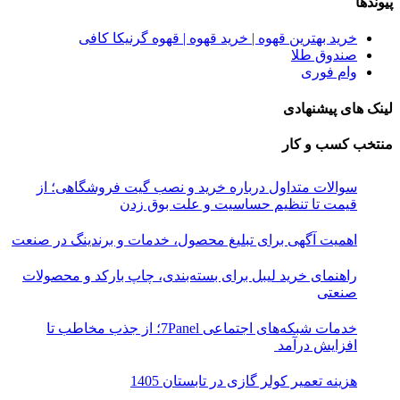
پیوندها
خرید بهترین قهوه | خرید قهوه | قهوه گرنیکا کافی
صندوق طلا
وام فوری
لینک های پیشنهادی
منتخب کسب و کار
سوالات متداول درباره خرید و نصب گیت فروشگاهی؛ از
قیمت تا تنظیم حساسیت و علت بوق زدن
اهمیت آگهی برای تبلیغ محصول، خدمات و برندینگ در صنعت
راهنمای خرید لیبل برای بسته‌بندی، چاپ بارکد و محصولات
صنعتی
خدمات شبکه‌های اجتماعی 7Panel؛ از جذب مخاطب تا
افزایش درآمد
هزینه تعمیر کولر گازی در تابستان 1405