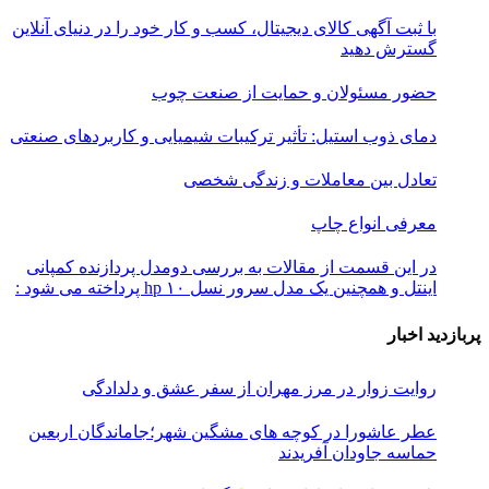
با ثبت آگهی کالای دیجیتال، کسب و کار خود را در دنیای آنلاین
گسترش دهید
حضور مسئولان و حمایت از صنعت چوب
دمای ذوب استیل: تأثیر ترکیبات شیمیایی و کاربردهای صنعتی
تعادل بین معاملات و زندگی شخصی
معرفی انواع چاپ
در این قسمت از مقالات به بررسی دو‌مدل پردازنده کمپانی
اینتل و همچنین یک مدل سرور نسل ۱۰ hp پرداخته می شود :
پربازدید اخبار
روایت زوار در مرز مهران از سفر عشق و دلدادگی
عطر عاشورا در کوچه های مشگین شهر؛جاماندگان اربعین
حماسه جاودان آفریدند