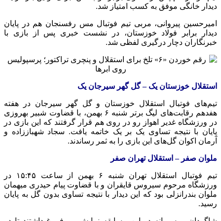
دیدار خانگی موفق به کسب امتیاز شد.
امیرحسین پیروانی، مربی تیم فوتبال مس رفسنجان هم در پایان
دیدار برابر فولاد خوزستان، در نشست خبری پس از بازی با
خبرنگاران دچار درگیری لفظی شد.
استقلال خوزستان یک – گل گهر سیرجان یک
تیم‌های فوتبال استقلال خوزستان و گل گهر سیرجان در هفته
هفدهم رقابت‌های لیگ برتر شنبه ۶ بهمن، با قضاوت شبیر بهروزی
در ورزشگاه غدیر اهواز رو در روی هم قرار گرفتند که این بازی در
پایان با نتیجه تساوی یک بر یک خاتمه یافت. سجاد شهباززاده و
آرمان اکوان گل‌های این بازی را به ثمر رساندند.
ملوان صفر – استقلال تهران صفر
تیم فوتبال استقلال تهران شنبه ۶ بهمن از ساعت ۱۵:۴۵ در
ورزشگاه مرحوم سیروس قایقران و با قضاوت پیام حیدری میهمان
ملوان بندرانزلی بود که این دیدار با نتیجه تساوی بدون گل به پایان
رسید.
شاگردان موسیمانه در این مسابقه نمایش بی فروغ داشتند تا در