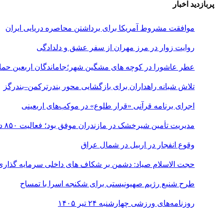
پربازدید اخبار
موافقت مشروط آمریکا برای برداشتن محاصره دریایی ایران
روایت زوار در مرز مهران از سفر عشق و دلدادگی
عطر عاشورا در کوچه های مشگین شهر؛جاماندگان اربعین حماس
تلاش شبانه راهداران برای بازگشایی محور بندرترکمن–بندرگز
اجرای برنامه قرآنی «قرار طلوع» در موکب‌های اربعینی
مدیریت تأمین شیرخشک در مازندران موفق بود؛ فعالیت ۸۵۰ داروخانه
وقوع انفجار در اربیل در شمال عراق
حجت الاسلام صیاد: دشمن بر شکاف‌ های داخلی سرمایه‌ گذاری
طرح شنیع رژیم صهیونیستی برای شکنجه اسرا با تمساح
روزنامه‌های ورزشی چهارشنبه ۲۴ تیر ۱۴۰۵