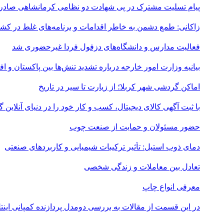
پیام تسلیت مشترک در پی شهادت دو نظامی کرمانشاهی صادر
زاکانی: طمع دشمن به خاطر اقدامات و برنامه‌های غلط در ک
فعالیت مدارس و دانشگاه‌های دزفول فردا غیرحضوری شد
بیانیه وزارت امور خارجه درباره تشدید تنش‌ها بین پاکستان و اف
اماکن گردشی شهر کربلا؛ از زیارت تا سیر در تاریخ
با ثبت آگهی کالای دیجیتال، کسب و کار خود را در دنیای آنلاین
حضور مسئولان و حمایت از صنعت چوب
دمای ذوب استیل: تأثیر ترکیبات شیمیایی و کاربردهای صنعتی
تعادل بین معاملات و زندگی شخصی
معرفی انواع چاپ
در این قسمت از مقالات به بررسی دو‌مدل پردازنده کمپانی اینتل و همچنین یک