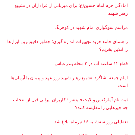
آمادگی حرم امام حسین(ع) برای میزبانی از عزاداران در تشییع
رهبر شهید
مراسم سوگواری امام شهید در کوهرنگ
راهنمای جامع خرید تجهیزات اندازه گیری؛ چطور دقیق‌ترین ابزارها
را آنلاین بخریم؟
قطع ۱۲ ساعته آب در ۲ محله بندرعباس
امام جمعه بشاگرد: تشییع رهبر شهید روز عهد و پیمان با آرمان‌ها
است
ثبت نام آمارکتس و لایت فایننس؛ کاربران ایرانی قبل از انتخاب
چه چیزهایی را مقایسه کنند؟
تعطیلی روز سه‌شنبه ۱۶ تیرماه ابلاغ شد