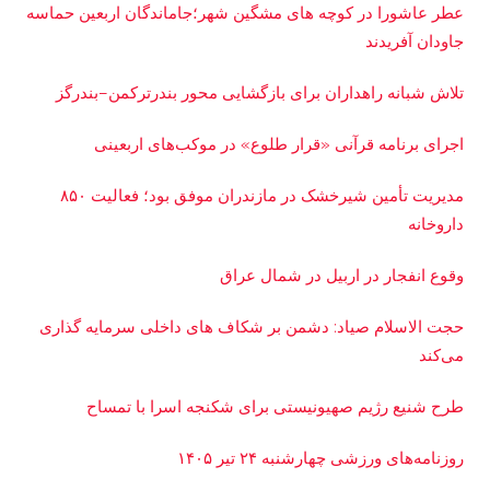
عطر عاشورا در کوچه های مشگین شهر؛جاماندگان اربعین حماسه
جاودان آفریدند
تلاش شبانه راهداران برای بازگشایی محور بندرترکمن–بندرگز
اجرای برنامه قرآنی «قرار طلوع» در موکب‌های اربعینی
مدیریت تأمین شیرخشک در مازندران موفق بود؛ فعالیت ۸۵۰
داروخانه
وقوع انفجار در اربیل در شمال عراق
حجت الاسلام صیاد: دشمن بر شکاف‌ های داخلی سرمایه‌ گذاری
می‌کند
طرح شنیع رژیم صهیونیستی برای شکنجه اسرا با تمساح
روزنامه‌های ورزشی چهارشنبه ۲۴ تیر ۱۴۰۵