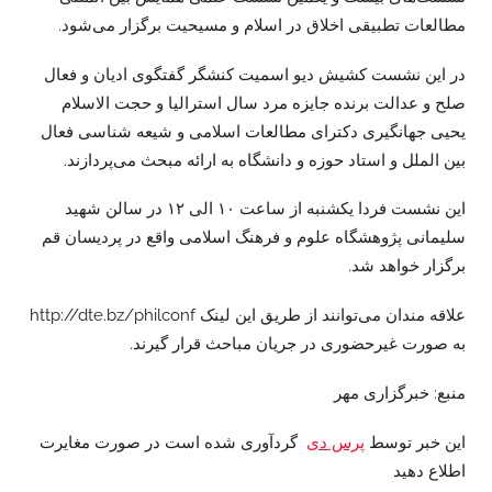
مطالعات تطبیقی اخلاق در اسلام و مسیحیت برگزار می‌شود.
در این نشست کشیش دیو اسمیت کنشگر گفتگوی ادیان و فعال
صلح و عدالت برنده جایزه مرد سال استرالیا و حجت الاسلام
یحیی جهانگیری دکترای مطالعات اسلامی و شیعه شناسی فعال
بین
الملل
و استاد حوزه و دانشگاه به ارائه مبحث می‌پردازند.
این نشست فردا یکشنبه از ساعت ۱۰ الی ۱۲ در سالن شهید
سلیمانی پژوهشگاه علوم و فرهنگ اسلامی واقع در پردیسان قم
برگزار خواهد شد.
علاقه مندان می‌توانند از طریق این لینک http://dte.bz/philconf
به صورت غیرحضوری در جریان مباحث قرار گیرند.
منبع: خبرگزاری مهر
این خبر توسط
پرس دی
گردآوری شده است در صورت مغایرت
اطلاع دهید