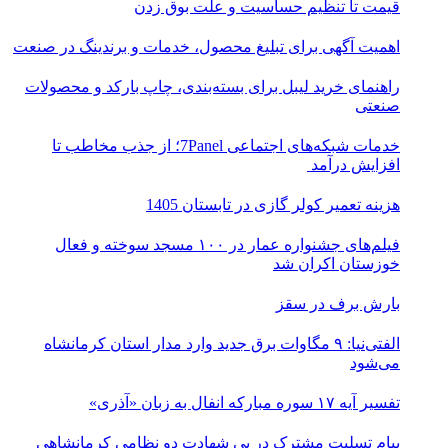
قیمت تا تنظیم حساسیت و علت بوق زدن
اهمیت آگهی برای تبلیغ محصول، خدمات و برندینگ در صنعت
راهنمای خرید لیبل برای بسته‌بندی، چاپ بارکد و محصولات
صنعتی
خدمات شبکه‌های اجتماعی 7Panel؛ از جذب مخاطب تا
افزایش درآمد
هزینه تعمیر کولر گازی در تابستان 1405
فیلم‌های جشنواره عمار در ۱۰۰ مسجد سوخته و فعال
خوزستان اکران شد
بارش برف در سقز
الفتی‌نیا: ۹ مگاوات برق جدید وارد مدار استان کرمانشاه
می‌شود
تفسیر آیه ۱۷ سوره مبارکه انفال به زبان «آذری»
پیام تسلیت مشترک در پی شهادت دو نظامی کرمانشاهی