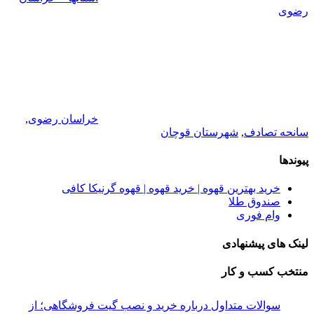
رضوی
خراسان رضوی
,
سانحه تصادف
,
شهرستان قوچان
پیوندها
خرید بهترین قهوه | خرید قهوه | قهوه گرنیکا کافی
صندوق طلا
وام فوری
لینک های پیشنهادی
منتخب کسب و کار
سوالات متداول درباره خرید و نصب گیت فروشگاهی؛ از