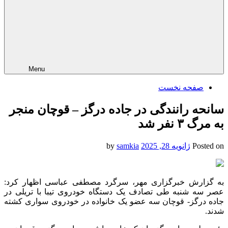
Menu
صفحه نخست
سانحه رانندگی در جاده درگز – قوچان منجر
به مرگ ۳ نفر شد
Posted on
ژانویه 28, 2025
by
samkia
به گزارش خبرگزاری مهر، سرگرد مصطفی عباسی اظهار کرد:
عصر سه شنبه طی تصادف یک دستگاه خودروی
تیبا
با تریلی در
جاده درگز- قوچان سه عضو یک خانواده در خودروی سواری کشته
شدند.