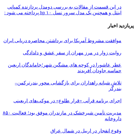
در این قسمت از مقالات به بررسی دو‌مدل پردازنده کمپانی
اینتل و همچنین یک مدل سرور نسل ۱۰ hp پرداخته می شود :
پربازدید اخبار
موافقت مشروط آمریکا برای برداشتن محاصره دریایی ایران
روایت زوار در مرز مهران از سفر عشق و دلدادگی
عطر عاشورا در کوچه های مشگین شهر؛جاماندگان اربعین
حماسه جاودان آفریدند
تلاش شبانه راهداران برای بازگشایی محور بندرترکمن–
بندرگز
اجرای برنامه قرآنی «قرار طلوع» در موکب‌های اربعینی
مدیریت تأمین شیرخشک در مازندران موفق بود؛ فعالیت ۸۵۰
داروخانه
وقوع انفجار در اربیل در شمال عراق