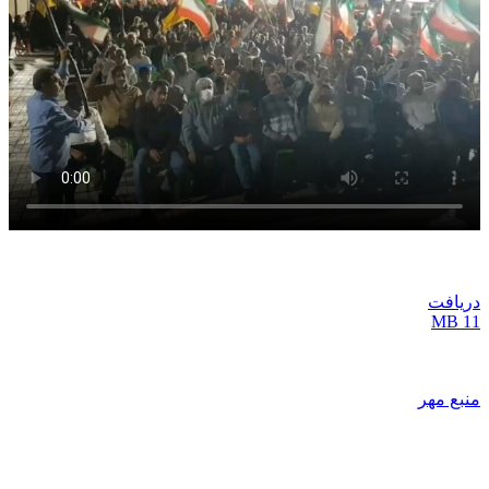
دریافت
11 MB
منبع مهر