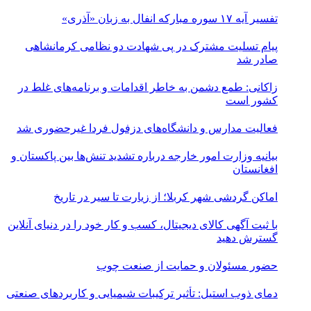
تفسیر آیه ۱۷ سوره مبارکه انفال به زبان «آذری»
پیام تسلیت مشترک در پی شهادت دو نظامی کرمانشاهی
صادر شد
زاکانی: طمع دشمن به خاطر اقدامات و برنامه‌های غلط در
کشور است
فعالیت مدارس و دانشگاه‌های دزفول فردا غیرحضوری شد
بیانیه وزارت امور خارجه درباره تشدید تنش‌ها بین پاکستان و
افغانستان
اماکن گردشی شهر کربلا؛ از زیارت تا سیر در تاریخ
با ثبت آگهی کالای دیجیتال، کسب و کار خود را در دنیای آنلاین
گسترش دهید
حضور مسئولان و حمایت از صنعت چوب
دمای ذوب استیل: تأثیر ترکیبات شیمیایی و کاربردهای صنعتی