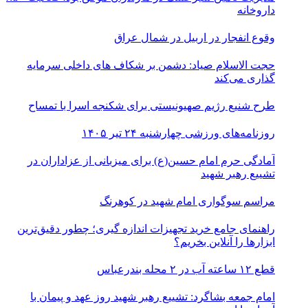
داروخانه
وقوع انفجار در اربیل در شمال عراق
حجت الاسلام صیاد: دشمن بر شکاف‌ های داخلی سرمایه‌
گذاری می‌کند
طرح شنیع رژیم صهیونیستی برای شکنجه اسرا با تمساح
روزنامه‌های ورزشی چهارشنبه ۲۴ تیر ۱۴۰۵
آمادگی حرم امام حسین(ع) برای میزبانی از عزاداران در
تشییع رهبر شهید
مراسم سوگواری امام شهید در کوهرنگ
راهنمای جامع خرید تجهیزات اندازه گیری؛ چطور دقیق‌ترین
ابزارها را آنلاین بخریم؟
قطع ۱۲ ساعته آب در ۲ محله بندرعباس
امام جمعه بشاگرد: تشییع رهبر شهید روز عهد و پیمان با