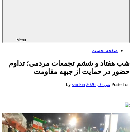
Menu
صفحه نخست
شب هفتاد و ششم تجمعات مردمی؛ تداوم
حضور در حمایت از جبهه مقاومت
Posted on
می 16, 2026
by
samkia