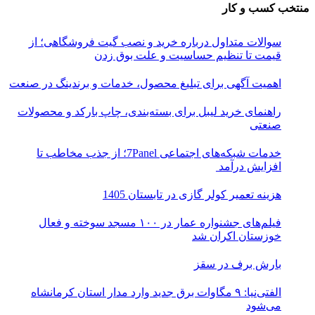
منتخب کسب و کار
سوالات متداول درباره خرید و نصب گیت فروشگاهی؛ از
قیمت تا تنظیم حساسیت و علت بوق زدن
اهمیت آگهی برای تبلیغ محصول، خدمات و برندینگ در صنعت
راهنمای خرید لیبل برای بسته‌بندی، چاپ بارکد و محصولات
صنعتی
خدمات شبکه‌های اجتماعی 7Panel؛ از جذب مخاطب تا
افزایش درآمد
هزینه تعمیر کولر گازی در تابستان 1405
فیلم‌های جشنواره عمار در ۱۰۰ مسجد سوخته و فعال
خوزستان اکران شد
بارش برف در سقز
الفتی‌نیا: ۹ مگاوات برق جدید وارد مدار استان کرمانشاه
می‌شود