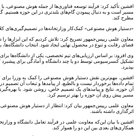
افشین تأکید کرد: فرآیند توسعه فناوری‌ها از جمله هوش مصنوعی، با پو
مسیر است و به دنبال پیمودن گام‌های بلندتری در این حوزه هستیم. گام
مطرح کند.
«دستیار هوش مصنوعی» کمک‌کار وزارتخانه‌ها در تصمیم‌گیری‌های کل
معاون علمی رییس‌جمهور تصریح کرد: تلاش کردیم که این ابزارها را در د
فضای رقابت و تنوع در محصول نهایی ایجاد شود. انتخاب دانشگاه‌ها، با
وی افزود: بر اساس ارزیابی‌های تیم تخصصی، یکی از دانشگاه‌ها برای 
تشکیل کنسرسیومی توسط دو یا چند دانشگاه و آمادگی برای پیشبرد کار 
بپذیرد.
افشین، مهم‌ترین نقش دستیار هوش مصنوعی را کمک به وزرا برای تصم
تمام داده‌ها برخوردار نیست و بالطبع، از پیامدها و تبعات آن تصمیم
آن حوزه، نتایج و پیامدهای یک تصمیم خاص، روشن شود. با بهره‌گیری
مسیر پیش روی آن حوزه را بهتر ترسیم کرد.
معاون علمی رییس‌جمهور بیان کرد: انتظار از دستیار هوش مصنوعی ا
اثرگذاری داشته باشند.
افشین با بیان این‌که معاونت علمی در فرآیند تعامل دانشگاه و وزارتخان
همکاری‌های بعدی بین این دو را هموار کند.