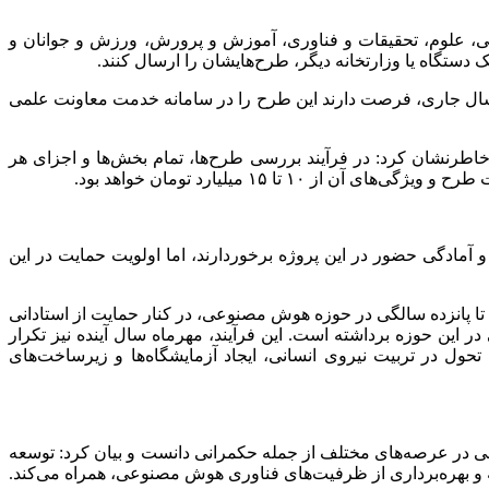
اعی، علوم، تحقیقات و فناوری، آموزش و پرورش، ورزش و جوانان و
 دستگاه یا وزارتخانه دیگر، طرح‌هایشان را ارسال کنند.
ام کرد: دانشگاه‌های منتخبی که طرح آن‌ها مورد تایید اولیه قرار گرفته است، حداکثر تا دوشنبه ۱۵ بهمن‌ماه سال جاری، فرصت دارند این طرح را در سامانه خدمت معاونت علمی
طرنشان کرد: در فرآیند بررسی طرح‌ها، تمام بخش‌ها و اجزای هر
 ۱۵ میلیارد تومان خواهد بود.
آمادگی حضور در این پروژه برخوردارند، اما اولویت حمایت در این
تا پانزده سالگی در حوزه هوش مصنوعی، در کنار حمایت از استادانی
ین حوزه برداشته است. این فرآیند، مهرماه سال آینده نیز تکرار
حول در تربیت نیروی انسانی، ایجاد آزمایشگاه‌ها و زیرساخت‌های
ی در عرصه‌های مختلف از جمله حکمرانی دانست و بیان کرد: توسعه
و بهره‌برداری از ظرفیت‌های فناوری‌ هوش مصنوعی، همراه می‌کند.