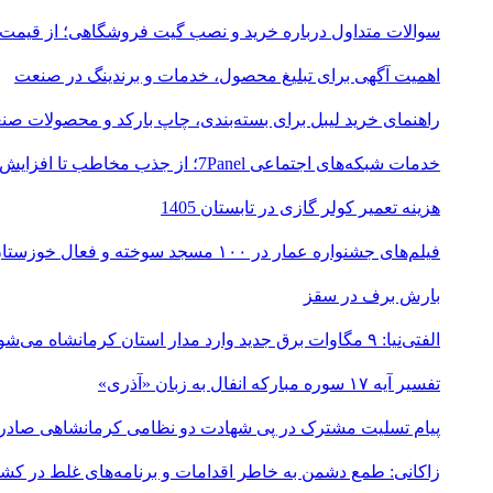
سوالات متداول درباره خرید و نصب گیت فروشگاهی؛ از قیمت
اهمیت آگهی برای تبلیغ محصول، خدمات و برندینگ در صنعت
راهنمای خرید لیبل برای بسته‌بندی، چاپ بارکد و محصولات صن
خدمات شبکه‌های اجتماعی 7Panel؛ از جذب مخاطب تا افزایش درآمد
هزینه تعمیر کولر گازی در تابستان 1405
فیلم‌های جشنواره عمار در ۱۰۰ مسجد سوخته و فعال خوزستان اکران شد
بارش برف در سقز
الفتی‌نیا: ۹ مگاوات برق جدید وارد مدار استان کرمانشاه می‌شود
تفسیر آیه ۱۷ سوره مبارکه انفال به زبان «آذری»
پیام تسلیت مشترک در پی شهادت دو نظامی کرمانشاهی صادر
زاکانی: طمع دشمن به خاطر اقدامات و برنامه‌های غلط در ک