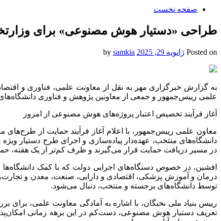
صفحه نخست
طراحی «دستیار هوش مصنوعی» برای وزارتخان
Posted on
ژانویه 29, 2025
by
samkia
به گزارش خبرگزاری مهر به نقل از معاونت علمی، فناوری و اقتص
علمی رییس‌جمهور و جمعی از معاونین پژوهش و فناوری دانشگاه‌های منتخب این طرح، ظهر
آغاز فرآیند تخصیص اعتبار پروژه‌های هوش مصنوعی از امروز
معاون علمی رییس‌جمهور، با اعلام آغاز فرآیند حمایت از طرح‌های 
دانشگاه‌های منتخب، عهده‌دار پیاده‌سازی و اجرای طرح دستیار ویژه 
در مسیر دریافت حمایت قرار می‌گیرند و ظرف کم‌تر از یک هفته، 
افشین، در خصوص دستگاه‌های اجرایی دولت که با کمک دانشگاه‌ها 
درمان و آموزش پزشکی، اقتصادی و دارایی، صنعت، معدن و تجارت،
توسط دانشگاه‌های برجسته و منتخب، دنبال می‌شود.
رییس بنیاد ملی نخبگان، با اشاره به آمادگی معاونت علمی، برای برر
تعریف دستیار هوش مصنوعی، دست‌کم در این برهه زمانی امکان‌پذیر 