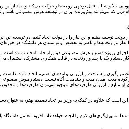
یایی بالا و شتاب قابل توجهی رو به جلو حرکت می‌کند و نباید از این 
‌هایی که می‌توانند پیش‌برنده ایران در توسعه هوش مصنوعی باشد و نام 
ان
ولت توسعه دهیم و این نیاز را در دولت ایجاد کنیم. در توسعه این ابزا
 نظر وزارتخانه‌ها و ناظر به تخصص و توانمندی هر دانشگاه در حوزه‌ای
اجرای پروژه دستیار هوش مصنوعی دو وزارتخانه انتخاب شده است. با وج
دستیار یک یا چند وزارتخانه در قالب همکاری مشترک، استقبال می‌کنیم
یم‌گیری و شناخت و ارزیابی پیامدهای تصمیم اتخاذ شده، دانست و گ
 در کوتاه مدت، میان مدت و بلندمدت آگاه نیست. دستیار هوش مصنوعی مخ
 از منابع و ارزیابی ظرفیت‌های موجود می‌توان ظرفیت‌ها و محدودیت‌
ین است که علاوه در کمک به وزیر در اتخاذ تصمیم بهتر، به عنوان دس
ه‌ها، تسهیل‌گری‌های لازم را انجام خواهد داد، افزود: تعامل دانشگاه ب