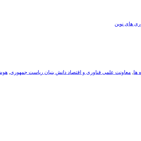
ری های نوین
 ها
,
معاونت علمی فناوری و اقتصاد دانش بنیان ریاست جمهوری
,
هوش