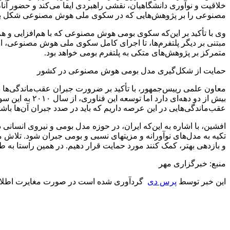
خلاقیت و نوآوری دانشگاهیان، نقشی راهبردی ایفا می‌کند و حضور 
مصنوعی را بر پژوهش‌هایی که در سکوی ملی هوش مصنوعی شکل بگیر
وی با تأکید بر این‌که سکوی بومی هوش مصنوعی که با هم‌افزایی و 
مبتنی بر دیگر پلتفرم‌ها، تا اجرای کامل سکوی ملی هوش مصنوعی، اد
متمرکز بر پژوهش‌های متکی به پلتفرم بومی خواهد بود.
حمایت از شکل‌گیری مدل بومی هوش مصنوعی در کشور
معاون علمی رییس‌جمهور، با تأکید بر ضرورت جبران عقب‌ماندگی‌ها 
بیش از دو دهه‌
عقب‌ماندگی‌هایی در این عرصه داریم که باید در صدد جبران آن‌ها باشی
افشین، با اشاره به این‌که ایران، در حوزه مدل بومی و نیروی انسانی
تکیه به مدل‌های نوآورانه و مزیت‎های نسبی و
و بازدهی بهتر، کمک کنند مورد حمایت قرار دهیم. در همین راستا به
منبع: خبرگزاری مهر
این خبر توسط
پرس دی
گردآوری شده است در صورت مغایرت اطلاع