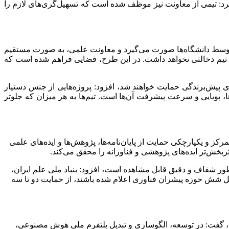
رد: تیمی از معاونت نیز موظف شده است که تسهیل‌گری‌های لازم را
ا توسط دانشگاه‌ها صورت می‌گیرد و معاونت علمی، به صورت مستقیم
ی تیم دخالتی نخواهد داشت. در این طرح، فضایی فراهم شده است که
ای پیش‌برندگی حمایت خواهند شد، افزود: پروژه‌هایی از جنس دستیار
، پویایی و سرعت پیشرفت آن‌ها است. تیم‌ها به هر میزان که جلوتر
کز و یکپارچکی حمایت از پایان‌نامه‌ها، پژوهش‌ها و ایده‌های علمی
بخش‌تر ایده‌های پژوهشی و فناورانه را محقق می‌کند.
ه طور شفاف و دقیق قابل مشاهده است، افزود: بنیاد ملی علم ایران،
یل شش حوزه پیشران فناوری اعلام شده باشند، از حمایت دو تا سه
ت، گفت: در توسعه، الگوسازی و تبدیل پلتفرم ملی هوش مصنوعی،