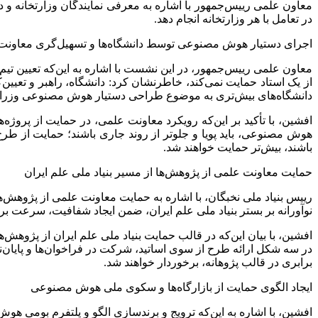
معاون علمی رییس‌جمهور با اشاره به معرفی نمایندگان وزارتخانه و
در تعامل با هر وزارتخانه انجام دهد.
اجرای دستیار هوش مصنوعی توسط دانشگاه‌ها و تسهیل‌گری معاونت
معاون علمی رییس‌جمهور، در این نشست با اشاره به این‌که تعیین ت
از یک استاد حمایت نمی‌کند، خاطرنشان کرد: دانشگاه، راهبر و تعی
دانشگاه‌های بیش‌تری به موضوع طراحی دستیار هوش مصنوعی وزرا ورو
افشین، با تأکید بر این‌که رویکرد معاونت علمی، در حمایت از پروژه
هوش مصنوعی، باید پویا ‌و جلوتر از روند جاری باشند؛ حمایت از طر
باشند، بیش‌تر حمایت خواهند شد.
حمایت معاونت علمی از پژوهش‌ها از مسیر بنیاد ملی علم ایران
رییس بنیاد ملی نخبگان، با اشاره به حمایت معاونت علمی از پژوهش‌ها،
نوآورانه بر بستر بنیاد ملی علم ایران، ضمن ایجاد شفافیت، سرعت ب
افشین، با بیان این‌که در قالب حمایت بنیاد ملی علم ایران از پژوهش‌
در سه شکل ارائه طرح از سوی اساتید، شرکت در فراخوان‌ها و پایان
برابری در قالب پژوهانه، برخوردار خواهند شد.
ایجاد الگوی حمایت از بازارگاه‌ها و سکوی ملی هوش مصنوعی
افشین، با اشاره به این‌که ترویج و برندسازی الگو و پلتفرم بومی