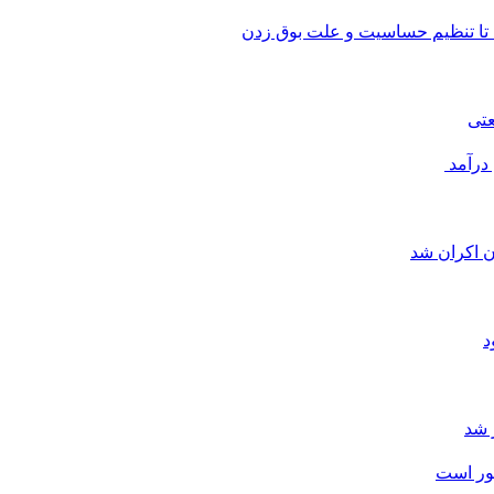
 تا تنظیم حساسیت و علت بوق زدن
عتی
 شد
شور است