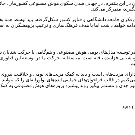
آنان در این پلتفرم، در جهانی شدن سکوی هوش مصنوعی کشورمان، حا
ند، متمرکز می‌کند.
هم‌فکری جامعه دانشگاهی و فناور کشور شکل‌گرفته، باید توسط همه 
امه خواهد داشت اما با هدف فرهنگ‌سازی و ترغیب پژوهشگران به استف
در توسعه مدل‌های بومی هوش مصنوعی و هم‌گامی با حرکت شتابان دنی
ای دارد اما توسعه این فناوری، از سال ۲۰۱۰ به این سو، شتابی فزاینده یافته است. متأسفانه، حرکت م
م.
 دارای مزیت‌هایی است و باید به کمک مزیت‌های بومی و خلاقیت نیروی ا
 بومی جبران شود. تلاش می‌کنیم در قالب فراخوان‌های حمایتی ایده‌های نوآورانه‌ای 
 طور جدی و مستمر پیگیر روند پیشبرد پروژه‌های هوش مصنوعی به کمک 
 دهید