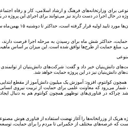
وعی برای وزارتخانه‌های فرهنگ و ارشاد اسلامی، کار و رفاه اجتم
در حال اجرا در دست دارند نیز می‌توانند برای اجرای این پروژه در یک
معاون علمی رییس‌جمهور، اعل
 حمایت، حداکثر شش ماه برای رسیدن به مرحله اجرا فرصت دارند، خا
ز طرح‌ها توافق شده است. این میزان بر اساس ماهیت طرح و ویژگی‌های آن از ۱۰ تا
صنوعی
ای دانش‌بنیان خبر داد و گفت: شرکت‌های دانش‌بنیان از توانمندی و 
‌های دانش‌بنیان نیز در این پروژه حمایت خواهد شد.
چون کوانتوم، افزود: آموزش یک میلیون دانش‌آموز از مقطع ابتدایی 
ار می‌رود که معاونت علمی برای حمایت از تربیت نیروی انسانی در ا
د چراکه در فناوری‌های نوظهور همچون کوانتوم هم به دنبال ایجاد ت
ریک از وزراتخانه‌ها را آغاز نهضت استفاده از فناوری هوش مصنوع
ست که عرصه‌های مختلف از حکمرانی تا مردم را برای حمایت، توسعه 