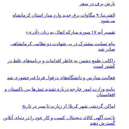
بارش برف در سقز
الفتی‌نیا: ۹ مگاوات برق جدید وارد مدار استان کرمانشاه
می‌شود
تفسیر آیه ۱۷ سوره مبارکه انفال به زبان «آذری»
پیام تسلیت مشترک در پی شهادت دو نظامی کرمانشاهی
صادر شد
زاکانی: طمع دشمن به خاطر اقدامات و برنامه‌های غلط در
کشور است
فعالیت مدارس و دانشگاه‌های دزفول فردا غیرحضوری شد
بیانیه وزارت امور خارجه درباره تشدید تنش‌ها بین پاکستان و
افغانستان
اماکن گردشی شهر کربلا؛ از زیارت تا سیر در تاریخ
با ثبت آگهی کالای دیجیتال، کسب و کار خود را در دنیای آنلاین
گسترش دهید