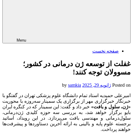
Menu
صفحه نخست
غفلت از توسعه ژن درمانی در کشور؛
مسوولان توجه کنند!
Posted on
ژانویه 29, 2025
by
samkia
امیرعلی حمیدیه استاد تمام دانشگاه علوم پزشکی تهران در گفتگو با
خبرنگار خبرگزاری مهر از برگزاری یک سمینار سه‌روزه با محوریت
«ژن، سلول و بافت»
خبر داد و گفت: این سمینار که در کنگره ایران
بایو برگزار خواهد شد، به بررسی سه حوزه کلیدی ژن‌درمانی،
سلول‌درمانی و مهندسی بافت می‌پردازد. در این رویداد، اساتید
برجسته علوم پایه و بالینی به ارائه آخرین دستاوردها و پیشرفت‌ها
خواهند پرداخت.