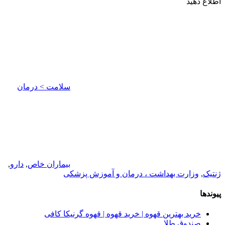
اطلاع دهید
سلامت > درمان
بیماران خاص
,
دارو
,
ژنتیک
,
وزارت بهداشت ، درمان و آموزش پزشکی
پیوندها
خرید بهترین قهوه | خرید قهوه | قهوه گرنیکا کافی
صندوق طلا