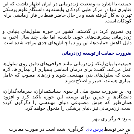
حمیدیه با اشاره به وضعیت ژن‌درمانی در ایران اظهار داشت که این
فناوری تنها در مرکز طبی کودکان وابسته به دانشگاه علوم پزشکی
تهران به کار گرفته شده و در حال حاضر فقط در فاز آزمایشی برای
کودکان است.
وی تصریح کرد: در گذشته، کشور در حوزه سلول‌های بنیادی و
ژن‌درمانی پیشرفت‌های خوبی داشت، اما طی چند سال اخیر، به
دلیل کاهش حمایت‌ها، این روند با چالش‌های جدی مواجه شده است.
ضرورت حمایت از توسعه ژن‌درمانی
حمیدیه با بیان اینکه ژن‌درمانی مانند جراحی‌های دقیق روی سلول‌ها
عمل می‌کند، گفت: برای درمان اساسی بسیاری از بیماری‌ها، لازم
است که سلول‌های بدن مهندسی شوند و ژن‌های معیوب که عامل
بیماری هستند، تعمیر و اصلاح شوند.
وی بر ضرورت بسیج ملی از سوی سیاستمداران، سرمایه‌گذاران،
دانشگاه‌ها و خیرین برای توسعه این حوزه تأکید کرد و افزود:
همان‌طور که هوش مصنوعی دنیای مهندسی را دگرگون کرده
است، ژن‌درمانی نیز دنیای پزشکی را متحول خواهد کرد.
منبع: خبرگزاری مهر
این خبر توسط
پرس دی
گردآوری شده است در صورت مغایرت