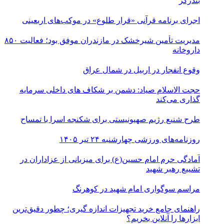
بندرگز
اجرای برنامه قرآنی «قرار طلوع» در موکب‌های اربعینی
مدیریت تأمین شیرخشک در مازندران موفق بود؛ فعالیت ۸۵۰
داروخانه
وقوع انفجار در اربیل در شمال عراق
حجت الاسلام صیاد: دشمن بر شکاف‌ های داخلی سرمایه‌
گذاری می‌کند
طرح شنیع رژیم صهیونیستی برای شکنجه اسرا با تمساح
روزنامه‌های ورزشی چهارشنبه ۲۴ تیر ۱۴۰۵
آمادگی حرم امام حسین(ع) برای میزبانی از عزاداران در
تشییع رهبر شهید
مراسم سوگواری امام شهید در کوهرنگ
راهنمای جامع خرید تجهیزات اندازه گیری؛ چطور دقیق‌ترین
ابزارها را آنلاین بخریم؟