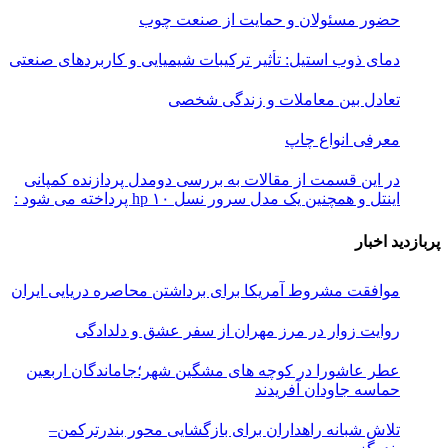
حضور مسئولان و حمایت از صنعت چوب
دمای ذوب استیل: تأثیر ترکیبات شیمیایی و کاربردهای صنعتی
تعادل بین معاملات و زندگی شخصی
معرفی انواع چاپ
در این قسمت از مقالات به بررسی دو‌مدل پردازنده کمپانی
اینتل و همچنین یک مدل سرور نسل ۱۰ hp پرداخته می شود :
پربازدید اخبار
موافقت مشروط آمریکا برای برداشتن محاصره دریایی ایران
روایت زوار در مرز مهران از سفر عشق و دلدادگی
عطر عاشورا در کوچه های مشگین شهر؛جاماندگان اربعین
حماسه جاودان آفریدند
تلاش شبانه راهداران برای بازگشایی محور بندرترکمن–