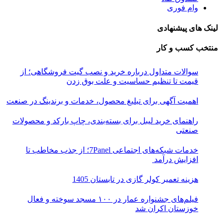
وام فوری
لینک های پیشنهادی
منتخب کسب و کار
سوالات متداول درباره خرید و نصب گیت فروشگاهی؛ از
قیمت تا تنظیم حساسیت و علت بوق زدن
اهمیت آگهی برای تبلیغ محصول، خدمات و برندینگ در صنعت
راهنمای خرید لیبل برای بسته‌بندی، چاپ بارکد و محصولات
صنعتی
خدمات شبکه‌های اجتماعی 7Panel؛ از جذب مخاطب تا
افزایش درآمد
هزینه تعمیر کولر گازی در تابستان 1405
فیلم‌های جشنواره عمار در ۱۰۰ مسجد سوخته و فعال
خوزستان اکران شد