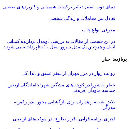
دمای ذوب استیل: تأثیر ترکیبات شیمیایی و کاربردهای صنعتی
تعادل بین معاملات و زندگی شخصی
معرفی انواع چاپ
در این قسمت از مقالات به بررسی دو‌مدل پردازنده کمپانی
اینتل و همچنین یک مدل سرور نسل ۱۰ hp پرداخته می شود :
پربازدید اخبار
روایت زوار در مرز مهران از سفر عشق و دلدادگی
عطر عاشورا در کوچه های مشگین شهر؛جاماندگان اربعین
حماسه جاودان آفریدند
تلاش شبانه راهداران برای بازگشایی محور بندرترکمن–
بندرگز
اجرای برنامه قرآنی «قرار طلوع» در موکب‌های اربعینی