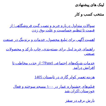
لینک های پیشنهادی
منتخب کسب و کار
سوالات متداول درباره خرید و نصب گیت فروشگاهی؛ از
قیمت تا تنظیم حساسیت و علت بوق زدن
اهمیت آگهی برای تبلیغ محصول، خدمات و برندینگ در صنعت
راهنمای خرید لیبل برای بسته‌بندی، چاپ بارکد و محصولات
صنعتی
خدمات شبکه‌های اجتماعی 7Panel؛ از جذب مخاطب تا
افزایش درآمد
هزینه تعمیر کولر گازی در تابستان 1405
فیلم‌های جشنواره عمار در ۱۰۰ مسجد سوخته و فعال
خوزستان اکران شد
بارش برف در سقز