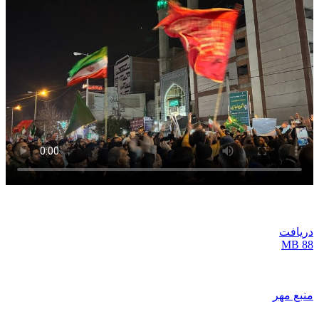
دریافت
88 MB
منبع مهر