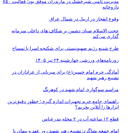
مدیریت تأمین شیرخشک در مازندران موفق بود؛ فعالیت ۸۵۰
داروخانه
وقوع انفجار در اربیل در شمال عراق
حجت الاسلام صیاد: دشمن بر شکاف‌ های داخلی سرمایه‌
گذاری می‌کند
طرح شنیع رژیم صهیونیستی برای شکنجه اسرا با تمساح
روزنامه‌های ورزشی چهارشنبه ۲۴ تیر ۱۴۰۵
آمادگی حرم امام حسین(ع) برای میزبانی از عزاداران در
تشییع رهبر شهید
مراسم سوگواری امام شهید در کوهرنگ
راهنمای جامع خرید تجهیزات اندازه گیری؛ چطور دقیق‌ترین
ابزارها را آنلاین بخریم؟
قطع ۱۲ ساعته آب در ۲ محله بندرعباس
امام جمعه بشاگرد: تشییع رهبر شهید روز عهد و پیمان با