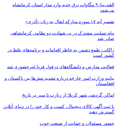
الفتی‌نیا: ۹ مگاوات برق جدید وارد مدار استان کرمانشاه
می‌شود
تفسیر آیه ۱۷ سوره مبارکه انفال به زبان «آذری»
پیام تسلیت مشترک در پی شهادت دو نظامی کرمانشاهی
صادر شد
زاکانی: طمع دشمن به خاطر اقدامات و برنامه‌های غلط در
کشور است
فعالیت مدارس و دانشگاه‌های دزفول فردا غیرحضوری شد
بیانیه وزارت امور خارجه درباره تشدید تنش‌ها بین پاکستان و
افغانستان
اماکن گردشی شهر کربلا؛ از زیارت تا سیر در تاریخ
با ثبت آگهی کالای دیجیتال، کسب و کار خود را در دنیای آنلاین
گسترش دهید
حضور مسئولان و حمایت از صنعت چوب