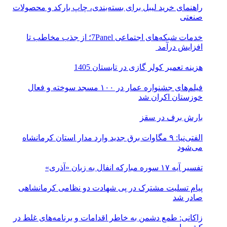
راهنمای خرید لیبل برای بسته‌بندی، چاپ بارکد و محصولات
صنعتی
خدمات شبکه‌های اجتماعی 7Panel؛ از جذب مخاطب تا
افزایش درآمد
هزینه تعمیر کولر گازی در تابستان 1405
فیلم‌های جشنواره عمار در ۱۰۰ مسجد سوخته و فعال
خوزستان اکران شد
بارش برف در سقز
الفتی‌نیا: ۹ مگاوات برق جدید وارد مدار استان کرمانشاه
می‌شود
تفسیر آیه ۱۷ سوره مبارکه انفال به زبان «آذری»
پیام تسلیت مشترک در پی شهادت دو نظامی کرمانشاهی
صادر شد
زاکانی: طمع دشمن به خاطر اقدامات و برنامه‌های غلط در