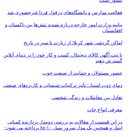
کشور است
فعالیت مدارس و دانشگاه‌های دزفول فردا غیرحضوری شد
بیانیه وزارت امور خارجه درباره تشدید تنش‌ها بین پاکستان و
افغانستان
اماکن گردشی شهر کربلا؛ از زیارت تا سیر در تاریخ
با ثبت آگهی کالای دیجیتال، کسب و کار خود را در دنیای آنلاین
گسترش دهید
حضور مسئولان و حمایت از صنعت چوب
دمای ذوب استیل: تأثیر ترکیبات شیمیایی و کاربردهای صنعتی
تعادل بین معاملات و زندگی شخصی
معرفی انواع چاپ
در این قسمت از مقالات به بررسی دو‌مدل پردازنده کمپانی
اینتل و همچنین یک مدل سرور نسل ۱۰ hp پرداخته می شود :