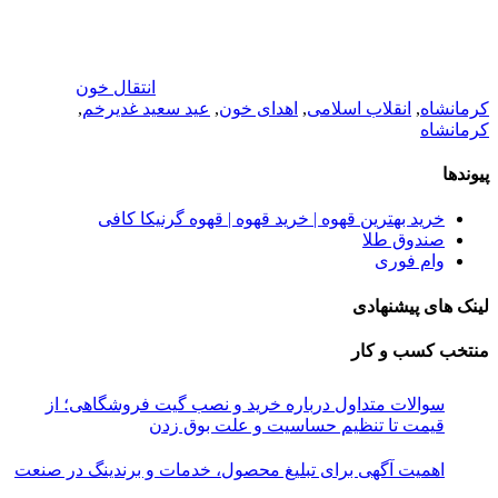
انتقال خون
کرمانشاه
,
انقلاب اسلامی
,
اهدای خون
,
عید سعید غدیرخم
,
کرمانشاه
پیوندها
خرید بهترین قهوه | خرید قهوه | قهوه گرنیکا کافی
صندوق طلا
وام فوری
لینک های پیشنهادی
منتخب کسب و کار
سوالات متداول درباره خرید و نصب گیت فروشگاهی؛ از
قیمت تا تنظیم حساسیت و علت بوق زدن
اهمیت آگهی برای تبلیغ محصول، خدمات و برندینگ در صنعت