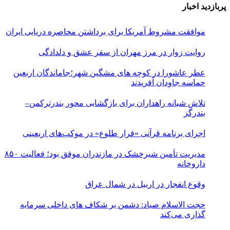
پربازدید اخبار
موافقت مشروط آمریکا برای برداشتن محاصره دریایی ایران
روایت زوار در مرز مهران از سفر عشق و دلدادگی
عطر عاشورا در کوچه های مشگین شهر؛جاماندگان اربعین
حماسه جاودان آفریدند
تلاش شبانه راهداران برای بازگشایی محور بندرترکمن–
بندرگز
اجرای برنامه قرآنی «قرار طلوع» در موکب‌های اربعینی
مدیریت تأمین شیرخشک در مازندران موفق بود؛ فعالیت ۸۵۰
داروخانه
وقوع انفجار در اربیل در شمال عراق
حجت الاسلام صیاد: دشمن بر شکاف‌ های داخلی سرمایه‌
گذاری می‌کند