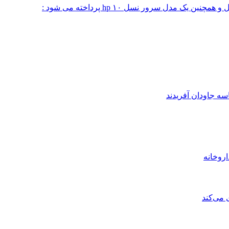
 مدل سرور نسل ۱۰ hp پرداخته می شود :
ه جاودان آفریدند
 می‌کند