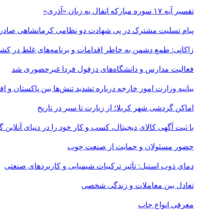
تفسیر آیه ۱۷ سوره مبارکه انفال به زبان «آذری»
پیام تسلیت مشترک در پی شهادت دو نظامی کرمانشاهی صادر
زاکانی: طمع دشمن به خاطر اقدامات و برنامه‌های غلط در ک
فعالیت مدارس و دانشگاه‌های دزفول فردا غیرحضوری شد
بیانیه وزارت امور خارجه درباره تشدید تنش‌ها بین پاکستان و اف
اماکن گردشی شهر کربلا؛ از زیارت تا سیر در تاریخ
با ثبت آگهی کالای دیجیتال، کسب و کار خود را در دنیای آنلاین
حضور مسئولان و حمایت از صنعت چوب
دمای ذوب استیل: تأثیر ترکیبات شیمیایی و کاربردهای صنعتی
تعادل بین معاملات و زندگی شخصی
معرفی انواع چاپ