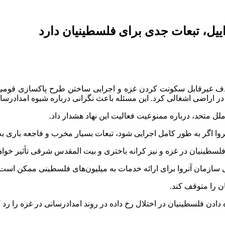
ییل، تبعات جدی برای فلسطینیان دارد
ا هدف غیرقابل سکونت کردن غزه و اجرایی ساختن طرح پاکسازی قوم
ر اراضی اشغالی کرد. این مسئله باعث نگرانی درباره شیوه امدادرس
لل متحد، درباره ممنوعیت فعالیت این نهاد هشدار داد.
روا
اگر به طور کامل اجرایی شود، تبعات بسیار مخرب و فاجعه باری به
سطینیان در غزه و نیز کرانه باختری و بیت
المقدس
شرقی تأثیر خواه
یی سازمان
آنروا
برای ارائه خدمات به میلیون‌های فلسطینی ممکن است آ
ن را متوقف کند.
دادن فلسطینیان در اختلال رخ داده در روند امدادرسانی در غزه را رد