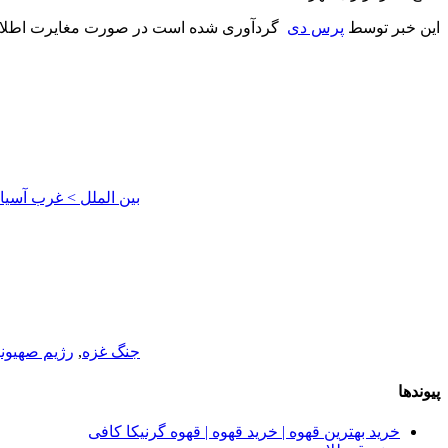
این خبر توسط
پرس دی
گردآوری شده است در صورت مغایرت اطلاع
بین الملل > غرب آسیا
جنگ غزه
,
رژیم صهیون
پیوندها
خرید بهترین قهوه | خرید قهوه | قهوه گرنیکا کافی