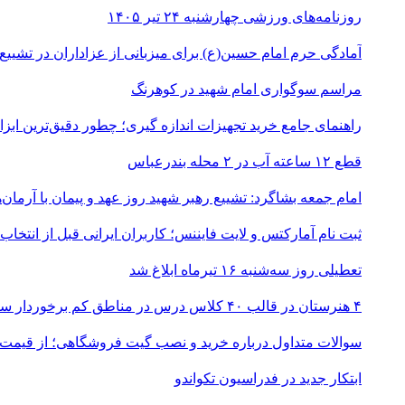
روزنامه‌های ورزشی چهارشنبه ۲۴ تیر ۱۴۰۵
آمادگی حرم امام حسین(ع) برای میزبانی از عزاداران در تشییع
مراسم سوگواری امام شهید در کوهرنگ
راهنمای جامع خرید تجهیزات اندازه گیری؛ چطور دقیق‌ترین ابزاره
قطع ۱۲ ساعته آب در ۲ محله بندرعباس
امام جمعه بشاگرد: تشییع رهبر شهید روز عهد و پیمان با آرمان‌
ثبت نام آمارکتس و لایت فایننس؛ کاربران ایرانی قبل از انتخاب
تعطیلی روز سه‌شنبه ۱۶ تیرماه ابلاغ شد
۴ هنرستان در قالب ۴۰ کلاس درس در مناطق کم برخوردار ساخته می‌شود
سوالات متداول درباره خرید و نصب گیت فروشگاهی؛ از قیمت
ابتکار جدید در فدراسیون تکواندو