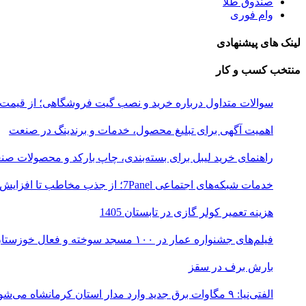
صندوق طلا
وام فوری
لینک های پیشنهادی
منتخب کسب و کار
سوالات متداول درباره خرید و نصب گیت فروشگاهی؛ از قیمت
اهمیت آگهی برای تبلیغ محصول، خدمات و برندینگ در صنعت
راهنمای خرید لیبل برای بسته‌بندی، چاپ بارکد و محصولات صن
خدمات شبکه‌های اجتماعی 7Panel؛ از جذب مخاطب تا افزایش درآمد
هزینه تعمیر کولر گازی در تابستان 1405
فیلم‌های جشنواره عمار در ۱۰۰ مسجد سوخته و فعال خوزستان اکران شد
بارش برف در سقز
الفتی‌نیا: ۹ مگاوات برق جدید وارد مدار استان کرمانشاه می‌شود