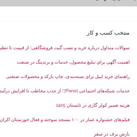
ی
ی
و
ح
منتخب کسب و کار
ق
و
سوالات متداول درباره خرید و نصب گیت فروشگاهی؛ از قیمت تا تن
ق
ی
اهمیت آگهی برای تبلیغ محصول، خدمات و برندینگ در صنعت
راهنمای خرید لیبل برای بسته‌بندی، چاپ بارکد و محصولات صنعتی
خدمات شبکه‌های اجتماعی 7Panel؛ از جذب مخاطب تا افزایش درآمد
هزینه تعمیر کولر گازی در تابستان 1405
فیلم‌های جشنواره عمار در ۱۰۰ مسجد سوخته و فعال خوزستان اکران شد
بارش برف در سقز