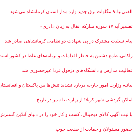
الفتی‌نیا: ۹ مگاوات برق جدید وارد مدار استان کرمانشاه می‌شود
تفسیر آیه ۱۷ سوره مبارکه انفال به زبان «آذری»
پیام تسلیت مشترک در پی شهادت دو نظامی کرمانشاهی صادر شد
زاکانی: طمع دشمن به خاطر اقدامات و برنامه‌های غلط در کشور است
فعالیت مدارس و دانشگاه‌های دزفول فردا غیرحضوری شد
بیانیه وزارت امور خارجه درباره تشدید تنش‌ها بین پاکستان و افغانستان
اماکن گردشی شهر کربلا؛ از زیارت تا سیر در تاریخ
با ثبت آگهی کالای دیجیتال، کسب و کار خود را در دنیای آنلاین گسترش
حضور مسئولان و حمایت از صنعت چوب