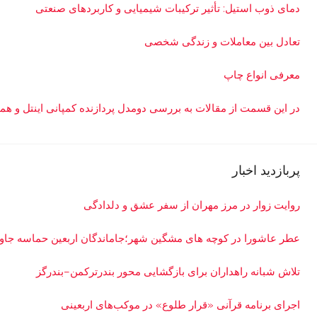
دمای ذوب استیل: تأثیر ترکیبات شیمیایی و کاربردهای صنعتی
تعادل بین معاملات و زندگی شخصی
معرفی انواع چاپ
در این قسمت از مقالات به بررسی دو‌مدل پردازنده کمپانی اینتل و همچنین یک مدل سر
پربازدید اخبار
روایت زوار در مرز مهران از سفر عشق و دلدادگی
عطر عاشورا در کوچه های مشگین شهر؛جاماندگان اربعین حماسه جاودا
تلاش شبانه راهداران برای بازگشایی محور بندرترکمن–بندرگز
اجرای برنامه قرآنی «قرار طلوع» در موکب‌های اربعینی