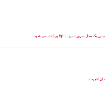
ور نسل ۱۰ hp پرداخته می شود :
ن آفریدند