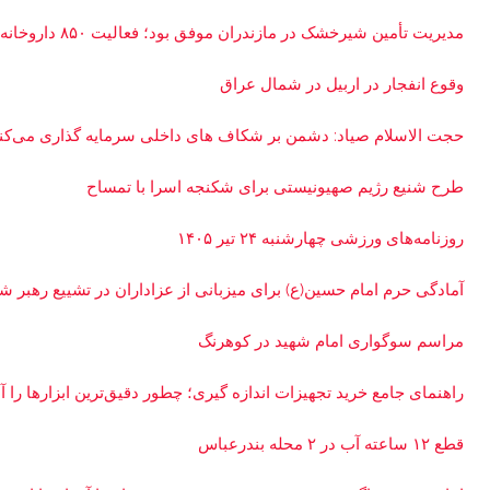
مدیریت تأمین شیرخشک در مازندران موفق بود؛ فعالیت ۸۵۰ داروخانه
وقوع انفجار در اربیل در شمال عراق
حجت الاسلام صیاد: دشمن بر شکاف‌ های داخلی سرمایه‌ گذاری می‌کن
طرح شنیع رژیم صهیونیستی برای شکنجه اسرا با تمساح
روزنامه‌های ورزشی چهارشنبه ۲۴ تیر ۱۴۰۵
آمادگی حرم امام حسین(ع) برای میزبانی از عزاداران در تشییع رهبر ش
مراسم سوگواری امام شهید در کوهرنگ
راهنمای جامع خرید تجهیزات اندازه گیری؛ چطور دقیق‌ترین ابزارها را آن
قطع ۱۲ ساعته آب در ۲ محله بندرعباس