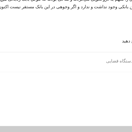
 بانکی وجود نداشت و ندارد و اگر وجوهی در این بانک مستقر نیست اکن
دهید
ستگاه قضایی