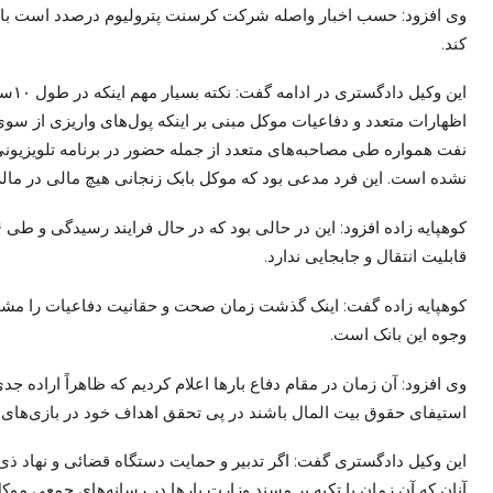
وی افزود: حسب اخبار واصله شرکت کرسنت پترولیوم درصدد است با دری
کند.
نشده است. این فرد مدعی بود که موکل بابک زنجانی هیچ مالی در مالز
قابلیت انتقال و جابجایی ندارد.
کوهپایه زاده گفت: اینک گذشت زمان صحت و حقانیت دفاعیات را مشخص
وجوه این بانک است.
وی افزود: آن زمان در مقام دفاع بارها اعلام کردیم که ظاهراً اراده
استیفای حقوق بیت
المال
باشند در پی تحقق اهداف خود در بازی‌ها
این وکیل دادگستری گفت: اگر تدبیر و حمایت دستگاه قضائی و نهاد
ذی
آنان که آن زمان با تکیه بر مسند وزارت بارها در رسانه‌های جمعی مو