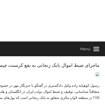
Ski
t
conten
Menu
ماجرای ضبط اموال بابک زنجانی به نفع کرسنت چی
رسول کوهپایه زاده وکیل دادگستری در گفتگو با خبرنگار مهر در خ
متعاقباً شناسایی، توقیف و ضبط اموال دولت ایران در انگلستان و هلن
FIIB در منطقه لاوان مالزی متعلق به بابک زنجانی است که پول‌های معاملات نفتی موکل و شرکت نفت به حساب‌های این بانک واریز شده بود.