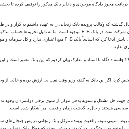
افت مجوز دادگاه موجودی و ذخایر بانک مذکور را توقیف کرده تا بخشی 
اظهارات متعدد و دفاعیات موکل مبنی بر اینکه پول‌های واریزی از سوی شرکت نفت در با
ی ندارد.
کوهپایه زاده افزود: این در حالی بود که در حال فرایند رسیدگی و طی ٢۶ جلسه دادگاه با اسناد و مدارک بیان
 کرد، اگر این بانک به گفته وزیر وقت نفت بی ارزش بوده و خالی از و
 جدی جهت حل مشکل و تسویه بدهی موکل از سوی برخی دولتمردان وجود ندارد
ی سیاسی هستند و حال با گذشت زمان واقعیت امر آشکار شده است.
ربط امنیتی نبود، واقعیت پرونده موکل بابک زنجانی در پس جنجال‌های 
کل را متهم به دروغگویی می‌کردند و مدعی بودند که موکل بابک زنجانی هی