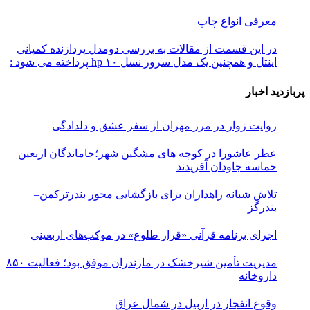
معرفی انواع چاپ
در این قسمت از مقالات به بررسی دو‌مدل پردازنده کمپانی
اینتل و همچنین یک مدل سرور نسل ۱۰ hp پرداخته می شود :
پربازدید اخبار
روایت زوار در مرز مهران از سفر عشق و دلدادگی
عطر عاشورا در کوچه های مشگین شهر؛جاماندگان اربعین
حماسه جاودان آفریدند
تلاش شبانه راهداران برای بازگشایی محور بندرترکمن–
بندرگز
اجرای برنامه قرآنی «قرار طلوع» در موکب‌های اربعینی
مدیریت تأمین شیرخشک در مازندران موفق بود؛ فعالیت ۸۵۰
داروخانه
وقوع انفجار در اربیل در شمال عراق