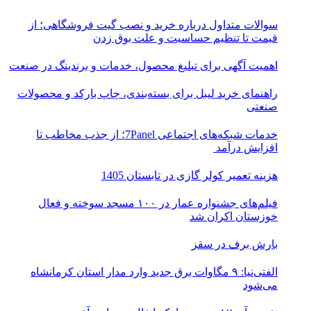
سوالات متداول درباره خرید و نصب گیت فروشگاهی؛ از
قیمت تا تنظیم حساسیت و علت بوق زدن
اهمیت آگهی برای تبلیغ محصول، خدمات و برندینگ در صنعت
راهنمای خرید لیبل برای بسته‌بندی، چاپ بارکد و محصولات
صنعتی
خدمات شبکه‌های اجتماعی 7Panel؛ از جذب مخاطب تا
افزایش درآمد
هزینه تعمیر کولر گازی در تابستان 1405
فیلم‌های جشنواره عمار در ۱۰۰ مسجد سوخته و فعال
خوزستان اکران شد
بارش برف در سقز
الفتی‌نیا: ۹ مگاوات برق جدید وارد مدار استان کرمانشاه
می‌شود