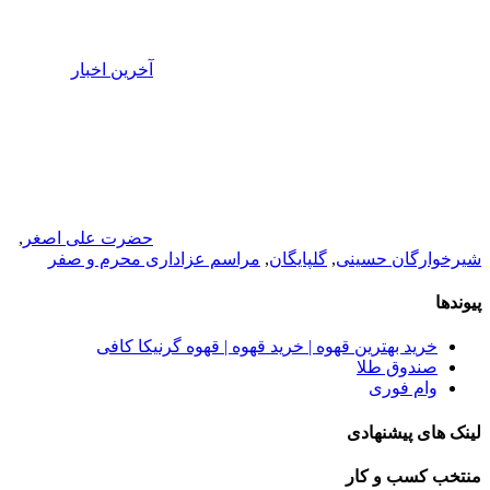
آخرین اخبار
حضرت علی اصغر
,
شیرخوارگان حسینی
,
گلپایگان
,
مراسم عزاداری محرم و صفر
پیوندها
خرید بهترین قهوه | خرید قهوه | قهوه گرنیکا کافی
صندوق طلا
وام فوری
لینک های پیشنهادی
منتخب کسب و کار