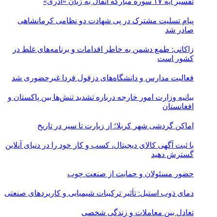
تفسیر آیه ۱۷ سوره مبارکه انفال به زبان «آذری»
پیام تسلیت مشترک در پی شهادت دو نظامی کرمانشاهی
صادر شد
زاکانی: طمع دشمن به خاطر اقدامات و برنامه‌های غلط در
کشور است
فعالیت مدارس و دانشگاه‌های دزفول فردا غیرحضوری شد
بیانیه وزارت امور خارجه درباره تشدید تنش‌ها بین پاکستان و
افغانستان
اماکن گردشی شهر کربلا؛ از زیارت تا سیر در تاریخ
با ثبت آگهی کالای دیجیتال، کسب و کار خود را در دنیای آنلاین
گسترش دهید
حضور مسئولان و حمایت از صنعت چوب
دمای ذوب استیل: تأثیر ترکیبات شیمیایی و کاربردهای صنعتی
تعادل بین معاملات و زندگی شخصی