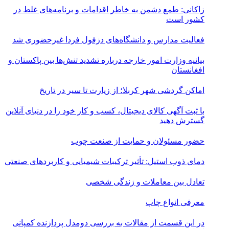
زاکانی: طمع دشمن به خاطر اقدامات و برنامه‌های غلط در
کشور است
فعالیت مدارس و دانشگاه‌های دزفول فردا غیرحضوری شد
بیانیه وزارت امور خارجه درباره تشدید تنش‌ها بین پاکستان و
افغانستان
اماکن گردشی شهر کربلا؛ از زیارت تا سیر در تاریخ
با ثبت آگهی کالای دیجیتال، کسب و کار خود را در دنیای آنلاین
گسترش دهید
حضور مسئولان و حمایت از صنعت چوب
دمای ذوب استیل: تأثیر ترکیبات شیمیایی و کاربردهای صنعتی
تعادل بین معاملات و زندگی شخصی
معرفی انواع چاپ
در این قسمت از مقالات به بررسی دو‌مدل پردازنده کمپانی