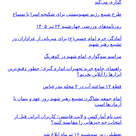
گذاری می‌کند
طرح شنیع رژیم صهیونیستی برای شکنجه اسرا با تمساح
روزنامه‌های ورزشی چهارشنبه ۲۴ تیر ۱۴۰۵
آمادگی حرم امام حسین(ع) برای میزبانی از عزاداران در
تشییع رهبر شهید
مراسم سوگواری امام شهید در کوهرنگ
راهنمای جامع خرید تجهیزات اندازه گیری؛ چطور دقیق‌ترین
ابزارها را آنلاین بخریم؟
قطع ۱۲ ساعته آب در ۲ محله بندرعباس
امام جمعه بشاگرد: تشییع رهبر شهید روز عهد و پیمان با
آرمان‌ها است
ثبت نام آمارکتس و لایت فایننس؛ کاربران ایرانی قبل از
انتخاب چه چیزهایی را مقایسه کنند؟
تعطیلی روز سه‌شنبه ۱۶ تیرماه ابلاغ شد