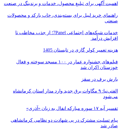
اهمیت آگهی برای تبلیغ محصول، خدمات و برندینگ در صنعت
راهنمای خرید لیبل برای بسته‌بندی، چاپ بارکد و محصولات
صنعتی
خدمات شبکه‌های اجتماعی 7Panel؛ از جذب مخاطب تا
افزایش درآمد
هزینه تعمیر کولر گازی در تابستان 1405
فیلم‌های جشنواره عمار در ۱۰۰ مسجد سوخته و فعال
خوزستان اکران شد
بارش برف در سقز
الفتی‌نیا: ۹ مگاوات برق جدید وارد مدار استان کرمانشاه
می‌شود
تفسیر آیه ۱۷ سوره مبارکه انفال به زبان «آذری»
پیام تسلیت مشترک در پی شهادت دو نظامی کرمانشاهی
صادر شد