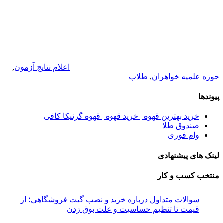
اعلام نتایج آزمون
,
حوزه علمیه خواهران
,
طلاب
پیوندها
خرید بهترین قهوه | خرید قهوه | قهوه گرنیکا کافی
صندوق طلا
وام فوری
لینک های پیشنهادی
منتخب کسب و کار
سوالات متداول درباره خرید و نصب گیت فروشگاهی؛ از
قیمت تا تنظیم حساسیت و علت بوق زدن