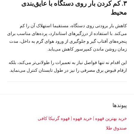
۳. کم کردن بار روی دستگاه با عایق‌بندی
محیط
کاهش بار برودتی روی دستگاه، مستقیما استهلاک آن را کم
می‌کند. با استفاده از درزگیرهای استاندارد، پرده‌های مناسب برای
پنجره‌های آفتاب گیر و جلوگیری از ورود هوای گرم به داخل، مدت
زمان روشن ماندن کمپرسور کاهش می‌یابد.
این اقدام نه تنها فواصل نیاز به تعمیرات را طولانی‌تر می‌کند، بلکه
ارقام قبوض برق مصرفی را نیز در طول تابستان کنترل می‌نماید.
ب
پیوندها
ا
ز
خرید بهترین قهوه | خرید قهوه | قهوه گرنیکا کافی
ا
صندوق طلا
ر