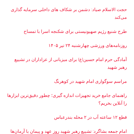
حجت الاسلام صیاد: دشمن بر شکاف‌ های داخلی سرمایه‌ گذاری
می‌کند
طرح شنیع رژیم صهیونیستی برای شکنجه اسرا با تمساح
روزنامه‌های ورزشی چهارشنبه ۲۴ تیر ۱۴۰۵
آمادگی حرم امام حسین(ع) برای میزبانی از عزاداران در تشییع
رهبر شهید
مراسم سوگواری امام شهید در کوهرنگ
راهنمای جامع خرید تجهیزات اندازه گیری؛ چطور دقیق‌ترین ابزارها
را آنلاین بخریم؟
قطع ۱۲ ساعته آب در ۲ محله بندرعباس
امام جمعه بشاگرد: تشییع رهبر شهید روز عهد و پیمان با آرمان‌ها