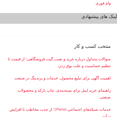
و
وام فوری
ک
لینک های پیشنهادی
س
ب
و
ک
ا
منتخب کسب و کار
ر
سوالات متداول درباره خرید و نصب گیت فروشگاهی؛ از قیمت تا
تنظیم حساسیت و علت بوق زدن
اهمیت آگهی برای تبلیغ محصول، خدمات و برندینگ در صنعت
راهنمای خرید لیبل برای بسته‌بندی، چاپ بارکد و محصولات
صنعتی
خدمات شبکه‌های اجتماعی 7Panel؛ از جذب مخاطب تا افزایش
درآمد