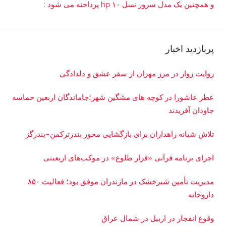
و همچنین یک مدل سرور نسل ۱۰ hp پرداخته می شود :
پربازدید اخبار
روایت زوار در مرز مهران از سفر عشق و دلدادگی
عطر عاشورا در کوچه های مشگین شهر؛جاماندگان اربعین حماسه
جاودان آفریدند
تلاش شبانه راهداران برای بازگشایی محور بندرترکمن–بندرگز
اجرای برنامه قرآنی «قرار طلوع» در موکب‌های اربعینی
مدیریت تأمین شیرخشک در مازندران موفق بود؛ فعالیت ۸۵۰
داروخانه
وقوع انفجار در اربیل در شمال عراق