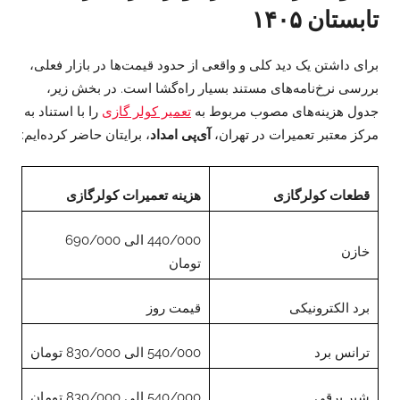
تابستان ۱۴۰۵
برای داشتن یک دید کلی و واقعی از حدود قیمت‌ها در بازار فعلی،
بررسی نرخ‌نامه‌های مستند بسیار راه‌گشا است. در بخش زیر،
جدول هزینه‌های مصوب مربوط به
تعمیر کولر گازی
را با استناد به
مرکز معتبر تعمیرات در تهران،
آی‌پی امداد
، برایتان حاضر کرده‌ایم:‌
قطعات کولرگازی
هزینه تعمیرات کولرگازی
440/000 الی 690/000
خازن
تومان
برد الکترونیکی
قیمت روز
ترانس برد
540/000 الی 830/000 تومان
شیر برقی
540/000 الی 830/000 تومان