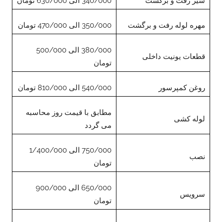
شیر رفت و برگشت
340/000 الی 630/000 تومان
مهره لوله رفت و برگشت
350/000 الی 470/000 تومان
380/000 الی 500/000
قطعات یونیت داخلی
تومان
روغن کمپرسور
540/000 الی 810/000 تومان
مطابق با قیمت روز محاسبه
لوله کشی
می گردد
750/000 الی 1/400/000
نصب
تومان
650/000 الی 900/000
سرویس
تومان