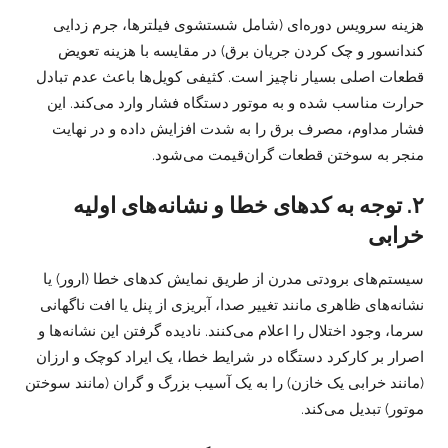
هزینه سرویس دوره‌ای (شامل شستشوی فیلترها، جرم زدایی
کندانسور و چک کردن جریان برق) در مقایسه با هزینه تعویض
قطعات اصلی بسیار ناچیز است. کثیفی کویل‌ها باعث عدم تبادل
حرارت مناسب شده و به موتور دستگاه فشار وارد می‌کند. این
فشار مداوم، مصرف برق را به شدت افزایش داده و در نهایت
منجر به سوختن قطعات گران‌قیمت می‌شود.
۲. توجه به کدهای خطا و نشانه‌های اولیه
خرابی
سیستم‌های برودتی مدرن از طریق نمایش کدهای خطا (ارور) یا
نشانه‌های ظاهری مانند تغییر صدا، آبریزی از پنل یا افت ناگهانی
سرما، وجود اختلال را اعلام می‌کنند. نادیده گرفتن این نشانه‌ها و
اصرار بر کارکرد دستگاه در شرایط خطا، یک ایراد کوچک و ارزان
(مانند خرابی یک خازن) را به یک آسیب بزرگ و گران (مانند سوختن
موتور) تبدیل می‌کند.