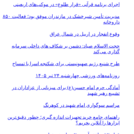
اجرای برنامه قرآنی «قرار طلوع» در موکب‌های اربعینی
مدیریت تأمین شیرخشک در مازندران موفق بود؛ فعالیت ۸۵۰
داروخانه
وقوع انفجار در اربیل در شمال عراق
حجت الاسلام صیاد: دشمن بر شکاف‌ های داخلی سرمایه‌
گذاری می‌کند
طرح شنیع رژیم صهیونیستی برای شکنجه اسرا با تمساح
روزنامه‌های ورزشی چهارشنبه ۲۴ تیر ۱۴۰۵
آمادگی حرم امام حسین(ع) برای میزبانی از عزاداران در
تشییع رهبر شهید
مراسم سوگواری امام شهید در کوهرنگ
راهنمای جامع خرید تجهیزات اندازه گیری؛ چطور دقیق‌ترین
ابزارها را آنلاین بخریم؟