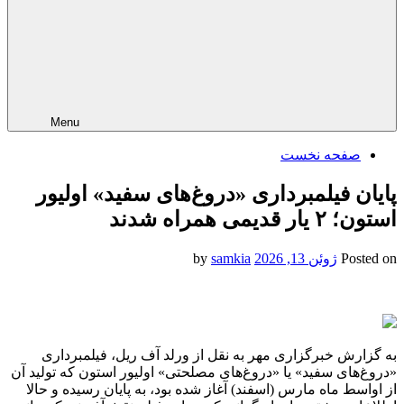
Menu
صفحه نخست
پایان فیلمبرداری «دروغ‌های سفید» اولیور
استون؛ ۲ یار قدیمی همراه شدند
Posted on
ژوئن 13, 2026
by
samkia
به گزارش خبرگزاری مهر به نقل از ورلد آف ریل، فیلمبرداری
«دروغ‌های سفید» یا «دروغ‌های مصلحتی» اولیور استون که تولید آن
از اواسط ماه مارس (اسفند) آغاز شده بود، به پایان رسیده و حالا