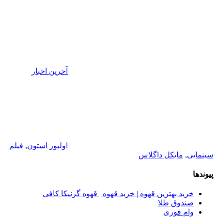
آخرین اخبار
اولیور استون
,
فیلم
سینمایی
,
مایکل داگلاس
پیوندها
خرید بهترین قهوه | خرید قهوه | قهوه گرنیکا کافی
صندوق طلا
وام فوری