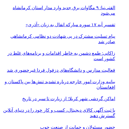
الفتی‌نیا: ۹ مگاوات برق جدید وارد مدار استان کرمانشاه
می‌شود
تفسیر آیه ۱۷ سوره مبارکه انفال به زبان «آذری»
پیام تسلیت مشترک در پی شهادت دو نظامی کرمانشاهی
صادر شد
زاکانی: طمع دشمن به خاطر اقدامات و برنامه‌های غلط در
کشور است
فعالیت مدارس و دانشگاه‌های دزفول فردا غیرحضوری شد
بیانیه وزارت امور خارجه درباره تشدید تنش‌ها بین پاکستان و
افغانستان
اماکن گردشی شهر کربلا؛ از زیارت تا سیر در تاریخ
با ثبت آگهی کالای دیجیتال، کسب و کار خود را در دنیای آنلاین
گسترش دهید
حضور مسئولان و حمایت از صنعت چوب