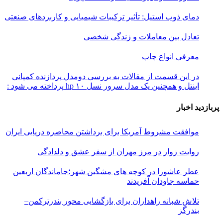
دمای ذوب استیل: تأثیر ترکیبات شیمیایی و کاربردهای صنعتی
تعادل بین معاملات و زندگی شخصی
معرفی انواع چاپ
در این قسمت از مقالات به بررسی دو‌مدل پردازنده کمپانی
اینتل و همچنین یک مدل سرور نسل ۱۰ hp پرداخته می شود :
پربازدید اخبار
موافقت مشروط آمریکا برای برداشتن محاصره دریایی ایران
روایت زوار در مرز مهران از سفر عشق و دلدادگی
عطر عاشورا در کوچه های مشگین شهر؛جاماندگان اربعین
حماسه جاودان آفریدند
تلاش شبانه راهداران برای بازگشایی محور بندرترکمن–
بندرگز