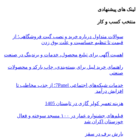
لینک های پیشنهادی
منتخب کسب و کار
سوالات متداول درباره خرید و نصب گیت فروشگاهی؛ از
قیمت تا تنظیم حساسیت و علت بوق زدن
اهمیت آگهی برای تبلیغ محصول، خدمات و برندینگ در صنعت
راهنمای خرید لیبل برای بسته‌بندی، چاپ بارکد و محصولات
صنعتی
خدمات شبکه‌های اجتماعی 7Panel؛ از جذب مخاطب تا
افزایش درآمد
هزینه تعمیر کولر گازی در تابستان 1405
فیلم‌های جشنواره عمار در ۱۰۰ مسجد سوخته و فعال
خوزستان اکران شد
بارش برف در سقز