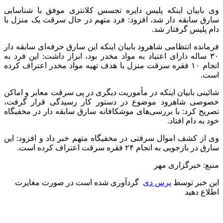
وی بابیان اینکه پلیس دایره تجسس کلانتری موفق با شناسایی
سارق سابقه دار شد، افزود: فرد متهم در حال سرقت یک منزل با
دام پلیس گرفتار شد.
فرمانده انتظامی شاهرود بابیان اینکه این سارق حرفه‌ای سابقه دار
۳۰ ساله دارای اعتیاد به مواد مخدر بود، ابراز داشت: این فرد به
انجام ۱۰ فقره سرقت منزل با هدف تهیه مواد مخدر اعتراف کرده
است.
شائینی بابیان اینکه در مأموریت دیگری در پی سرقت معابر و اماکن
خصوصی شاهرود موضوع در دستور کار رسیدگی قرار گرفت،
تصریح کرد: با بررسی‌های موشکافانه سارق سابقه دار در مخفیگاه
خود به دام افتاد.
وی از کشف اموال سرقتی در مخفیگاه متهم خبر داد و افزود: این
سارق در بازجویی به انجام ۲۴ فقره سرقت اعتراف کرده است.
منبع: خبرگزاری مهر
این خبر توسط
پرس دی
گردآوری شده است در صورت مغایرت
اطلاع دهید