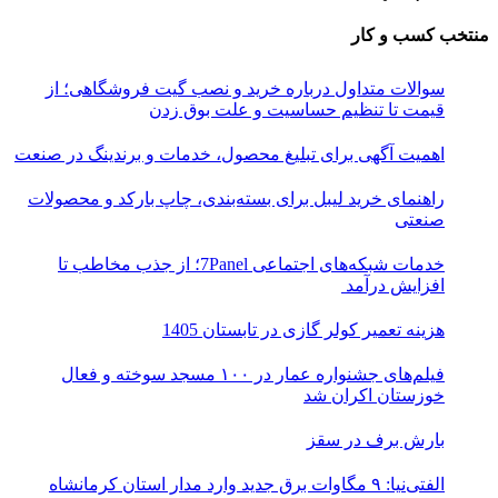
منتخب کسب و کار
سوالات متداول درباره خرید و نصب گیت فروشگاهی؛ از
قیمت تا تنظیم حساسیت و علت بوق زدن
اهمیت آگهی برای تبلیغ محصول، خدمات و برندینگ در صنعت
راهنمای خرید لیبل برای بسته‌بندی، چاپ بارکد و محصولات
صنعتی
خدمات شبکه‌های اجتماعی 7Panel؛ از جذب مخاطب تا
افزایش درآمد
هزینه تعمیر کولر گازی در تابستان 1405
فیلم‌های جشنواره عمار در ۱۰۰ مسجد سوخته و فعال
خوزستان اکران شد
بارش برف در سقز
الفتی‌نیا: ۹ مگاوات برق جدید وارد مدار استان کرمانشاه