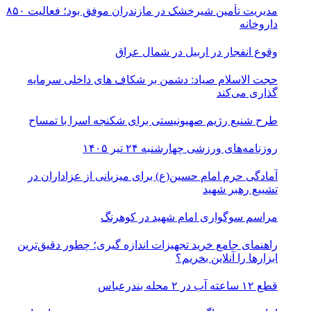
مدیریت تأمین شیرخشک در مازندران موفق بود؛ فعالیت ۸۵۰
داروخانه
وقوع انفجار در اربیل در شمال عراق
حجت الاسلام صیاد: دشمن بر شکاف‌ های داخلی سرمایه‌
گذاری می‌کند
طرح شنیع رژیم صهیونیستی برای شکنجه اسرا با تمساح
روزنامه‌های ورزشی چهارشنبه ۲۴ تیر ۱۴۰۵
آمادگی حرم امام حسین(ع) برای میزبانی از عزاداران در
تشییع رهبر شهید
مراسم سوگواری امام شهید در کوهرنگ
راهنمای جامع خرید تجهیزات اندازه گیری؛ چطور دقیق‌ترین
ابزارها را آنلاین بخریم؟
قطع ۱۲ ساعته آب در ۲ محله بندرعباس