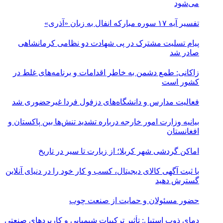
می‌شود
تفسیر آیه ۱۷ سوره مبارکه انفال به زبان «آذری»
پیام تسلیت مشترک در پی شهادت دو نظامی کرمانشاهی
صادر شد
زاکانی: طمع دشمن به خاطر اقدامات و برنامه‌های غلط در
کشور است
فعالیت مدارس و دانشگاه‌های دزفول فردا غیرحضوری شد
بیانیه وزارت امور خارجه درباره تشدید تنش‌ها بین پاکستان و
افغانستان
اماکن گردشی شهر کربلا؛ از زیارت تا سیر در تاریخ
با ثبت آگهی کالای دیجیتال، کسب و کار خود را در دنیای آنلاین
گسترش دهید
حضور مسئولان و حمایت از صنعت چوب
دمای ذوب استیل: تأثیر ترکیبات شیمیایی و کاربردهای صنعتی