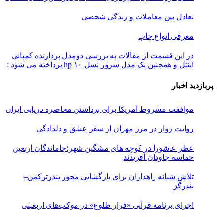
تعادل بین معاملات و زندگی شخصی
معرفی انواع چاپ
در این قسمت از مقالات به بررسی دو‌مدل پردازنده کمپانی
اینتل و همچنین یک مدل سرور نسل ۱۰ hp پرداخته می شود :
پربازدید اخبار
موافقت مشروط آمریکا برای برداشتن محاصره دریایی ایران
روایت زوار در مرز مهران از سفر عشق و دلدادگی
عطر عاشورا در کوچه های مشگین شهر؛جاماندگان اربعین
حماسه جاودان آفریدند
تلاش شبانه راهداران برای بازگشایی محور بندرترکمن–
بندرگز
اجرای برنامه قرآنی «قرار طلوع» در موکب‌های اربعینی