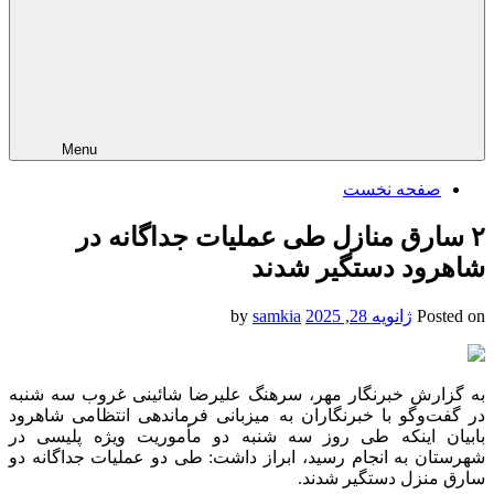
Menu
صفحه نخست
۲ سارق منازل طی عملیات جداگانه در
شاهرود دستگیر شدند
Posted on
ژانویه 28, 2025
by
samkia
به گزارش خبرنگار مهر، سرهنگ علیرضا شائینی غروب سه شنبه
در گفت‌وگو با خبرنگاران به میزبانی فرماندهی انتظامی شاهرود
بابیان اینکه طی روز سه شنبه دو مأموریت ویژه پلیسی در
شهرستان به انجام رسید، ابراز داشت: طی دو عملیات جداگانه دو
سارق منزل دستگیر شدند.