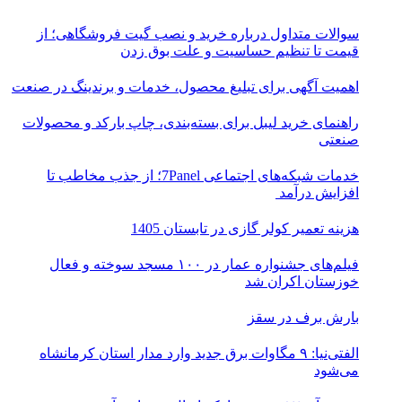
سوالات متداول درباره خرید و نصب گیت فروشگاهی؛ از
قیمت تا تنظیم حساسیت و علت بوق زدن
اهمیت آگهی برای تبلیغ محصول، خدمات و برندینگ در صنعت
راهنمای خرید لیبل برای بسته‌بندی، چاپ بارکد و محصولات
صنعتی
خدمات شبکه‌های اجتماعی 7Panel؛ از جذب مخاطب تا
افزایش درآمد
هزینه تعمیر کولر گازی در تابستان 1405
فیلم‌های جشنواره عمار در ۱۰۰ مسجد سوخته و فعال
خوزستان اکران شد
بارش برف در سقز
الفتی‌نیا: ۹ مگاوات برق جدید وارد مدار استان کرمانشاه
می‌شود