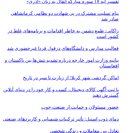
تفسیر آیه ۱۷ سوره مبارکه انفال به زبان «آذری»
پیام تسلیت مشترک در پی شهادت دو نظامی کرمانشاهی
صادر شد
زاکانی: طمع دشمن به خاطر اقدامات و برنامه‌های غلط در
کشور است
فعالیت مدارس و دانشگاه‌های دزفول فردا غیرحضوری شد
بیانیه وزارت امور خارجه درباره تشدید تنش‌ها بین پاکستان و
افغانستان
اماکن گردشی شهر کربلا؛ از زیارت تا سیر در تاریخ
با ثبت آگهی کالای دیجیتال، کسب و کار خود را در دنیای آنلاین
گسترش دهید
حضور مسئولان و حمایت از صنعت چوب
دمای ذوب استیل: تأثیر ترکیبات شیمیایی و کاربردهای صنعتی
تعادل بین معاملات و زندگی شخصی