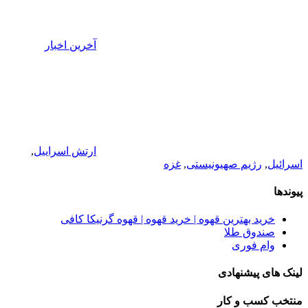
آخرین اخبار
ارتش اسراییل
,
اسرائیل
,
رژیم صهیونیستی
,
غزه
پیوندها
خرید بهترین قهوه | خرید قهوه | قهوه گرنیکا کافی
صندوق طلا
وام فوری
لینک های پیشنهادی
منتخب کسب و کار