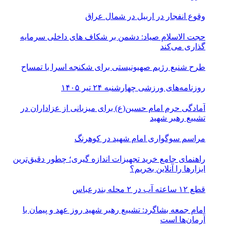
وقوع انفجار در اربیل در شمال عراق
حجت الاسلام صیاد: دشمن بر شکاف‌ های داخلی سرمایه‌
گذاری می‌کند
طرح شنیع رژیم صهیونیستی برای شکنجه اسرا با تمساح
روزنامه‌های ورزشی چهارشنبه ۲۴ تیر ۱۴۰۵
آمادگی حرم امام حسین(ع) برای میزبانی از عزاداران در
تشییع رهبر شهید
مراسم سوگواری امام شهید در کوهرنگ
راهنمای جامع خرید تجهیزات اندازه گیری؛ چطور دقیق‌ترین
ابزارها را آنلاین بخریم؟
قطع ۱۲ ساعته آب در ۲ محله بندرعباس
امام جمعه بشاگرد: تشییع رهبر شهید روز عهد و پیمان با
آرمان‌ها است