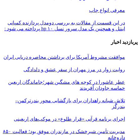
معرفی انواع چاپ
در این قسمت از مقالات به بررسی دو‌مدل پردازنده کمپانی
اینتل و همچنین یک مدل سرور نسل ۱۰ hp پرداخته می شود :
پربازدید اخبار
موافقت مشروط آمریکا برای برداشتن محاصره دریایی ایران
روایت زوار در مرز مهران از سفر عشق و دلدادگی
عطر عاشورا در کوچه های مشگین شهر؛جاماندگان اربعین
حماسه جاودان آفریدند
تلاش شبانه راهداران برای بازگشایی محور بندرترکمن–
بندرگز
اجرای برنامه قرآنی «قرار طلوع» در موکب‌های اربعینی
مدیریت تأمین شیرخشک در مازندران موفق بود؛ فعالیت ۸۵۰
داروخانه