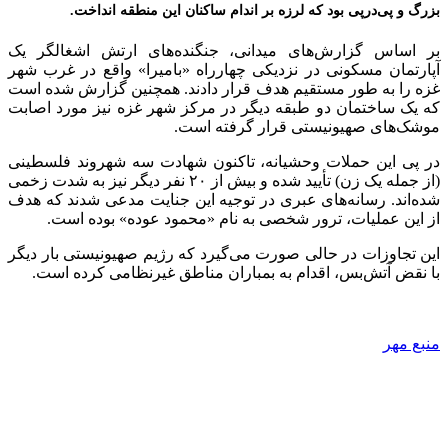
بزرگ و پی‌درپی بود که لرزه بر اندام ساکنان این منطقه انداخت.
بر اساس گزارش‌های میدانی، جنگنده‌های ارتش اشغالگر یک
آپارتمان مسکونی در نزدیکی چهارراه «بامیرا» واقع در غرب شهر
غزه را به طور مستقیم هدف قرار دادند. همچنین گزارش شده است
که یک ساختمان دو طبقه دیگر در مرکز شهر غزه نیز مورد اصابت
موشک‌های صهیونیستی قرار گرفته است.
در پی این حملات وحشیانه، تاکنون شهادت سه شهروند فلسطینی
(از جمله یک زن) تأیید شده و بیش از ۲۰ نفر دیگر نیز به شدت زخمی
شده‌اند. رسانه‌های عبری در توجیه این جنایت مدعی شدند که هدف
از این عملیات، ترور شخصی به نام «محمود عوده» بوده است.
این تجاوزات در حالی صورت می‌گیرد که رژیم صهیونیستی بار دیگر
با نقض آتش‌بس، اقدام به بمباران مناطق غیرنظامی کرده است.
منبع مهر