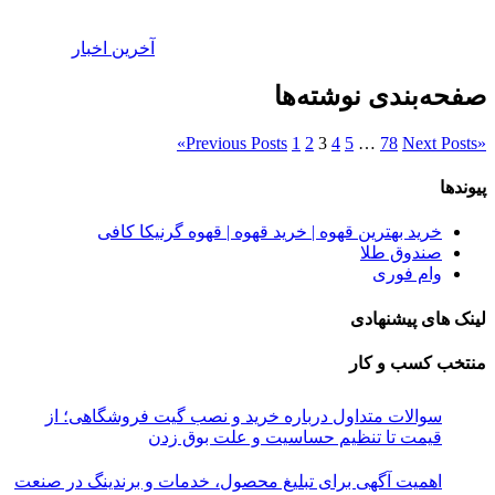
آخرین اخبار
صفحه‌بندی نوشته‌ها
»
Previous Posts
1
2
3
4
5
…
78
Next Posts
«
پیوندها
خرید بهترین قهوه | خرید قهوه | قهوه گرنیکا کافی
صندوق طلا
وام فوری
لینک های پیشنهادی
منتخب کسب و کار
سوالات متداول درباره خرید و نصب گیت فروشگاهی؛ از
قیمت تا تنظیم حساسیت و علت بوق زدن
اهمیت آگهی برای تبلیغ محصول، خدمات و برندینگ در صنعت