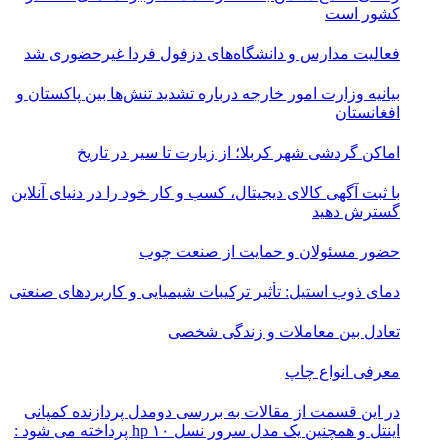
کشور است
فعالیت مدارس و دانشگاه‌های دزفول فردا غیرحضوری شد
بیانیه وزارت امور خارجه درباره تشدید تنش‌ها بین پاکستان و
افغانستان
اماکن گردشی شهر کربلا؛ از زیارت تا سیر در تاریخ
با ثبت آگهی کالای دیجیتال، کسب و کار خود را در دنیای آنلاین
گسترش دهید
حضور مسئولان و حمایت از صنعت چوب
دمای ذوب استیل: تأثیر ترکیبات شیمیایی و کاربردهای صنعتی
تعادل بین معاملات و زندگی شخصی
معرفی انواع چاپ
در این قسمت از مقالات به بررسی دو‌مدل پردازنده کمپانی
اینتل و همچنین یک مدل سرور نسل ۱۰ hp پرداخته می شود :