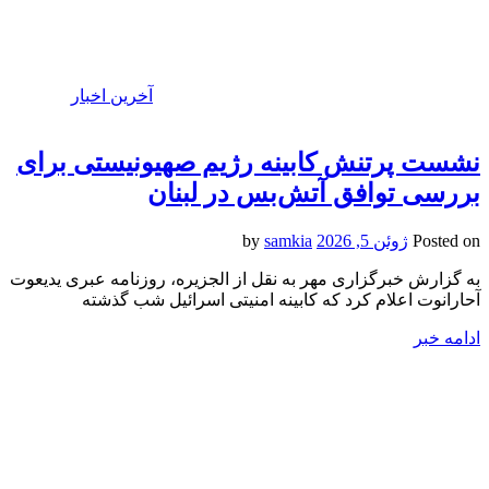
آخرین اخبار
نشست پرتنش کابینه رژیم صهیونیستی برای
بررسی توافق آتش‌بس در لبنان
Posted on
ژوئن 5, 2026
by
samkia
به گزارش خبرگزاری مهر به نقل از الجزیره، روزنامه عبری یدیعوت
آحارانوت اعلام کرد که کابینه امنیتی اسرائیل شب گذشته
ادامه خبر