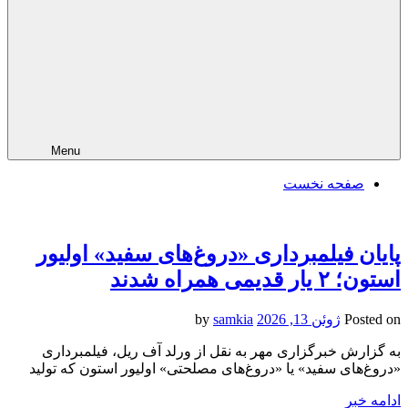
Menu
صفحه نخست
پایان فیلمبرداری «دروغ‌های سفید» اولیور
استون؛ ۲ یار قدیمی همراه شدند
Posted on
ژوئن 13, 2026
by
samkia
به گزارش خبرگزاری مهر به نقل از ورلد آف ریل، فیلمبرداری
«دروغ‌های سفید» یا «دروغ‌های مصلحتی» اولیور استون که تولید
ادامه خبر