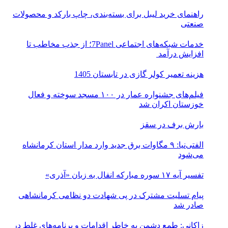
راهنمای خرید لیبل برای بسته‌بندی، چاپ بارکد و محصولات
صنعتی
خدمات شبکه‌های اجتماعی 7Panel؛ از جذب مخاطب تا
افزایش درآمد
هزینه تعمیر کولر گازی در تابستان 1405
فیلم‌های جشنواره عمار در ۱۰۰ مسجد سوخته و فعال
خوزستان اکران شد
بارش برف در سقز
الفتی‌نیا: ۹ مگاوات برق جدید وارد مدار استان کرمانشاه
می‌شود
تفسیر آیه ۱۷ سوره مبارکه انفال به زبان «آذری»
پیام تسلیت مشترک در پی شهادت دو نظامی کرمانشاهی
صادر شد
زاکانی: طمع دشمن به خاطر اقدامات و برنامه‌های غلط در