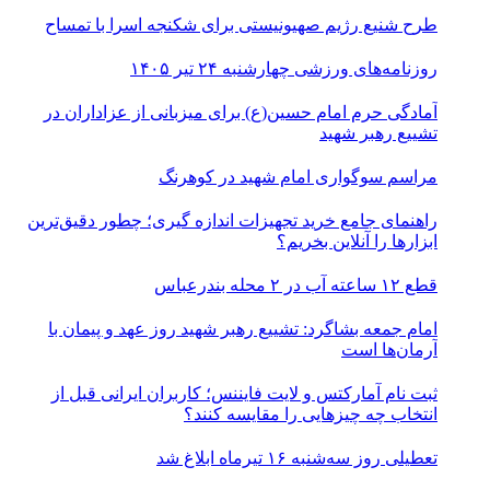
طرح شنیع رژیم صهیونیستی برای شکنجه اسرا با تمساح
روزنامه‌های ورزشی چهارشنبه ۲۴ تیر ۱۴۰۵
آمادگی حرم امام حسین(ع) برای میزبانی از عزاداران در
تشییع رهبر شهید
مراسم سوگواری امام شهید در کوهرنگ
راهنمای جامع خرید تجهیزات اندازه گیری؛ چطور دقیق‌ترین
ابزارها را آنلاین بخریم؟
قطع ۱۲ ساعته آب در ۲ محله بندرعباس
امام جمعه بشاگرد: تشییع رهبر شهید روز عهد و پیمان با
آرمان‌ها است
ثبت نام آمارکتس و لایت فایننس؛ کاربران ایرانی قبل از
انتخاب چه چیزهایی را مقایسه کنند؟
تعطیلی روز سه‌شنبه ۱۶ تیرماه ابلاغ شد