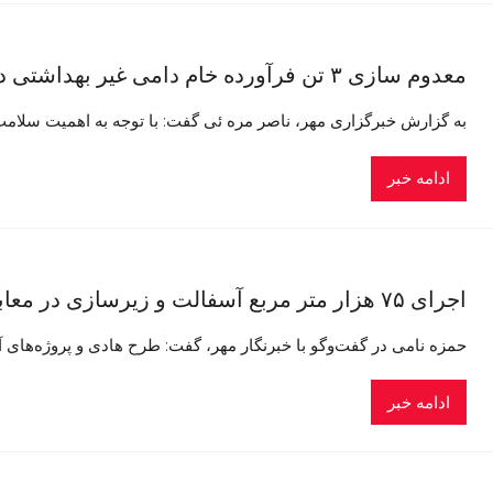
معدوم سازی ۳ تن فرآورده خام دامی غیر بهداشتی در نیکشهر
به گزارش خبرگزاری مهر، ناصر مره ئی گفت: با توجه به اهمیت سلامت
ادامه خبر
اجرای ۷۵ هزار متر مربع آسفالت و زیرسازی در معابر روستایی زاهدان
حمزه نامی در گفت‌وگو با خبرنگار مهر، گفت: طرح هادی و پروژه‌های
ادامه خبر