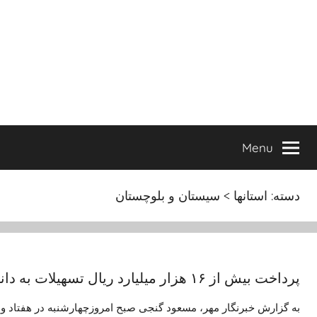
Ski
t
conten
Menu
دسته:
استانها > سیستان و بلوچستان
پرداخت بیش از ۱۶ هزار میلیارد ریال تسهیلات به دانشجویان در سال جاری
به گزارش خبرنگار مهر، مسعود گنجی صبح امروزچهارشنبه در هفتاد