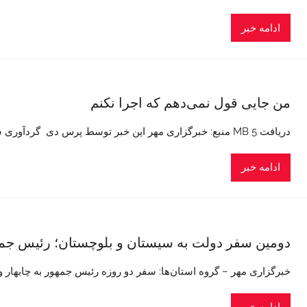
ادامه خبر
من جایی قول نمی‌دهم که اجرا نکنم
دریافت 5 MB منبع: خبرگزاری مهر این خبر توسط پرس دی گردآوری شده است در صورت مغایرت اطلاع دهید
ادامه خبر
دومین سفر دولت به سیستان و بلوچستان؛ رئیس جمهو
خبرگزاری مهر – گروه استان‌ها: سفر دو روزه رئیس جمهور به چابهار و