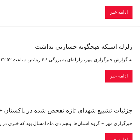
ادامه خبر
زلزله اسپکه هیچگونه خسارتی نداشت
به گزارش خبرگزاری مهر، زلزله‌ای به بزرگی ۴.۶ ریشتر، ساعت ۲۲:۵۲ یکشنبه ۷ بهمن ماه در عمق ۱۰ کیلومتری، اسپکه
ادامه خبر
جزئیات تشییع شهدای تازه تفحص شده در پاکستان +
خبرگزاری مهر – گروه استان‌ها: پنجم دی ماه امسال بود که خبری در رسا
ادامه خبر