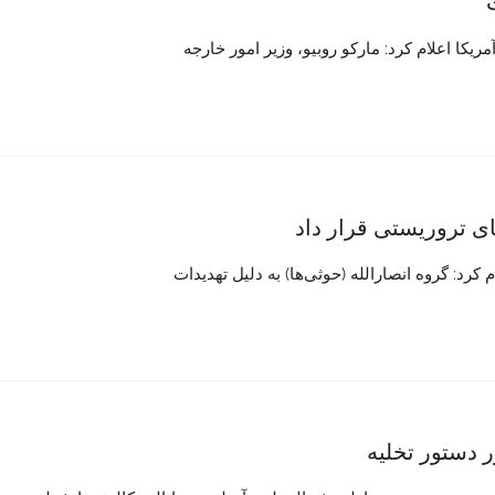
یکا اعلام کرد: مارکو روبیو، وزیر امور خارجه
ای تروریستی قرار داد
رد: گروه انصارالله (حوثی‌ها) به دلیل تهدیدات
دستور تخلیه