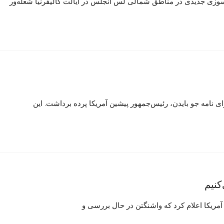
زی جدیدی در مناطق شمالی لس آنجلس در ایالت کالیفرنیا شعله‌ور
 نامه جو بایدن، رئیس‌جمهور پیشین آمریکا پرده برداشت. این
آمریکا اعلام کرد که واشنگتن در حال بررسی و