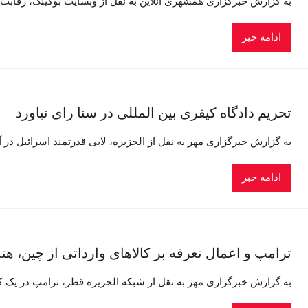
به گزارش خبرگزاری همشهری آنلاین به نقل از وبسایت بوکینگ، رقابت آبی «Game of Waves» با محوریت ورزش پدل‌ب
ادامه خبر
تحریم دادگاه کیفری بین المللی در سنا رای نیاورد
به گزارش خبرگزاری مهر به نقل از الجزیره، لابی قدرتمند اسرائیل در آم
ادامه خبر
ترامپ و اعمال تعرفه بر کالاهای وارداتی از چین، هند
به گزارش خبرگزاری مهر به نقل از شبکه الجزیره قطر، ترامپ در یک 