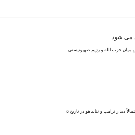
س میان حزب الله و رژیم صهیونیستی
اً دیدار ترامپ و نتانیاهو در تاریخ ۵