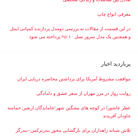
معرفی انواع چاپ
در این قسمت از مقالات به بررسی دو‌مدل پردازنده کمپانی اینتل
و همچنین یک مدل سرور نسل ۱۰ hp پرداخته می شود :
پربازدید اخبار
موافقت مشروط آمریکا برای برداشتن محاصره دریایی ایران
روایت زوار در مرز مهران از سفر عشق و دلدادگی
عطر عاشورا در کوچه های مشگین شهر؛جاماندگان اربعین حماسه
جاودان آفریدند
تلاش شبانه راهداران برای بازگشایی محور بندرترکمن–بندرگز