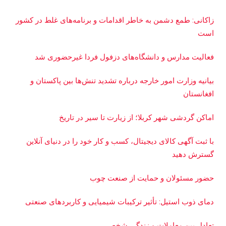
زاکانی: طمع دشمن به خاطر اقدامات و برنامه‌های غلط در کشور
است
فعالیت مدارس و دانشگاه‌های دزفول فردا غیرحضوری شد
بیانیه وزارت امور خارجه درباره تشدید تنش‌ها بین پاکستان و
افغانستان
اماکن گردشی شهر کربلا؛ از زیارت تا سیر در تاریخ
با ثبت آگهی کالای دیجیتال، کسب و کار خود را در دنیای آنلاین
گسترش دهید
حضور مسئولان و حمایت از صنعت چوب
دمای ذوب استیل: تأثیر ترکیبات شیمیایی و کاربردهای صنعتی
تعادل بین معاملات و زندگی شخصی