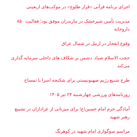
اجرای برنامه قرآنی «قرار طلوع» در موکب‌های اربعینی
مدیریت تأمین شیرخشک در مازندران موفق بود؛ فعالیت ۸۵۰
داروخانه
وقوع انفجار در اربیل در شمال عراق
حجت الاسلام صیاد: دشمن بر شکاف‌ های داخلی سرمایه‌ گذاری
می‌کند
طرح شنیع رژیم صهیونیستی برای شکنجه اسرا با تمساح
روزنامه‌های ورزشی چهارشنبه ۲۴ تیر ۱۴۰۵
آمادگی حرم امام حسین(ع) برای میزبانی از عزاداران در تشییع
رهبر شهید
مراسم سوگواری امام شهید در کوهرنگ