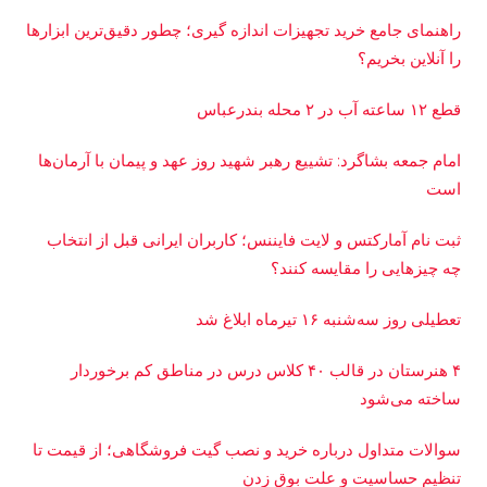
راهنمای جامع خرید تجهیزات اندازه گیری؛ چطور دقیق‌ترین ابزارها
را آنلاین بخریم؟
قطع ۱۲ ساعته آب در ۲ محله بندرعباس
امام جمعه بشاگرد: تشییع رهبر شهید روز عهد و پیمان با آرمان‌ها
است
ثبت نام آمارکتس و لایت فایننس؛ کاربران ایرانی قبل از انتخاب
چه چیزهایی را مقایسه کنند؟
تعطیلی روز سه‌شنبه ۱۶ تیرماه ابلاغ شد
۴ هنرستان در قالب ۴۰ کلاس درس در مناطق کم برخوردار
ساخته می‌شود
سوالات متداول درباره خرید و نصب گیت فروشگاهی؛ از قیمت تا
تنظیم حساسیت و علت بوق زدن