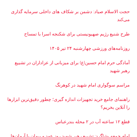
حجت الاسلام صیاد: دشمن بر شکاف‌ های داخلی سرمایه‌ گذاری
می‌کند
طرح شنیع رژیم صهیونیستی برای شکنجه اسرا با تمساح
روزنامه‌های ورزشی چهارشنبه ۲۴ تیر ۱۴۰۵
آمادگی حرم امام حسین(ع) برای میزبانی از عزاداران در تشییع
رهبر شهید
مراسم سوگواری امام شهید در کوهرنگ
راهنمای جامع خرید تجهیزات اندازه گیری؛ چطور دقیق‌ترین ابزارها
را آنلاین بخریم؟
قطع ۱۲ ساعته آب در ۲ محله بندرعباس
امام جمعه بشاگرد: تشییع رهبر شهید روز عهد و پیمان با آرمان‌ها