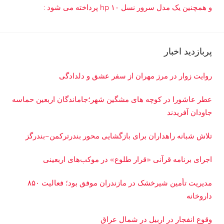
و همچنین یک مدل سرور نسل ۱۰ hp پرداخته می شود :
پربازدید اخبار
روایت زوار در مرز مهران از سفر عشق و دلدادگی
عطر عاشورا در کوچه های مشگین شهر؛جاماندگان اربعین حماسه
جاودان آفریدند
تلاش شبانه راهداران برای بازگشایی محور بندرترکمن–بندرگز
اجرای برنامه قرآنی «قرار طلوع» در موکب‌های اربعینی
مدیریت تأمین شیرخشک در مازندران موفق بود؛ فعالیت ۸۵۰
داروخانه
وقوع انفجار در اربیل در شمال عراق