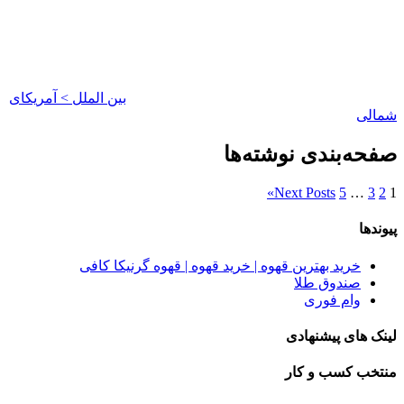
بین الملل > آمریکای
شمالی
صفحه‌بندی نوشته‌ها
»
Next Posts
5
…
3
2
1
پیوندها
خرید بهترین قهوه | خرید قهوه | قهوه گرنیکا کافی
صندوق طلا
وام فوری
لینک های پیشنهادی
منتخب کسب و کار