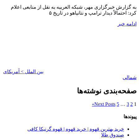
به گزارش خبرگزاری مهر، شبکه العربیه به نقل از منابعی اعلام
کرد: احتمالاً دیدار ترامپ و نتانیاهو در تاریخ ۵
ادامه خبر
بین الملل > آمریکای
شمالی
صفحه‌بندی نوشته‌ها
»
Next Posts
5
…
3
2
1
پیوندها
خرید بهترین قهوه | خرید قهوه | قهوه گرنیکا کافی
صندوق طلا