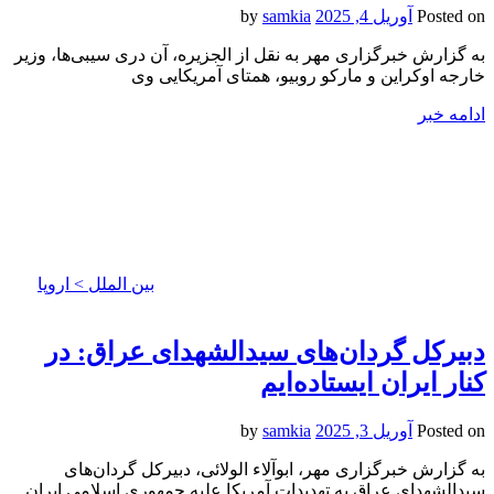
Posted on
آوریل 4, 2025
by
samkia
به گزارش خبرگزاری مهر به نقل از الجزیره، آن دری سیبی‌ها، وزیر
خارجه اوکراین و مارکو روبیو، همتای آمریکایی وی
ادامه خبر
بین الملل > اروپا
دبیرکل گردان‌های سیدالشهدای عراق: در
کنار ایران ایستاده‌ایم
Posted on
آوریل 3, 2025
by
samkia
به گزارش خبرگزاری مهر، ابوآلاء الولائی، دبیرکل گردان‌های
سیدالشهدای عراق به تهدیدات آمریکا علیه جمهوری اسلامی ایران