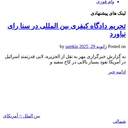
وام فوری
لینک های پیشنهادی
تحریم دادگاه کیفری بین المللی در سنا رای
نیاورد
Posted on
ژانویه 29, 2025
by
samkia
به گزارش خبرگزاری مهر به نقل از الجزیره، لابی قدرتمند اسرائیل
در آمریکا نفوذ بسیار بالایی در کاخ سفید و
ادامه خبر
بین الملل > آمریکای
شمالی