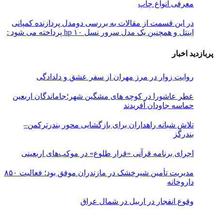
معرفی انواع چاپ
در این قسمت از مقالات به بررسی دو‌مدل پردازنده کمپانی
اینتل و همچنین یک مدل سرور نسل ۱۰ hp پرداخته می شود :
پربازدید اخبار
روایت زوار در مرز مهران از سفر عشق و دلدادگی
عطر عاشورا در کوچه های مشگین شهر؛جاماندگان اربعین
حماسه جاودان آفریدند
تلاش شبانه راهداران برای بازگشایی محور بندرترکمن–
بندرگز
اجرای برنامه قرآنی «قرار طلوع» در موکب‌های اربعینی
مدیریت تأمین شیرخشک در مازندران موفق بود؛ فعالیت ۸۵۰
داروخانه
وقوع انفجار در اربیل در شمال عراق