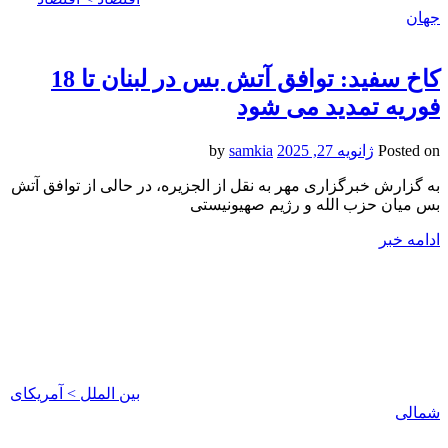
جهان
کاخ سفید: توافق آتش بس در لبنان تا 18
فوریه تمدید می شود
Posted on
ژانویه 27, 2025
by
samkia
به گزارش خبرگزاری مهر به نقل از الجزیره، در حالی از توافق آتش
بس میان حزب الله و رژیم صهیونیستی
ادامه خبر
بین الملل > آمریکای
شمالی