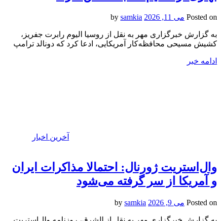
Posted on
می 11, 2026
by
samkia
به گزارش خبرگزاری مهر به نقل از روسیا الیوم رابرت جفریز،
کشیش مسیحی محافظه‌کار آمریکایی، ادعا کرد که دونالد ترامپ
ادامه خبر
آخرین اخبار
وال‌استریت ژورنال: احتمالا مذاکرات ایران
و آمریکا از سر گرفته می‌شود
Posted on
می 9, 2026
by
samkia
به گزارش خبرگزاری مهر به نقل از الشرق، روزنامه وال‌استریت