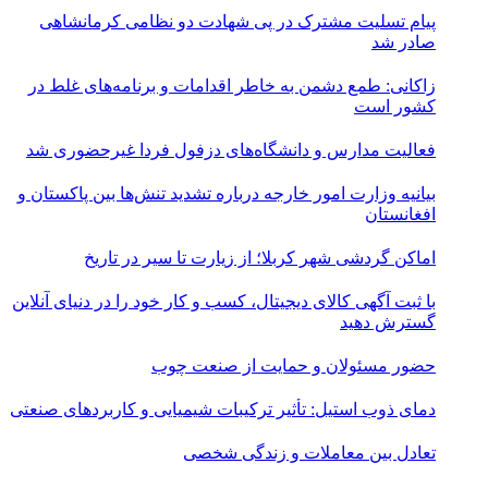
پیام تسلیت مشترک در پی شهادت دو نظامی کرمانشاهی
صادر شد
زاکانی: طمع دشمن به خاطر اقدامات و برنامه‌های غلط در
کشور است
فعالیت مدارس و دانشگاه‌های دزفول فردا غیرحضوری شد
بیانیه وزارت امور خارجه درباره تشدید تنش‌ها بین پاکستان و
افغانستان
اماکن گردشی شهر کربلا؛ از زیارت تا سیر در تاریخ
با ثبت آگهی کالای دیجیتال، کسب و کار خود را در دنیای آنلاین
گسترش دهید
حضور مسئولان و حمایت از صنعت چوب
دمای ذوب استیل: تأثیر ترکیبات شیمیایی و کاربردهای صنعتی
تعادل بین معاملات و زندگی شخصی