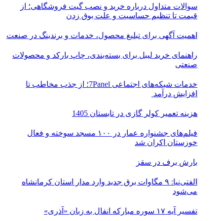
سوالات متداول درباره خرید و نصب گیت فروشگاهی؛ از
قیمت تا تنظیم حساسیت و علت بوق زدن
اهمیت آگهی برای تبلیغ محصول، خدمات و برندینگ در صنعت
راهنمای خرید لیبل برای بسته‌بندی، چاپ بارکد و محصولات
صنعتی
خدمات شبکه‌های اجتماعی 7Panel؛ از جذب مخاطب تا
افزایش درآمد
هزینه تعمیر کولر گازی در تابستان 1405
فیلم‌های جشنواره عمار در ۱۰۰ مسجد سوخته و فعال
خوزستان اکران شد
بارش برف در سقز
الفتی‌نیا: ۹ مگاوات برق جدید وارد مدار استان کرمانشاه
می‌شود
تفسیر آیه ۱۷ سوره مبارکه انفال به زبان «آذری»