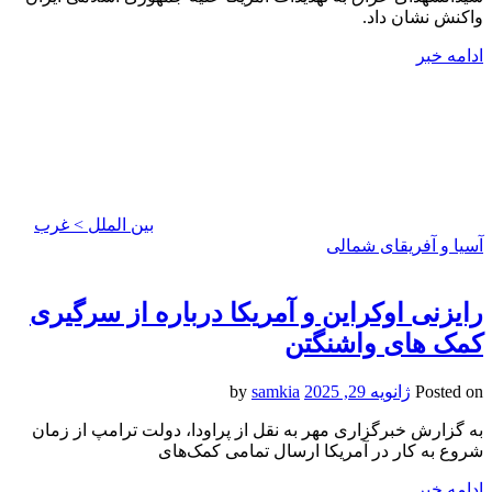
واکنش نشان داد.
ادامه خبر
بین الملل > غرب
آسیا و آفریقای شمالی
رایزنی اوکراین و آمریکا درباره از سرگیری
کمک های واشنگتن
Posted on
ژانویه 29, 2025
by
samkia
به گزارش خبرگزاری مهر به نقل از پراودا، دولت ترامپ از زمان
شروع به کار در آمریکا ارسال تمامی کمک‌های
ادامه خبر