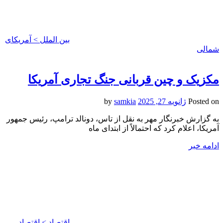
بین الملل > آمریکای
شمالی
مکزیک و چین قربانی جنگ تجاری آمریکا
Posted on
ژانویه 27, 2025
by
samkia
به گزارش خبرنگار مهر به نقل از تاس، دونالد ترامپ، رئیس جمهور
آمریکا، اعلام کرد که احتمالاً از ابتدای ماه
ادامه خبر
اقتصاد > اقتصاد