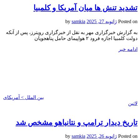
تشدید تنش ها میان آمریکا و کلمبیا
Posted on
ژانویه 27, 2025
by
samkia
به گزارش خبرگزاری مهر به نقل از خبرگزاری رویترز، پس از آنکه
دولت کلمبیا اجازه فرود ۲ هواپیمای حامل پناهجویان
ادامه خبر
بین الملل > آمریکای
لاتین
تاریخ دیدار ترامپ و نتانیاهو مشخص شد
Posted on
ژانویه 26, 2025
by
samkia