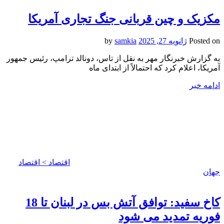
مکزیک و چین قربانی جنگ تجاری آمریکا
Posted on
ژانویه 27, 2025
by
samkia
به گزارش خبرنگار مهر به نقل از تاس، دونالد ترامپ، رئیس جمهور
آمریکا، اعلام کرد که احتمالاً از ابتدای ماه
ادامه خبر
اقتصاد > اقتصاد
جهان
کاخ سفید: توافق آتش بس در لبنان تا 18
فوریه تمدید می شود