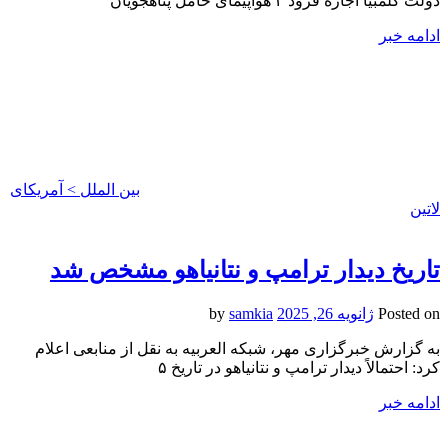
دولت کلمبیا اجازه فرود ۲ هواپیمای حامل پناهجویان
ادامه خبر
بین الملل > آمریکای
لاتین
تاریخ دیدار ترامپ و نتانیاهو مشخص شد
Posted on
ژانویه 26, 2025
by
samkia
به گزارش خبرگزاری مهر، شبکه العربیه به نقل از منابعی اعلام
کرد: احتمالاً دیدار ترامپ و نتانیاهو در تاریخ ۵
ادامه خبر