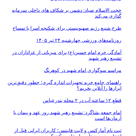
حجت الاسلام صیاد: دشمن بر شکاف‌ های داخلی سرمایه‌
گذاری می‌کند
طرح شنیع رژیم صهیونیستی برای شکنجه اسرا با تمساح
روزنامه‌های ورزشی چهارشنبه ۲۴ تیر ۱۴۰۵
آمادگی حرم امام حسین(ع) برای میزبانی از عزاداران در
تشییع رهبر شهید
مراسم سوگواری امام شهید در کوهرنگ
راهنمای جامع خرید تجهیزات اندازه گیری؛ چطور دقیق‌ترین
ابزارها را آنلاین بخریم؟
قطع ۱۲ ساعته آب در ۲ محله بندرعباس
امام جمعه بشاگرد: تشییع رهبر شهید روز عهد و پیمان با
آرمان‌ها است
ثبت نام آمارکتس و لایت فایننس؛ کاربران ایرانی قبل از