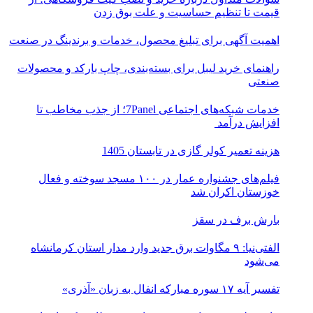
قیمت تا تنظیم حساسیت و علت بوق زدن
اهمیت آگهی برای تبلیغ محصول، خدمات و برندینگ در صنعت
راهنمای خرید لیبل برای بسته‌بندی، چاپ بارکد و محصولات
صنعتی
خدمات شبکه‌های اجتماعی 7Panel؛ از جذب مخاطب تا
افزایش درآمد
هزینه تعمیر کولر گازی در تابستان 1405
فیلم‌های جشنواره عمار در ۱۰۰ مسجد سوخته و فعال
خوزستان اکران شد
بارش برف در سقز
الفتی‌نیا: ۹ مگاوات برق جدید وارد مدار استان کرمانشاه
می‌شود
تفسیر آیه ۱۷ سوره مبارکه انفال به زبان «آذری»