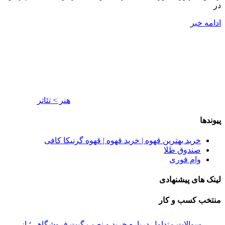
در
ادامه خبر
هنر > تئاتر
پیوندها
خرید بهترین قهوه | خرید قهوه | قهوه گرنیکا کافی
صندوق طلا
وام فوری
لینک های پیشنهادی
منتخب کسب و کار
سوالات متداول درباره خرید و نصب گیت فروشگاهی؛ از