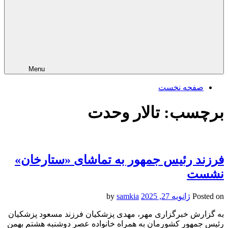
Menu
صفحه نخست
برچسب:
تالار وحدت
فرزند رئیس جمهور به تماشای «ستارخان»
نشست
Posted on
ژانویه 27, 2025
by
samkia
به گزارش خبرگزاری مهر، مهدی پزشکیان فرزند مسعود پزشکیان
رئیس جمهور کشورمان به همراه خانواده عصر دوشنبه هشتم بهمن