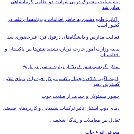
پیام تسلیت مشترک در پی شهادت دو نظامی کرمانشاهی
صادر شد
زاکانی: طمع دشمن به خاطر اقدامات و برنامه‌های غلط در
کشور است
فعالیت مدارس و دانشگاه‌های دزفول فردا غیرحضوری شد
بیانیه وزارت امور خارجه درباره تشدید تنش‌ها بین پاکستان و
افغانستان
اماکن گردشی شهر کربلا؛ از زیارت تا سیر در تاریخ
با ثبت آگهی کالای دیجیتال، کسب و کار خود را در دنیای آنلاین
گسترش دهید
حضور مسئولان و حمایت از صنعت چوب
دمای ذوب استیل: تأثیر ترکیبات شیمیایی و کاربردهای صنعتی
تعادل بین معاملات و زندگی شخصی
معرفی انواع چاپ