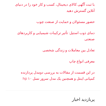
با ثبت آگهی کالای دیجیتال، کسب و کار خود را در دنیای
آنلاین گسترش دهید
حضور مسئولان و حمایت از صنعت چوب
دمای ذوب استیل: تأثیر ترکیبات شیمیایی و کاربردهای
صنعتی
تعادل بین معاملات و زندگی شخصی
معرفی انواع چاپ
در این قسمت از مقالات به بررسی دو‌مدل پردازنده
کمپانی اینتل و همچنین یک مدل سرور نسل ۱۰ hp
پرداخته می شود :
پربازدید اخبار