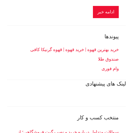
ادامه خبر
پیوندها
خرید بهترین قهوه | خرید قهوه | قهوه گرنیکا کافی
صندوق طلا
وام فوری
لینک های پیشنهادی
منتخب کسب و کار
سوالات متداول درباره خرید و نصب گیت فروشگاهی؛ از