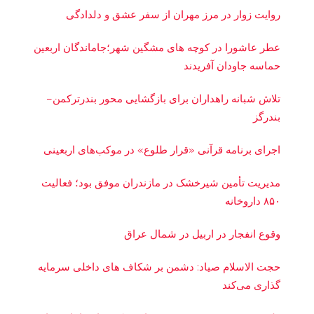
روایت زوار در مرز مهران از سفر عشق و دلدادگی
عطر عاشورا در کوچه های مشگین شهر؛جاماندگان اربعین
حماسه جاودان آفریدند
تلاش شبانه راهداران برای بازگشایی محور بندرترکمن–
بندرگز
اجرای برنامه قرآنی «قرار طلوع» در موکب‌های اربعینی
مدیریت تأمین شیرخشک در مازندران موفق بود؛ فعالیت
۸۵۰ داروخانه
وقوع انفجار در اربیل در شمال عراق
حجت الاسلام صیاد: دشمن بر شکاف‌ های داخلی سرمایه‌
گذاری می‌کند