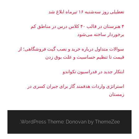
تعطیلی روز سه‌شنبه ۱۶ تیرماه ابلاغ شد
۴ هنرستان در قالب ۴۰ کلاس درس در مناطق کم
برخوردار ساخته می‌شود
سوالات متداول درباره خرید و نصب گیت فروشگاهی؛ از
قیمت تا تنظیم حساسیت و علت بوق زدن
ابتکار جدید در فدراسیون تکواندو
استراتژی واردات هدفمند گاز برای جبران کسری در
زمستان
WordPress Theme: Donovan by ThemeZee.