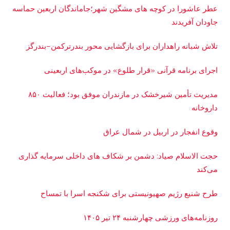
عطر عاشورا در کوچه های مشگین شهر؛جاماندگان اربعین حماسه
جاودان آفریدند
تلاش شبانه راهداران برای بازگشایی محور بندرترکمن–بندرگز
اجرای برنامه قرآنی «قرار طلوع» در موکب‌های اربعینی
مدیریت تأمین شیرخشک در مازندران موفق بود؛ فعالیت ۸۵۰
داروخانه
وقوع انفجار در اربیل در شمال عراق
حجت الاسلام صیاد: دشمن بر شکاف‌ های داخلی سرمایه‌ گذاری
می‌کند
طرح شنیع رژیم صهیونیستی برای شکنجه اسرا با تمساح
روزنامه‌های ورزشی چهارشنبه ۲۴ تیر ۱۴۰۵