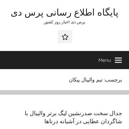
Ski
پایگاه اطلاع رسانی پرس دی
t
conten
پرس دی اخبار روز کشور
صفحه
نخست
Menu
برچسب:
تیم والیبال پیکان
جدال سخت صدرنشین لیگ برتر والیبال با
شاگردان عطایی در آشیانه درناها