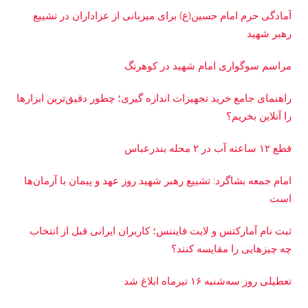
آمادگی حرم امام حسین(ع) برای میزبانی از عزاداران در تشییع
رهبر شهید
مراسم سوگواری امام شهید در کوهرنگ
راهنمای جامع خرید تجهیزات اندازه گیری؛ چطور دقیق‌ترین ابزارها
را آنلاین بخریم؟
قطع ۱۲ ساعته آب در ۲ محله بندرعباس
امام جمعه بشاگرد: تشییع رهبر شهید روز عهد و پیمان با آرمان‌ها
است
ثبت نام آمارکتس و لایت فایننس؛ کاربران ایرانی قبل از انتخاب
چه چیزهایی را مقایسه کنند؟
تعطیلی روز سه‌شنبه ۱۶ تیرماه ابلاغ شد