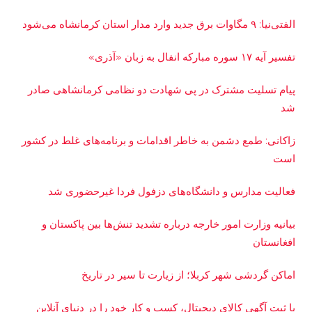
الفتی‌نیا: ۹ مگاوات برق جدید وارد مدار استان کرمانشاه می‌شود
تفسیر آیه ۱۷ سوره مبارکه انفال به زبان «آذری»
پیام تسلیت مشترک در پی شهادت دو نظامی کرمانشاهی صادر
شد
زاکانی: طمع دشمن به خاطر اقدامات و برنامه‌های غلط در کشور
است
فعالیت مدارس و دانشگاه‌های دزفول فردا غیرحضوری شد
بیانیه وزارت امور خارجه درباره تشدید تنش‌ها بین پاکستان و
افغانستان
اماکن گردشی شهر کربلا؛ از زیارت تا سیر در تاریخ
با ثبت آگهی کالای دیجیتال، کسب و کار خود را در دنیای آنلاین