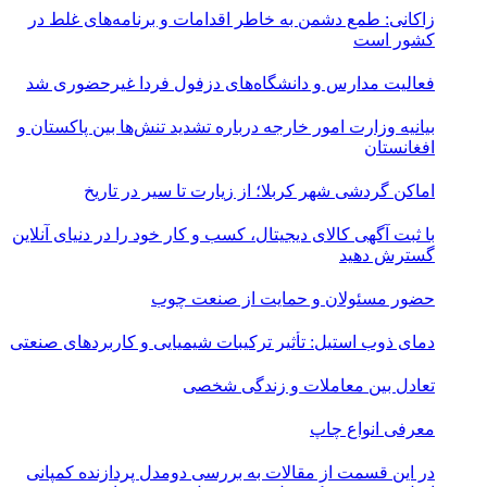
زاکانی: طمع دشمن به خاطر اقدامات و برنامه‌های غلط در
کشور است
فعالیت مدارس و دانشگاه‌های دزفول فردا غیرحضوری شد
بیانیه وزارت امور خارجه درباره تشدید تنش‌ها بین پاکستان و
افغانستان
اماکن گردشی شهر کربلا؛ از زیارت تا سیر در تاریخ
با ثبت آگهی کالای دیجیتال، کسب و کار خود را در دنیای آنلاین
گسترش دهید
حضور مسئولان و حمایت از صنعت چوب
دمای ذوب استیل: تأثیر ترکیبات شیمیایی و کاربردهای صنعتی
تعادل بین معاملات و زندگی شخصی
معرفی انواع چاپ
در این قسمت از مقالات به بررسی دو‌مدل پردازنده کمپانی