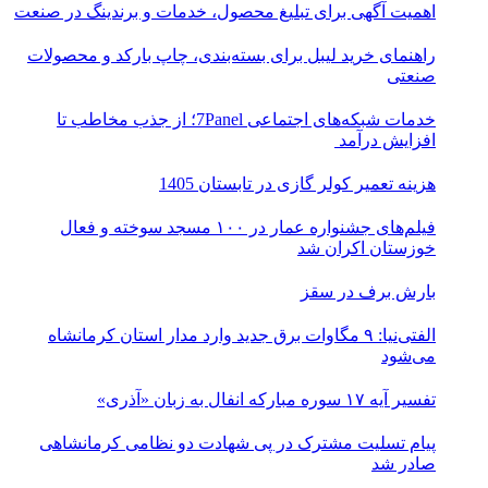
اهمیت آگهی برای تبلیغ محصول، خدمات و برندینگ در صنعت
راهنمای خرید لیبل برای بسته‌بندی، چاپ بارکد و محصولات
صنعتی
خدمات شبکه‌های اجتماعی 7Panel؛ از جذب مخاطب تا
افزایش درآمد
هزینه تعمیر کولر گازی در تابستان 1405
فیلم‌های جشنواره عمار در ۱۰۰ مسجد سوخته و فعال
خوزستان اکران شد
بارش برف در سقز
الفتی‌نیا: ۹ مگاوات برق جدید وارد مدار استان کرمانشاه
می‌شود
تفسیر آیه ۱۷ سوره مبارکه انفال به زبان «آذری»
پیام تسلیت مشترک در پی شهادت دو نظامی کرمانشاهی
صادر شد