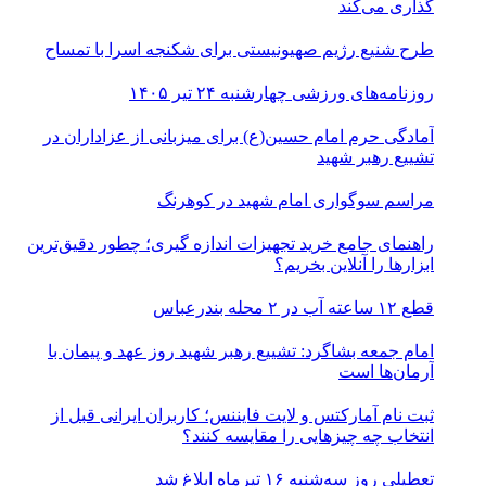
گذاری می‌کند
طرح شنیع رژیم صهیونیستی برای شکنجه اسرا با تمساح
روزنامه‌های ورزشی چهارشنبه ۲۴ تیر ۱۴۰۵
آمادگی حرم امام حسین(ع) برای میزبانی از عزاداران در
تشییع رهبر شهید
مراسم سوگواری امام شهید در کوهرنگ
راهنمای جامع خرید تجهیزات اندازه گیری؛ چطور دقیق‌ترین
ابزارها را آنلاین بخریم؟
قطع ۱۲ ساعته آب در ۲ محله بندرعباس
امام جمعه بشاگرد: تشییع رهبر شهید روز عهد و پیمان با
آرمان‌ها است
ثبت نام آمارکتس و لایت فایننس؛ کاربران ایرانی قبل از
انتخاب چه چیزهایی را مقایسه کنند؟
تعطیلی روز سه‌شنبه ۱۶ تیرماه ابلاغ شد