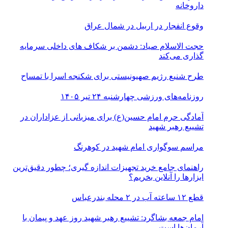
داروخانه
وقوع انفجار در اربیل در شمال عراق
حجت الاسلام صیاد: دشمن بر شکاف‌ های داخلی سرمایه‌
گذاری می‌کند
طرح شنیع رژیم صهیونیستی برای شکنجه اسرا با تمساح
روزنامه‌های ورزشی چهارشنبه ۲۴ تیر ۱۴۰۵
آمادگی حرم امام حسین(ع) برای میزبانی از عزاداران در
تشییع رهبر شهید
مراسم سوگواری امام شهید در کوهرنگ
راهنمای جامع خرید تجهیزات اندازه گیری؛ چطور دقیق‌ترین
ابزارها را آنلاین بخریم؟
قطع ۱۲ ساعته آب در ۲ محله بندرعباس
امام جمعه بشاگرد: تشییع رهبر شهید روز عهد و پیمان با
آرمان‌ها است