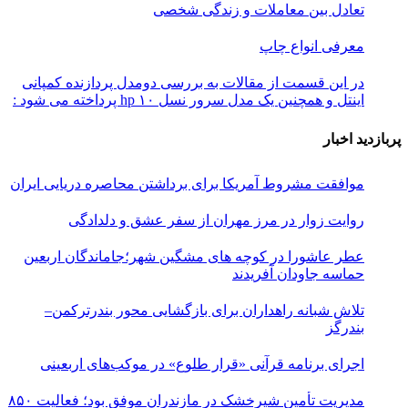
تعادل بین معاملات و زندگی شخصی
معرفی انواع چاپ
در این قسمت از مقالات به بررسی دو‌مدل پردازنده کمپانی
اینتل و همچنین یک مدل سرور نسل ۱۰ hp پرداخته می شود :
پربازدید اخبار
موافقت مشروط آمریکا برای برداشتن محاصره دریایی ایران
روایت زوار در مرز مهران از سفر عشق و دلدادگی
عطر عاشورا در کوچه های مشگین شهر؛جاماندگان اربعین
حماسه جاودان آفریدند
تلاش شبانه راهداران برای بازگشایی محور بندرترکمن–
بندرگز
اجرای برنامه قرآنی «قرار طلوع» در موکب‌های اربعینی
مدیریت تأمین شیرخشک در مازندران موفق بود؛ فعالیت ۸۵۰