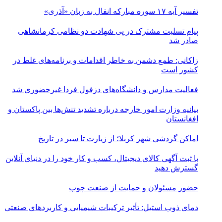
تفسیر آیه ۱۷ سوره مبارکه انفال به زبان «آذری»
پیام تسلیت مشترک در پی شهادت دو نظامی کرمانشاهی
صادر شد
زاکانی: طمع دشمن به خاطر اقدامات و برنامه‌های غلط در
کشور است
فعالیت مدارس و دانشگاه‌های دزفول فردا غیرحضوری شد
بیانیه وزارت امور خارجه درباره تشدید تنش‌ها بین پاکستان و
افغانستان
اماکن گردشی شهر کربلا؛ از زیارت تا سیر در تاریخ
با ثبت آگهی کالای دیجیتال، کسب و کار خود را در دنیای آنلاین
گسترش دهید
حضور مسئولان و حمایت از صنعت چوب
دمای ذوب استیل: تأثیر ترکیبات شیمیایی و کاربردهای صنعتی