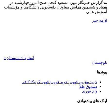
به گزارش خبرنگار مهر، مسعود گنجی صبح امروزچهارشنبه در
هفتاد و ششمین همایش معاونان دانشجویی دانشگاه‌ها و مؤسسات
آموزش عالی
ادامه خبر
استانها > سیستان و
بلوچستان
پیوندها
خرید بهترین قهوه | خرید قهوه | قهوه گرنیکا کافی
صندوق طلا
وام فوری
لینک های پیشنهادی