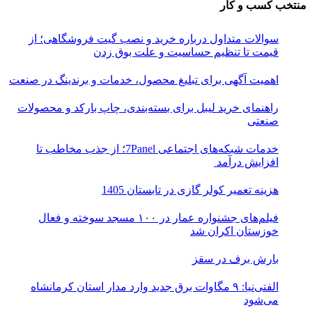
منتخب کسب و کار
سوالات متداول درباره خرید و نصب گیت فروشگاهی؛ از
قیمت تا تنظیم حساسیت و علت بوق زدن
اهمیت آگهی برای تبلیغ محصول، خدمات و برندینگ در صنعت
راهنمای خرید لیبل برای بسته‌بندی، چاپ بارکد و محصولات
صنعتی
خدمات شبکه‌های اجتماعی 7Panel؛ از جذب مخاطب تا
افزایش درآمد
هزینه تعمیر کولر گازی در تابستان 1405
فیلم‌های جشنواره عمار در ۱۰۰ مسجد سوخته و فعال
خوزستان اکران شد
بارش برف در سقز
الفتی‌نیا: ۹ مگاوات برق جدید وارد مدار استان کرمانشاه
می‌شود