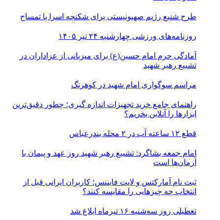
طرح شنیع رژیم صهیونیستی برای شکنجه اسرا با تمساح
روزنامه‌های ورزشی چهارشنبه ۲۴ تیر ۱۴۰۵
آمادگی حرم امام حسین(ع) برای میزبانی از عزاداران در
تشییع رهبر شهید
مراسم سوگواری امام شهید در کوهرنگ
راهنمای جامع خرید تجهیزات اندازه گیری؛ چطور دقیق‌ترین
ابزارها را آنلاین بخریم؟
قطع ۱۲ ساعته آب در ۲ محله بندرعباس
امام جمعه بشاگرد: تشییع رهبر شهید روز عهد و پیمان با
آرمان‌ها است
ثبت نام آمارکتس و لایت فایننس؛ کاربران ایرانی قبل از
انتخاب چه چیزهایی را مقایسه کنند؟
تعطیلی روز سه‌شنبه ۱۶ تیرماه ابلاغ شد