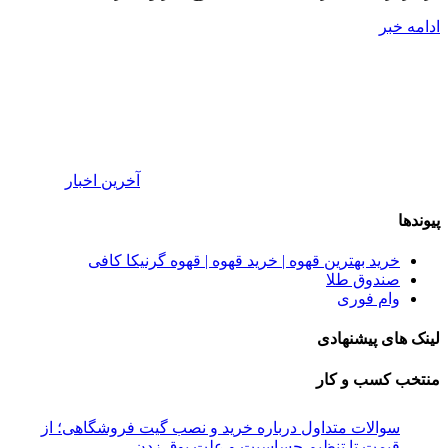
ادامه خبر
آخرین اخبار
پیوندها
خرید بهترین قهوه | خرید قهوه | قهوه گرنیکا کافی
صندوق طلا
وام فوری
لینک های پیشنهادی
منتخب کسب و کار
سوالات متداول درباره خرید و نصب گیت فروشگاهی؛ از
قیمت تا تنظیم حساسیت و علت بوق زدن