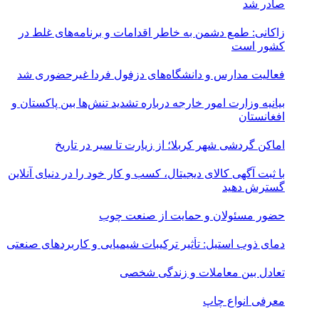
صادر شد
زاکانی: طمع دشمن به خاطر اقدامات و برنامه‌های غلط در
کشور است
فعالیت مدارس و دانشگاه‌های دزفول فردا غیرحضوری شد
بیانیه وزارت امور خارجه درباره تشدید تنش‌ها بین پاکستان و
افغانستان
اماکن گردشی شهر کربلا؛ از زیارت تا سیر در تاریخ
با ثبت آگهی کالای دیجیتال، کسب و کار خود را در دنیای آنلاین
گسترش دهید
حضور مسئولان و حمایت از صنعت چوب
دمای ذوب استیل: تأثیر ترکیبات شیمیایی و کاربردهای صنعتی
تعادل بین معاملات و زندگی شخصی
معرفی انواع چاپ