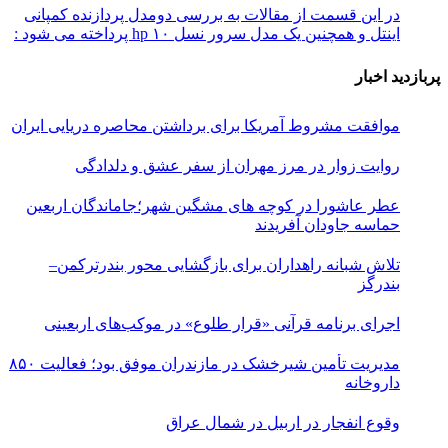
در این قسمت از مقالات به بررسی دو‌مدل پردازنده کمپانی
اینتل و همچنین یک مدل سرور نسل ۱۰ hp پرداخته می شود :
پربازدید اخبار
موافقت مشروط آمریکا برای برداشتن محاصره دریایی ایران
روایت زوار در مرز مهران از سفر عشق و دلدادگی
عطر عاشورا در کوچه های مشگین شهر؛جاماندگان اربعین
حماسه جاودان آفریدند
تلاش شبانه راهداران برای بازگشایی محور بندرترکمن–
بندرگز
اجرای برنامه قرآنی «قرار طلوع» در موکب‌های اربعینی
مدیریت تأمین شیرخشک در مازندران موفق بود؛ فعالیت ۸۵۰
داروخانه
وقوع انفجار در اربیل در شمال عراق