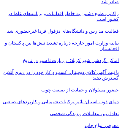
صادر شد
زاکانی: طمع دشمن به خاطر اقدامات و برنامه‌های غلط در
کشور است
فعالیت مدارس و دانشگاه‌های دزفول فردا غیرحضوری شد
بیانیه وزارت امور خارجه درباره تشدید تنش‌ها بین پاکستان و
افغانستان
اماکن گردشی شهر کربلا؛ از زیارت تا سیر در تاریخ
با ثبت آگهی کالای دیجیتال، کسب و کار خود را در دنیای آنلاین
گسترش دهید
حضور مسئولان و حمایت از صنعت چوب
دمای ذوب استیل: تأثیر ترکیبات شیمیایی و کاربردهای صنعتی
تعادل بین معاملات و زندگی شخصی
معرفی انواع چاپ