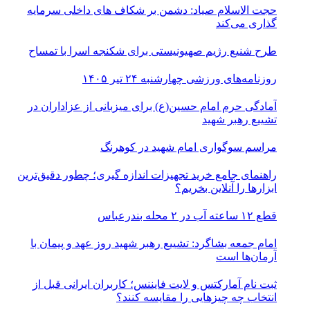
حجت الاسلام صیاد: دشمن بر شکاف‌ های داخلی سرمایه‌
گذاری می‌کند
طرح شنیع رژیم صهیونیستی برای شکنجه اسرا با تمساح
روزنامه‌های ورزشی چهارشنبه ۲۴ تیر ۱۴۰۵
آمادگی حرم امام حسین(ع) برای میزبانی از عزاداران در
تشییع رهبر شهید
مراسم سوگواری امام شهید در کوهرنگ
راهنمای جامع خرید تجهیزات اندازه گیری؛ چطور دقیق‌ترین
ابزارها را آنلاین بخریم؟
قطع ۱۲ ساعته آب در ۲ محله بندرعباس
امام جمعه بشاگرد: تشییع رهبر شهید روز عهد و پیمان با
آرمان‌ها است
ثبت نام آمارکتس و لایت فایننس؛ کاربران ایرانی قبل از
انتخاب چه چیزهایی را مقایسه کنند؟