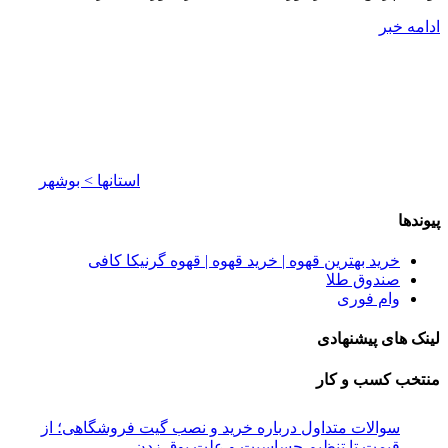
ادامه خبر
استانها > بوشهر
پیوندها
خرید بهترین قهوه | خرید قهوه | قهوه گرنیکا کافی
صندوق طلا
وام فوری
لینک های پیشنهادی
منتخب کسب و کار
سوالات متداول درباره خرید و نصب گیت فروشگاهی؛ از
قیمت تا تنظیم حساسیت و علت بوق زدن