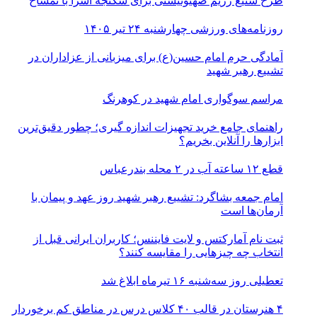
طرح شنیع رژیم صهیونیستی برای شکنجه اسرا با تمساح
روزنامه‌های ورزشی چهارشنبه ۲۴ تیر ۱۴۰۵
آمادگی حرم امام حسین(ع) برای میزبانی از عزاداران در
تشییع رهبر شهید
مراسم سوگواری امام شهید در کوهرنگ
راهنمای جامع خرید تجهیزات اندازه گیری؛ چطور دقیق‌ترین
ابزارها را آنلاین بخریم؟
قطع ۱۲ ساعته آب در ۲ محله بندرعباس
امام جمعه بشاگرد: تشییع رهبر شهید روز عهد و پیمان با
آرمان‌ها است
ثبت نام آمارکتس و لایت فایننس؛ کاربران ایرانی قبل از
انتخاب چه چیزهایی را مقایسه کنند؟
تعطیلی روز سه‌شنبه ۱۶ تیرماه ابلاغ شد
۴ هنرستان در قالب ۴۰ کلاس درس در مناطق کم برخوردار