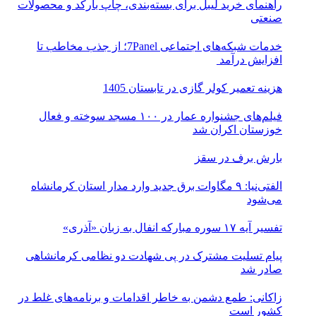
راهنمای خرید لیبل برای بسته‌بندی، چاپ بارکد و محصولات
صنعتی
خدمات شبکه‌های اجتماعی 7Panel؛ از جذب مخاطب تا
افزایش درآمد
هزینه تعمیر کولر گازی در تابستان 1405
فیلم‌های جشنواره عمار در ۱۰۰ مسجد سوخته و فعال
خوزستان اکران شد
بارش برف در سقز
الفتی‌نیا: ۹ مگاوات برق جدید وارد مدار استان کرمانشاه
می‌شود
تفسیر آیه ۱۷ سوره مبارکه انفال به زبان «آذری»
پیام تسلیت مشترک در پی شهادت دو نظامی کرمانشاهی
صادر شد
زاکانی: طمع دشمن به خاطر اقدامات و برنامه‌های غلط در
کشور است