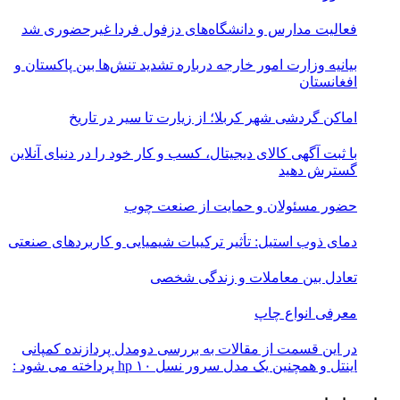
فعالیت مدارس و دانشگاه‌های دزفول فردا غیرحضوری شد
بیانیه وزارت امور خارجه درباره تشدید تنش‌ها بین پاکستان و
افغانستان
اماکن گردشی شهر کربلا؛ از زیارت تا سیر در تاریخ
با ثبت آگهی کالای دیجیتال، کسب و کار خود را در دنیای آنلاین
گسترش دهید
حضور مسئولان و حمایت از صنعت چوب
دمای ذوب استیل: تأثیر ترکیبات شیمیایی و کاربردهای صنعتی
تعادل بین معاملات و زندگی شخصی
معرفی انواع چاپ
در این قسمت از مقالات به بررسی دو‌مدل پردازنده کمپانی
اینتل و همچنین یک مدل سرور نسل ۱۰ hp پرداخته می شود :