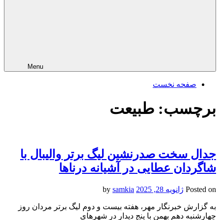
Menu
صفحه نخست
برچسب:
طبیعت
جدال سخت صدرنشین لیگ برتر والیبال با
شاگردان عطایی در آشیانه درناها
Posted on
ژانویه 28, 2025
by
samkia
به گزارش خبرنگار مهر، هفته بیست و دوم لیگ برتر مردان روز
چهارشنبه دهم بهمن با پنج دیدار در شهرهای