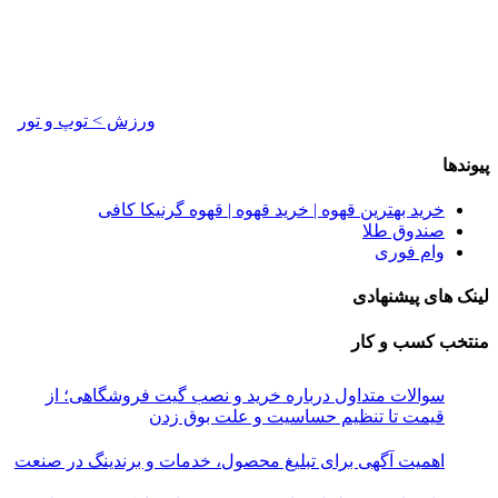
ورزش > توپ و تور
پیوندها
خرید بهترین قهوه | خرید قهوه | قهوه گرنیکا کافی
صندوق طلا
وام فوری
لینک های پیشنهادی
منتخب کسب و کار
سوالات متداول درباره خرید و نصب گیت فروشگاهی؛ از
قیمت تا تنظیم حساسیت و علت بوق زدن
اهمیت آگهی برای تبلیغ محصول، خدمات و برندینگ در صنعت