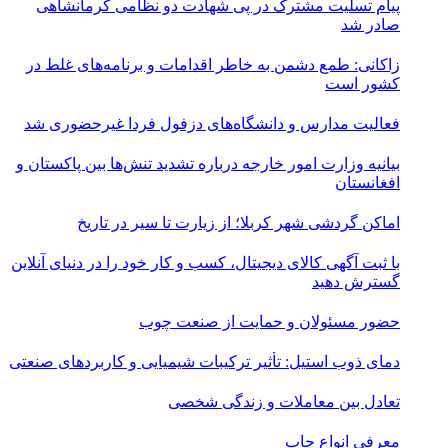
پیام تسلیت مشترک در پی شهادت دو نظامی کرمانشاهی
صادر شد
زاکانی: طمع دشمن به خاطر اقدامات و برنامه‌های غلط در
کشور است
فعالیت مدارس و دانشگاه‌های دزفول فردا غیرحضوری شد
بیانیه وزارت امور خارجه درباره تشدید تنش‌ها بین پاکستان و
افغانستان
اماکن گردشی شهر کربلا؛ از زیارت تا سیر در تاریخ
با ثبت آگهی کالای دیجیتال، کسب و کار خود را در دنیای آنلاین
گسترش دهید
حضور مسئولان و حمایت از صنعت چوب
دمای ذوب استیل: تأثیر ترکیبات شیمیایی و کاربردهای صنعتی
تعادل بین معاملات و زندگی شخصی
معرفی انواع چاپ