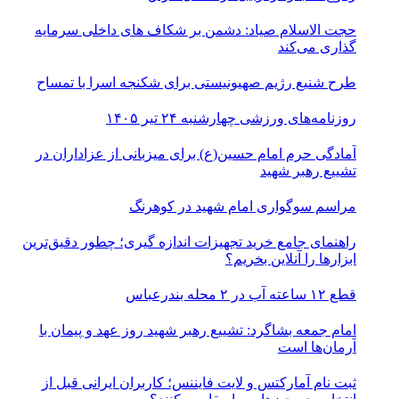
حجت الاسلام صیاد: دشمن بر شکاف‌ های داخلی سرمایه‌
گذاری می‌کند
طرح شنیع رژیم صهیونیستی برای شکنجه اسرا با تمساح
روزنامه‌های ورزشی چهارشنبه ۲۴ تیر ۱۴۰۵
آمادگی حرم امام حسین(ع) برای میزبانی از عزاداران در
تشییع رهبر شهید
مراسم سوگواری امام شهید در کوهرنگ
راهنمای جامع خرید تجهیزات اندازه گیری؛ چطور دقیق‌ترین
ابزارها را آنلاین بخریم؟
قطع ۱۲ ساعته آب در ۲ محله بندرعباس
امام جمعه بشاگرد: تشییع رهبر شهید روز عهد و پیمان با
آرمان‌ها است
ثبت نام آمارکتس و لایت فایننس؛ کاربران ایرانی قبل از