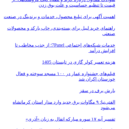
قیمت تا تنظیم حساسیت و علت بوق زدن
اهمیت آگهی برای تبلیغ محصول، خدمات و برندینگ در صنعت
راهنمای خرید لیبل برای بسته‌بندی، چاپ بارکد و محصولات
صنعتی
خدمات شبکه‌های اجتماعی 7Panel؛ از جذب مخاطب تا
افزایش درآمد
هزینه تعمیر کولر گازی در تابستان 1405
فیلم‌های جشنواره عمار در ۱۰۰ مسجد سوخته و فعال
خوزستان اکران شد
بارش برف در سقز
الفتی‌نیا: ۹ مگاوات برق جدید وارد مدار استان کرمانشاه
می‌شود
تفسیر آیه ۱۷ سوره مبارکه انفال به زبان «آذری»