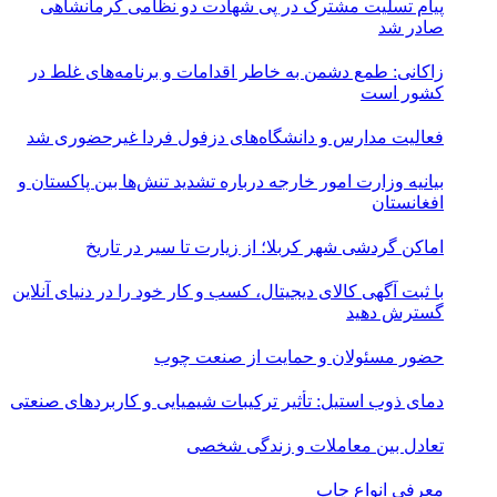
پیام تسلیت مشترک در پی شهادت دو نظامی کرمانشاهی
صادر شد
زاکانی: طمع دشمن به خاطر اقدامات و برنامه‌های غلط در
کشور است
فعالیت مدارس و دانشگاه‌های دزفول فردا غیرحضوری شد
بیانیه وزارت امور خارجه درباره تشدید تنش‌ها بین پاکستان و
افغانستان
اماکن گردشی شهر کربلا؛ از زیارت تا سیر در تاریخ
با ثبت آگهی کالای دیجیتال، کسب و کار خود را در دنیای آنلاین
گسترش دهید
حضور مسئولان و حمایت از صنعت چوب
دمای ذوب استیل: تأثیر ترکیبات شیمیایی و کاربردهای صنعتی
تعادل بین معاملات و زندگی شخصی
معرفی انواع چاپ