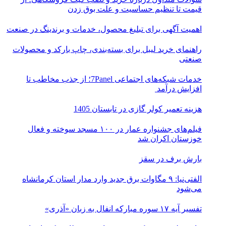
قیمت تا تنظیم حساسیت و علت بوق زدن
اهمیت آگهی برای تبلیغ محصول، خدمات و برندینگ در صنعت
راهنمای خرید لیبل برای بسته‌بندی، چاپ بارکد و محصولات
صنعتی
خدمات شبکه‌های اجتماعی 7Panel؛ از جذب مخاطب تا
افزایش درآمد
هزینه تعمیر کولر گازی در تابستان 1405
فیلم‌های جشنواره عمار در ۱۰۰ مسجد سوخته و فعال
خوزستان اکران شد
بارش برف در سقز
الفتی‌نیا: ۹ مگاوات برق جدید وارد مدار استان کرمانشاه
می‌شود
تفسیر آیه ۱۷ سوره مبارکه انفال به زبان «آذری»