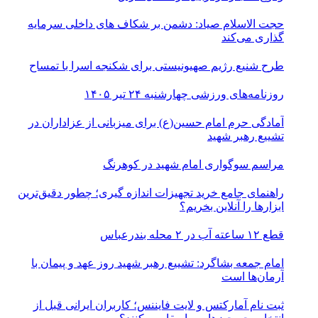
حجت الاسلام صیاد: دشمن بر شکاف‌ های داخلی سرمایه‌
گذاری می‌کند
طرح شنیع رژیم صهیونیستی برای شکنجه اسرا با تمساح
روزنامه‌های ورزشی چهارشنبه ۲۴ تیر ۱۴۰۵
آمادگی حرم امام حسین(ع) برای میزبانی از عزاداران در
تشییع رهبر شهید
مراسم سوگواری امام شهید در کوهرنگ
راهنمای جامع خرید تجهیزات اندازه گیری؛ چطور دقیق‌ترین
ابزارها را آنلاین بخریم؟
قطع ۱۲ ساعته آب در ۲ محله بندرعباس
امام جمعه بشاگرد: تشییع رهبر شهید روز عهد و پیمان با
آرمان‌ها است
ثبت نام آمارکتس و لایت فایننس؛ کاربران ایرانی قبل از