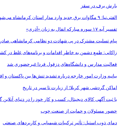
بارش برف در سقز
الفتی‌نیا: ۹ مگاوات برق جدید وارد مدار استان کرمانشاه می‌شود
تفسیر آیه ۱۷ سوره مبارکه انفال به زبان «آذری»
پیام تسلیت مشترک در پی شهادت دو نظامی کرمانشاهی صادر
زاکانی: طمع دشمن به خاطر اقدامات و برنامه‌های غلط در ک
فعالیت مدارس و دانشگاه‌های دزفول فردا غیرحضوری شد
بیانیه وزارت امور خارجه درباره تشدید تنش‌ها بین پاکستان و اف
اماکن گردشی شهر کربلا؛ از زیارت تا سیر در تاریخ
با ثبت آگهی کالای دیجیتال، کسب و کار خود را در دنیای آنلاین
حضور مسئولان و حمایت از صنعت چوب
دمای ذوب استیل: تأثیر ترکیبات شیمیایی و کاربردهای صنعتی