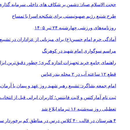
حجت الاسلام صیاد: دشمن بر شکاف‌ های داخلی سرمایه‌ گذاری
طرح شنیع رژیم صهیونیستی برای شکنجه اسرا با تمساح
روزنامه‌های ورزشی چهارشنبه ۲۴ تیر ۱۴۰۵
آمادگی حرم امام حسین(ع) برای میزبانی از عزاداران در تشییع
مراسم سوگواری امام شهید در کوهرنگ
راهنمای جامع خرید تجهیزات اندازه گیری؛ چطور دقیق‌ترین ابزاره
قطع ۱۲ ساعته آب در ۲ محله بندرعباس
امام جمعه بشاگرد: تشییع رهبر شهید روز عهد و پیمان با آرمان‌
ثبت نام آمارکتس و لایت فایننس؛ کاربران ایرانی قبل از انتخاب
تعطیلی روز سه‌شنبه ۱۶ تیرماه ابلاغ شد
۴ هنرستان در قالب ۴۰ کلاس درس در مناطق کم برخوردار ساخته می‌شود