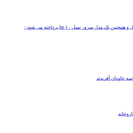
 مدل سرور نسل ۱۰ hp پرداخته می شود :
ه جاودان آفریدند