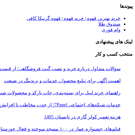
پیوندها
خرید بهترین قهوه | خرید قهوه | قهوه گرنیکا کافی
صندوق طلا
وام فوری
لینک های پیشنهادی
منتخب کسب و کار
سوالات متداول درباره خرید و نصب گیت فروشگاهی؛ از قیمت
اهمیت آگهی برای تبلیغ محصول، خدمات و برندینگ در صنعت
راهنمای خرید لیبل برای بسته‌بندی، چاپ بارکد و محصولات صن
خدمات شبکه‌های اجتماعی 7Panel؛ از جذب مخاطب تا افزایش درآمد
هزینه تعمیر کولر گازی در تابستان 1405
فیلم‌های جشنواره عمار در ۱۰۰ مسجد سوخته و فعال خوزستان اکران شد