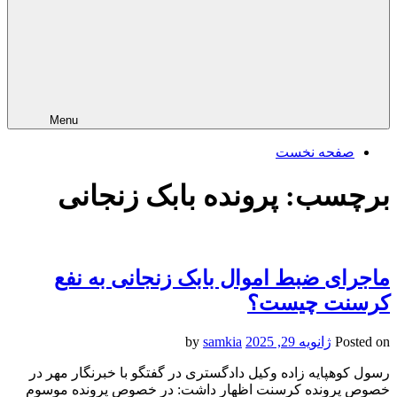
Menu
صفحه نخست
برچسب:
پرونده بابک زنجانی
ماجرای ضبط اموال بابک زنجانی به نفع
کرسنت چیست؟
Posted on
ژانویه 29, 2025
by
samkia
رسول کوهپایه زاده وکیل دادگستری در گفتگو با خبرنگار مهر در
خصوص پرونده کرسنت اظهار داشت: در خصوص پرونده موسوم