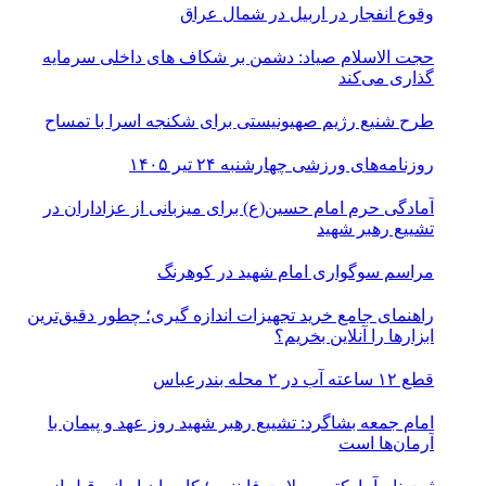
وقوع انفجار در اربیل در شمال عراق
حجت الاسلام صیاد: دشمن بر شکاف‌ های داخلی سرمایه‌
گذاری می‌کند
طرح شنیع رژیم صهیونیستی برای شکنجه اسرا با تمساح
روزنامه‌های ورزشی چهارشنبه ۲۴ تیر ۱۴۰۵
آمادگی حرم امام حسین(ع) برای میزبانی از عزاداران در
تشییع رهبر شهید
مراسم سوگواری امام شهید در کوهرنگ
راهنمای جامع خرید تجهیزات اندازه گیری؛ چطور دقیق‌ترین
ابزارها را آنلاین بخریم؟
قطع ۱۲ ساعته آب در ۲ محله بندرعباس
امام جمعه بشاگرد: تشییع رهبر شهید روز عهد و پیمان با
آرمان‌ها است