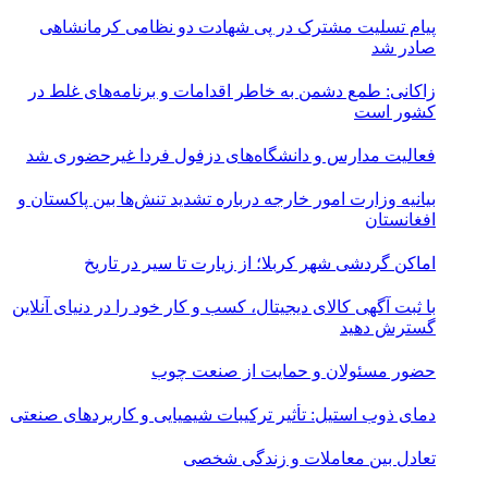
پیام تسلیت مشترک در پی شهادت دو نظامی کرمانشاهی
صادر شد
زاکانی: طمع دشمن به خاطر اقدامات و برنامه‌های غلط در
کشور است
فعالیت مدارس و دانشگاه‌های دزفول فردا غیرحضوری شد
بیانیه وزارت امور خارجه درباره تشدید تنش‌ها بین پاکستان و
افغانستان
اماکن گردشی شهر کربلا؛ از زیارت تا سیر در تاریخ
با ثبت آگهی کالای دیجیتال، کسب و کار خود را در دنیای آنلاین
گسترش دهید
حضور مسئولان و حمایت از صنعت چوب
دمای ذوب استیل: تأثیر ترکیبات شیمیایی و کاربردهای صنعتی
تعادل بین معاملات و زندگی شخصی