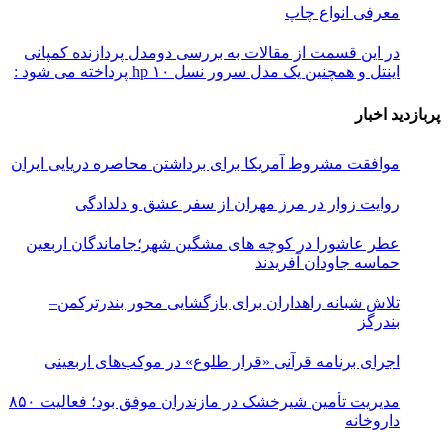
معرفی انواع چاپ
در این قسمت از مقالات به بررسی دو‌مدل پردازنده کمپانی
اینتل و همچنین یک مدل سرور نسل ۱۰ hp پرداخته می شود :
پربازدید اخبار
موافقت مشروط آمریکا برای برداشتن محاصره دریایی ایران
روایت زوار در مرز مهران از سفر عشق و دلدادگی
عطر عاشورا در کوچه های مشگین شهر؛جاماندگان اربعین
حماسه جاودان آفریدند
تلاش شبانه راهداران برای بازگشایی محور بندرترکمن–
بندرگز
اجرای برنامه قرآنی «قرار طلوع» در موکب‌های اربعینی
مدیریت تأمین شیرخشک در مازندران موفق بود؛ فعالیت ۸۵۰
داروخانه