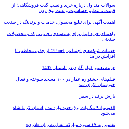
سوالات متداول درباره خرید و نصب گیت فروشگاهی؛ از
قیمت تا تنظیم حساسیت و علت بوق زدن
اهمیت آگهی برای تبلیغ محصول، خدمات و برندینگ در صنعت
راهنمای خرید لیبل برای بسته‌بندی، چاپ بارکد و محصولات
صنعتی
خدمات شبکه‌های اجتماعی 7Panel؛ از جذب مخاطب تا
افزایش درآمد
هزینه تعمیر کولر گازی در تابستان 1405
فیلم‌های جشنواره عمار در ۱۰۰ مسجد سوخته و فعال
خوزستان اکران شد
بارش برف در سقز
الفتی‌نیا: ۹ مگاوات برق جدید وارد مدار استان کرمانشاه
می‌شود
تفسیر آیه ۱۷ سوره مبارکه انفال به زبان «آذری»